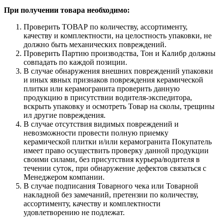
При получении товара необходимо:
Проверить ТОВАР по количеству, ассортименту,
качеству и комплектности, на целостность упаковки, не
должно быть механических повреждений.
Проверить Партию производства, Тон и Калибр должны
совпадать по каждой позиции.
В случае обнаружения внешних повреждений упаковки
и иных явных признаков повреждения керамической
плитки или керамогранита проверить данную
продукцию в присутствии водителя-экспедитора,
вскрыть упаковку и осмотреть Товар на сколы, трещины
ил другие повреждения.
В случае отсутствия видимых повреждений и
невозможности провести полную приемку
керамической плитки и/или керамогранита Покупатель
имеет право осуществить проверку данной продукции
своими силами, без присутствия курьера/водителя в
течении суток, при обнаружение дефектов связаться с
Менеджером компании.
В случае подписания Товарного чека или Товарной
накладной без замечаний, претензии по количеству,
ассортименту, качеству и комплектности
удовлетворению не подлежат.