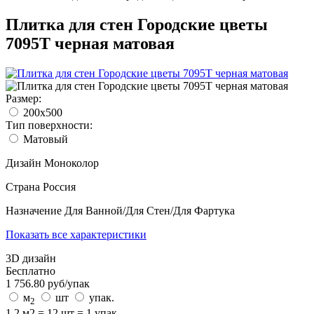
Плитка для стен Городские цветы
7095T черная матовая
Размер:
200x500
Тип поверхности:
Матовый
Дизайн
Моноколор
Страна
Россия
Назначение
Для Ванной/Для Стен/Для Фартука
Показать все характеристики
3D дизайн
Бесплатно
1 756.80
руб/
упак
м
шт
упак.
2
1.2 м2 = 12 шт = 1 упак