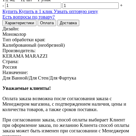
-
+
Купить
Купить в 1 клик
Узнать оптовую цену
Есть вопросы по товару?
Характеристики
Оплата
Доставка
Дизайн:
Моноколор
Тип обработки края:
Калиброванный (необрезной)
Производитель:
KERAMA MARAZZI
Страна:
Россия
Назначение:
Для Ванной/Для Стен/Для Фартука
Уважаемые клиенты!
Оплата заказа возможна после согласования заказа с
Менеджером магазина, с подтверждением наличия, цены и
количества товаров, а также сроков поставки.
При согласовании заказа, способ оплаты выбирает Клиент
при оформление заказа, по желанию Клиента способ оплаты
заказа может быть изменен при согласовании с Менеджером