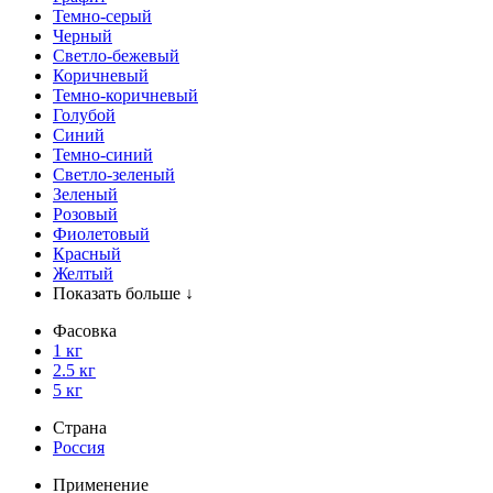
Темно-серый
Черный
Светло-бежевый
Коричневый
Темно-коричневый
Голубой
Синий
Темно-синий
Светло-зеленый
Зеленый
Розовый
Фиолетовый
Красный
Желтый
Показать больше ↓
Фасовка
1 кг
2.5 кг
5 кг
Страна
Россия
Применение