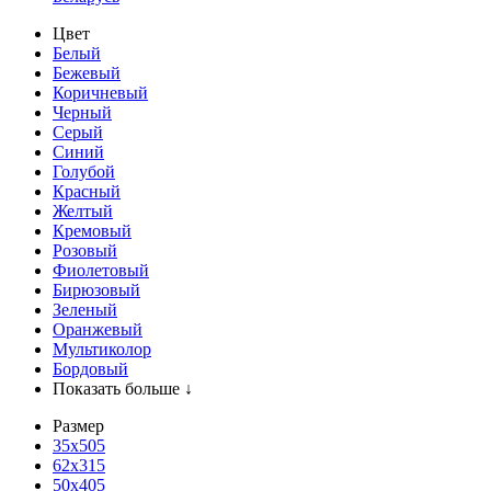
Цвет
Белый
Бежевый
Коричневый
Черный
Серый
Синий
Голубой
Красный
Желтый
Кремовый
Розовый
Фиолетовый
Бирюзовый
Зеленый
Оранжевый
Мультиколор
Бордовый
Показать больше ↓
Размер
35х505
62x315
50x405