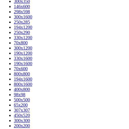
300x350
146x600
298x598
300x1600
250x285
194x1200
250x290
330x1200
70x800
300x1200
190x1200
330x1600
190x1600
70x600
800x800
194x1600
800x1600
400х800
98x98
500x500
65x200
307x307
450x520
300x300
200x200