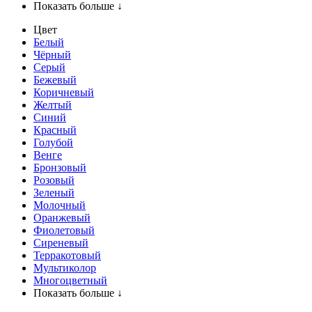
Показать больше ↓
Цвет
Белый
Чёрный
Серый
Бежевый
Коричневый
Желтый
Синий
Красный
Голубой
Венге
Бронзовый
Розовый
Зеленый
Молочный
Оранжевый
Фиолетовый
Сиреневый
Терракотовый
Мультиколор
Многоцветный
Показать больше ↓