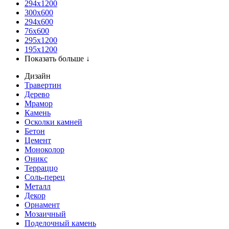
294x1200
300x600
294x600
76х600
295х1200
195х1200
Показать больше ↓
Дизайн
Травертин
Дерево
Мрамор
Камень
Осколки камней
Бетон
Цемент
Моноколор
Оникс
Терраццо
Соль-перец
Металл
Декор
Орнамент
Мозаичный
Поделочный камень