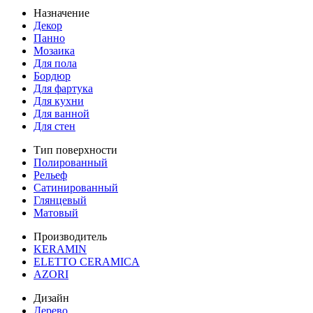
Назначение
Декор
Панно
Мозаика
Для пола
Бордюр
Для фартука
Для кухни
Для ванной
Для стен
Тип поверхности
Полированный
Рельеф
Сатинированный
Глянцевый
Матовый
Производитель
KERAMIN
ELETTO CERAMICA
AZORI
Дизайн
Дерево