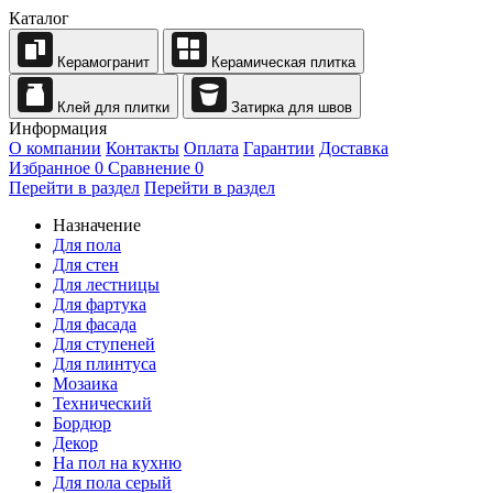
Каталог
Керамогранит
Керамическая плитка
Клей для плитки
Затирка для швов
Информация
О компании
Контакты
Оплата
Гарантии
Доставка
Избранное
0
Сравнение
0
Перейти в раздел
Перейти в раздел
Назначение
Для пола
Для стен
Для лестницы
Для фартука
Для фасада
Для ступеней
Для плинтуса
Мозаика
Технический
Бордюр
Декор
На пол на кухню
Для пола серый