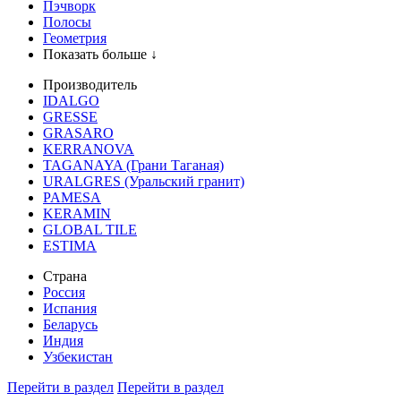
Пэчворк
Полосы
Геометрия
Показать больше ↓
Производитель
IDALGO
GRESSE
GRASARO
KERRANOVA
TAGANAYA (Грани Таганая)
URALGRES (Уральский гранит)
PAMESA
KERAMIN
GLOBAL TILE
ESTIMA
Страна
Россия
Испания
Беларусь
Индия
Узбекистан
Перейти в раздел
Перейти в раздел