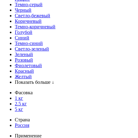
Темно-серый
Черный
Светло-бежевый
Коричневый
Темно-коричневый
Голубой
Синий
Темно-синий
Светло-зеленый
Зеленый
Розовый
Фиолетовый
Красный
Желтый
Показать больше ↓
Фасовка
1 кг
2.5 кг
5 кг
Страна
Россия
Применение