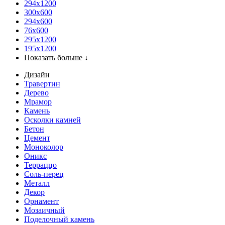
294x1200
300x600
294x600
76х600
295х1200
195х1200
Показать больше ↓
Дизайн
Травертин
Дерево
Мрамор
Камень
Осколки камней
Бетон
Цемент
Моноколор
Оникс
Терраццо
Соль-перец
Металл
Декор
Орнамент
Мозаичный
Поделочный камень