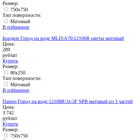
Размер:
750х750
Тип поверхности:
Матовый
В избранное
Бордюр Город на воде MLD\A76\12106R цветы матовый
Цена:
289
руб/шт
Купить
Размер:
80х250
Тип поверхности:
Матовый
В избранное
Панно Город на воде 12108R\3x\3F SPB матовый из 3 частей
Цена:
3 742
руб/шт
Купить
Размер:
750х750