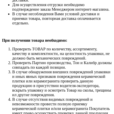
доставки.
Для осуществления отгрузки необходимо
подтверждение заказа Менеджером интернет-магазина.
В случае несоблюдения Вами условий доставки и
приемки товара, повторная доставка оплачивается
отдельно.
При получении товара необходимо:
Проверить ТОВАР по количеству, ассортименту,
качеству и комплектности, на целостность упаковки, не
должно быть механических повреждений.
Проверить Партию производства, Тон и Калибр должны
совпадать по каждой позиции.
В случае обнаружения внешних повреждений упаковки
и иных явных признаков повреждения керамической
плитки или керамогранита проверить данную
продукцию в присутствии водителя-экспедитора,
вскрыть упаковку и осмотреть Товар на сколы, трещины
ил другие повреждения.
В случае отсутствия видимых повреждений и
невозможности провести полную приемку
керамической плитки и/или керамогранита Покупатель
имеет право осуществить проверку данной продукции