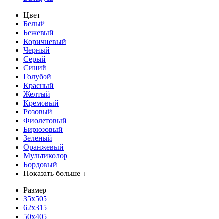
Цвет
Белый
Бежевый
Коричневый
Черный
Серый
Синий
Голубой
Красный
Желтый
Кремовый
Розовый
Фиолетовый
Бирюзовый
Зеленый
Оранжевый
Мультиколор
Бордовый
Показать больше ↓
Размер
35х505
62x315
50x405