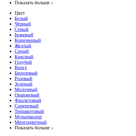
Показать больше ↓
Цвет
Белый
Чёрный
Серый
Бежевый
Коричневый
Желтый
Синий
Красный
Голубой
Венге
Бронзовый
Розовый
Зеленый
Молочный
Оранжевый
Фиолетовый
Сиреневый
Терракотовый
Мультиколор
Многоцветный
Показать больше ↓