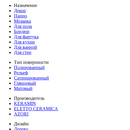
Назначение
Декор
Панно
Мозаика
Для пола
Бордюр
Для фартука
Для кухни
Для ванной
Для стен
Тип поверхности
Полированный
Рельеф
Сатинированный
Глянцевый
Матовый
Производитель
KERAMIN
ELETTO CERAMICA
AZORI
Дизайн
Дерево