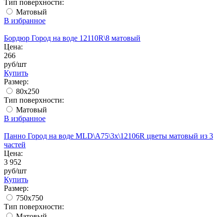
Тип поверхности:
Матовый
В избранное
Бордюр Город на воде 12110R\8 матовый
Цена:
266
руб/шт
Купить
Размер:
80х250
Тип поверхности:
Матовый
В избранное
Панно Город на воде MLD\A75\3x\12106R цветы матовый из 3
частей
Цена:
3 952
руб/шт
Купить
Размер:
750х750
Тип поверхности:
Матовый