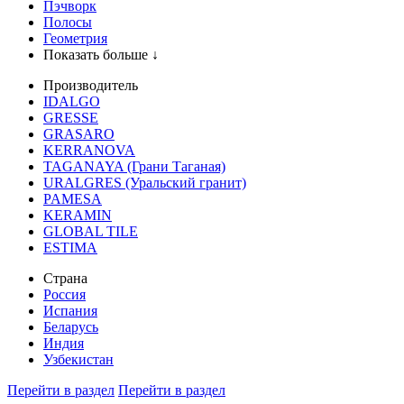
Пэчворк
Полосы
Геометрия
Показать больше ↓
Производитель
IDALGO
GRESSE
GRASARO
KERRANOVA
TAGANAYA (Грани Таганая)
URALGRES (Уральский гранит)
PAMESA
KERAMIN
GLOBAL TILE
ESTIMA
Страна
Россия
Испания
Беларусь
Индия
Узбекистан
Перейти в раздел
Перейти в раздел