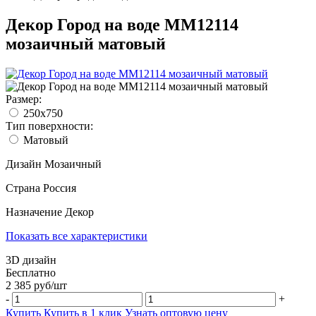
Декор Город на воде MM12114
мозаичный матовый
Размер:
250x750
Тип поверхности:
Матовый
Дизайн
Мозаичный
Страна
Россия
Назначение
Декор
Показать все характеристики
3D дизайн
Бесплатно
2 385
руб/
шт
-
+
Купить
Купить в 1 клик
Узнать оптовую цену