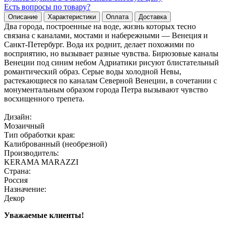
Есть вопросы по товару?
Описание
Характеристики
Оплата
Доставка
Два города, построенные на воде, жизнь которых тесно
связана с каналами, мостами и набережными — Венеция и
Санкт-Петербург. Вода их роднит, делает похожими по
восприятию, но вызывает разные чувства. Бирюзовые каналы
Венеции под синим небом Адриатики рисуют блистательный
романтический образ. Серые воды холодной Невы,
растекающиеся по каналам Северной Венеции, в сочетании с
монументальным образом города Петра вызывают чувство
восхищенного трепета.
Дизайн:
Мозаичный
Тип обработки края:
Калиброванный (необрезной)
Производитель:
KERAMA MARAZZI
Страна:
Россия
Назначение:
Декор
Уважаемые клиенты!