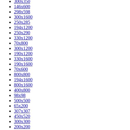
300x350
146x600
298x598
300x1600
250x285
194x1200
250x290
330x1200
70x800
300x1200
190x1200
330x1600
190x1600
70x600
800x800
194x1600
800x1600
400х800
98x98
500x500
65x200
307x307
450x520
300x300
200x200