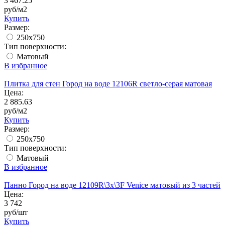
3 467.25
руб/м2
Купить
Размер:
250x750
Тип поверхности:
Матовый
В избранное
Плитка для стен Город на воде 12106R светло-серая матовая
Цена:
2 885.63
руб/м2
Купить
Размер:
250x750
Тип поверхности:
Матовый
В избранное
Панно Город на воде 12109R\3x\3F Venice матовый из 3 частей
Цена:
3 742
руб/шт
Купить