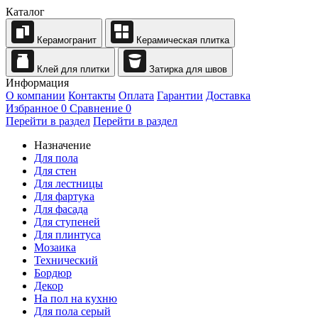
Каталог
Керамогранит
Керамическая плитка
Клей для плитки
Затирка для швов
Информация
О компании
Контакты
Оплата
Гарантии
Доставка
Избранное
0
Сравнение
0
Перейти в раздел
Перейти в раздел
Назначение
Для пола
Для стен
Для лестницы
Для фартука
Для фасада
Для ступеней
Для плинтуса
Мозаика
Технический
Бордюр
Декор
На пол на кухню
Для пола серый