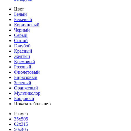
Цвет
Белый
Бежевый
Коричневый
Черный
Серый
Синий
Голубой
Красный
Желтый
Кремовый
Розовый
Фиолетовый
Бирюзовый
Зеленый
Оранжевый
Мультиколор
Бордовый
Показать больше ↓
Размер
35х505
62x315
50x405