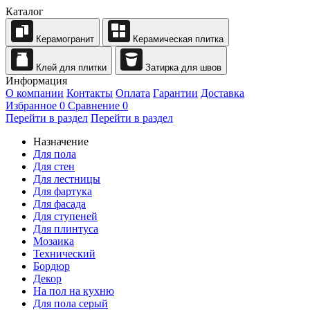
Каталог
Керамогранит
Керамическая плитка
Клей для плитки
Затирка для швов
Информация
О компании
Контакты
Оплата
Гарантии
Доставка
Избранное
0
Сравнение
0
Перейти в раздел
Перейти в раздел
Назначение
Для пола
Для стен
Для лестницы
Для фартука
Для фасада
Для ступеней
Для плинтуса
Мозаика
Технический
Бордюр
Декор
На пол на кухню
Для пола серый