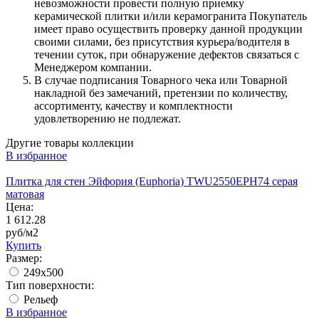
невозможности провести полную приемку
керамической плитки и/или керамогранита Покупатель
имеет право осуществить проверку данной продукции
своими силами, без присутствия курьера/водителя в
течении суток, при обнаружение дефектов связаться с
Менеджером компании.
В случае подписания Товарного чека или Товарной
накладной без замечаний, претензии по количеству,
ассортименту, качеству и комплектности
удовлетворению не подлежат.
Другие товары коллекции
В избранное
Плитка для стен Эйфория (Euphoria) TWU2550EPH74 серая
матовая
Цена:
1 612.28
руб/м2
Купить
Размер:
249x500
Тип поверхности:
Рельеф
В избранное