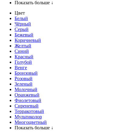
Показать больше ↓
Цвет
Белый
Чёрный
Серый
Бежевый
Коричневый
Желтый
Синий
Красный
Голубой
Венге
Бронзовый
Розовый
Зеленый
Молочный
Оранжевый
Фиолетовый
Сиреневый
Терракотовый
Мультиколор
Многоцветный
Показать больше ↓