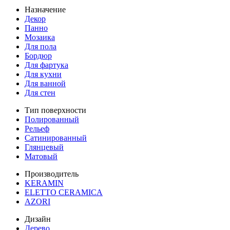
Назначение
Декор
Панно
Мозаика
Для пола
Бордюр
Для фартука
Для кухни
Для ванной
Для стен
Тип поверхности
Полированный
Рельеф
Сатинированный
Глянцевый
Матовый
Производитель
KERAMIN
ELETTO CERAMICA
AZORI
Дизайн
Дерево