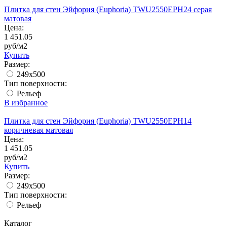
Плитка для стен Эйфория (Euphoria) TWU2550EPH24 серая
матовая
Цена:
1 451.05
руб/м2
Купить
Размер:
249x500
Тип поверхности:
Рельеф
В избранное
Плитка для стен Эйфория (Euphoria) TWU2550EPH14
коричневая матовая
Цена:
1 451.05
руб/м2
Купить
Размер:
249x500
Тип поверхности:
Рельеф
Каталог