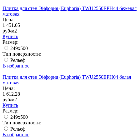
Плитка для стен Эйфория (Euphoria) TWU2550EPH44 бежевая
матовая
Цена:
1 451.05
руб/м2
Купить
Размер:
249x500
Тип поверхности:
Рельеф
В избранное
Плитка для стен Эйфория (Euphoria) TWU2550EPH04 белая
матовая
Цена:
1 612.28
руб/м2
Купить
Размер:
249x500
Тип поверхности:
Рельеф
В избранное