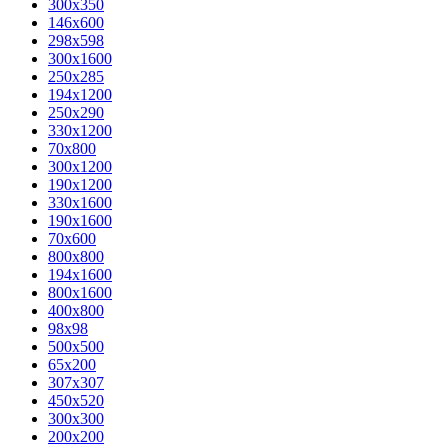
300x350
146x600
298x598
300x1600
250x285
194x1200
250x290
330x1200
70x800
300x1200
190x1200
330x1600
190x1600
70x600
800x800
194x1600
800x1600
400х800
98x98
500x500
65x200
307x307
450x520
300x300
200x200