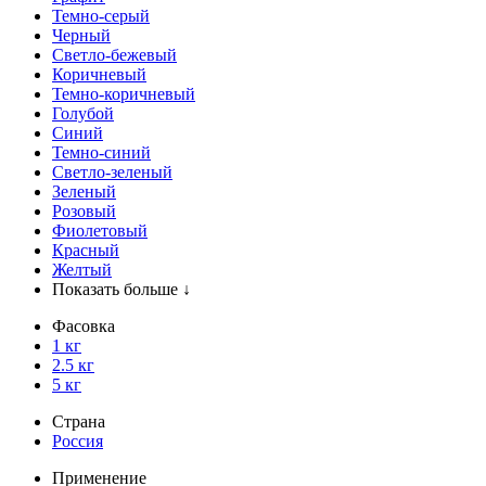
Темно-серый
Черный
Светло-бежевый
Коричневый
Темно-коричневый
Голубой
Синий
Темно-синий
Светло-зеленый
Зеленый
Розовый
Фиолетовый
Красный
Желтый
Показать больше ↓
Фасовка
1 кг
2.5 кг
5 кг
Страна
Россия
Применение