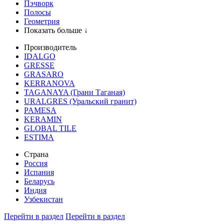
Пэчворк
Полосы
Геометрия
Показать больше ↓
Производитель
IDALGO
GRESSE
GRASARO
KERRANOVA
TAGANAYA (Грани Таганая)
URALGRES (Уральский гранит)
PAMESA
KERAMIN
GLOBAL TILE
ESTIMA
Страна
Россия
Испания
Беларусь
Индия
Узбекистан
Перейти в раздел
Перейти в раздел