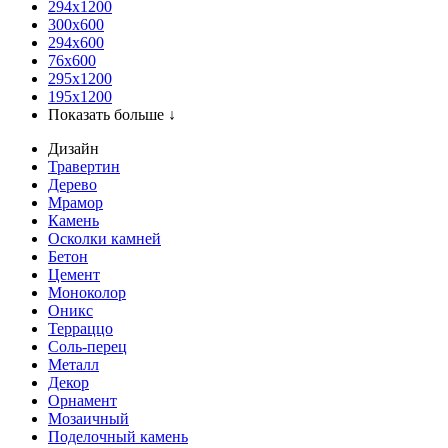
294x1200
300x600
294x600
76х600
295х1200
195х1200
Показать больше ↓
Дизайн
Травертин
Дерево
Мрамор
Камень
Осколки камней
Бетон
Цемент
Моноколор
Оникс
Терраццо
Соль-перец
Металл
Декор
Орнамент
Мозаичный
Поделочный камень