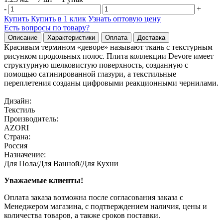
-
+
Купить
Купить в 1 клик
Узнать оптовую цену
Есть вопросы по товару?
Описание
Характеристики
Оплата
Доставка
Красивым термином «деворе» называют ткань с текстурным
рисунком продольных полос. Плита коллекции Devore имеет
структурную шелковистую поверхность, созданную с
помощью сатинированной глазури, а текстильные
переплетения созданы цифровыми реакционными чернилами.
Дизайн:
Текстиль
Производитель:
AZORI
Страна:
Россия
Назначение:
Для Пола/Для Ванной/Для Кухни
Уважаемые клиенты!
Оплата заказа возможна после согласования заказа с
Менеджером магазина, с подтверждением наличия, цены и
количества товаров, а также сроков поставки.