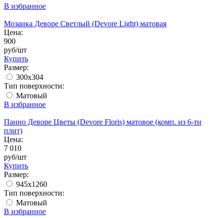
В избранное
Мозаика Деворе Светлый (Devore Light) матовая
Цена:
900
руб/шт
Купить
Размер:
300x304
Тип поверхности:
Матовый
В избранное
Панно Деворе Цветы (Devore Floris) матовое (комп. из 6-ти
плит)
Цена:
7 010
руб/шт
Купить
Размер:
945x1260
Тип поверхности:
Матовый
В избранное