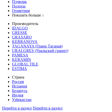
Пэчворк
Полосы
Геометрия
Показать больше ↓
Производитель
IDALGO
GRESSE
GRASARO
KERRANOVA
TAGANAYA (Грани Таганая)
URALGRES (Уральский гранит)
PAMESA
KERAMIN
GLOBAL TILE
ESTIMA
Страна
Россия
Испания
Беларусь
Индия
Узбекистан
Перейти в раздел
Перейти в раздел