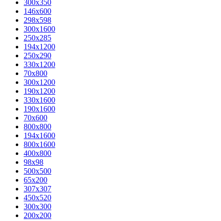
300x350
146x600
298x598
300x1600
250x285
194x1200
250x290
330x1200
70x800
300x1200
190x1200
330x1600
190x1600
70x600
800x800
194x1600
800x1600
400х800
98x98
500x500
65x200
307x307
450x520
300x300
200x200