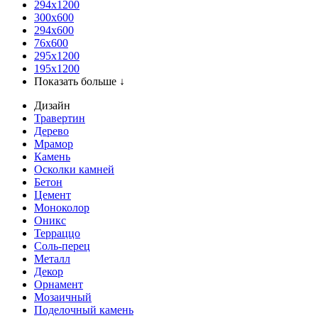
294x1200
300x600
294x600
76х600
295х1200
195х1200
Показать больше ↓
Дизайн
Травертин
Дерево
Мрамор
Камень
Осколки камней
Бетон
Цемент
Моноколор
Оникс
Терраццо
Соль-перец
Металл
Декор
Орнамент
Мозаичный
Поделочный камень