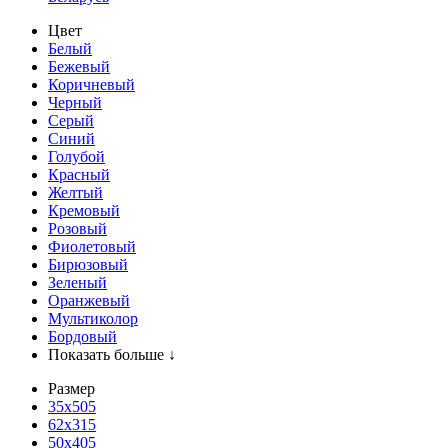
Цвет
Белый
Бежевый
Коричневый
Черный
Серый
Синий
Голубой
Красный
Желтый
Кремовый
Розовый
Фиолетовый
Бирюзовый
Зеленый
Оранжевый
Мультиколор
Бордовый
Показать больше ↓
Размер
35х505
62x315
50x405