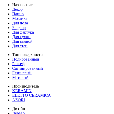
Назначение
Декор
Панно
Мозаика
Для пола
Бордюр
Для фартука
Для кухни
Для ванной
Для стен
Тип поверхности
Полированный
Рельеф
Сатинированный
Глянцевый
Матовый
Производитель
KERAMIN
ELETTO CERAMICA
AZORI
Дизайн
Дерево