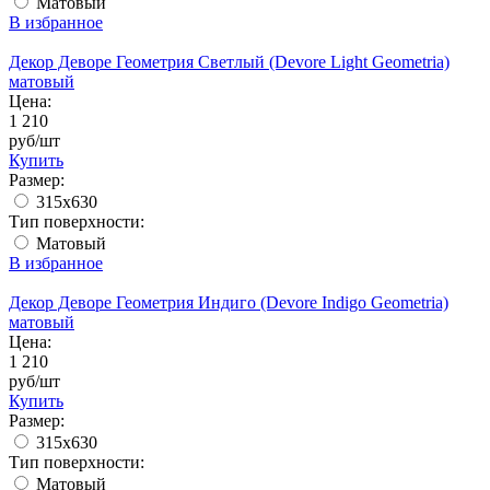
Матовый
В избранное
Декор Деворе Геометрия Светлый (Devore Light Geometria)
матовый
Цена:
1 210
руб/шт
Купить
Размер:
315x630
Тип поверхности:
Матовый
В избранное
Декор Деворе Геометрия Индиго (Devore Indigo Geometria)
матовый
Цена:
1 210
руб/шт
Купить
Размер:
315x630
Тип поверхности:
Матовый