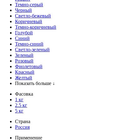
Темно-серый
Черный
Светло-бежевый
Коричневый
Темно-коричневый
Голубой
Синий
Темно-синий
Светло-зеленый
Зеленый
Розовый
Фиолетовый
Красный
Желтый
Показать больше ↓
Фасовка
1 кг
2.5 кг
5 кг
Страна
Россия
Применение