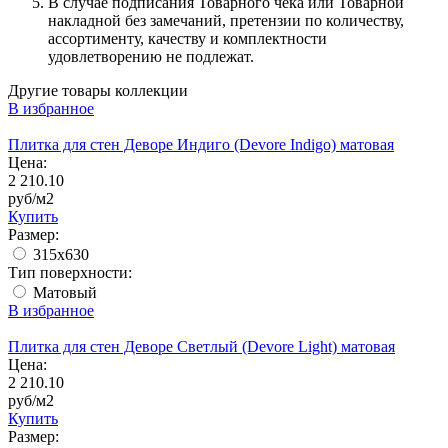
В случае подписания Товарного чека или Товарной
накладной без замечаний, претензии по количеству,
ассортименту, качеству и комплектности
удовлетворению не подлежат.
Другие товары коллекции
В избранное
Плитка для стен Деворе Индиго (Devore Indigo) матовая
Цена:
2 210.10
руб/м2
Купить
Размер:
315x630
Тип поверхности:
Матовый
В избранное
Плитка для стен Деворе Светлый (Devore Light) матовая
Цена:
2 210.10
руб/м2
Купить
Размер: