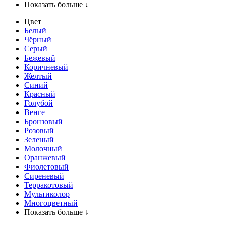
Показать больше ↓
Цвет
Белый
Чёрный
Серый
Бежевый
Коричневый
Желтый
Синий
Красный
Голубой
Венге
Бронзовый
Розовый
Зеленый
Молочный
Оранжевый
Фиолетовый
Сиреневый
Терракотовый
Мультиколор
Многоцветный
Показать больше ↓