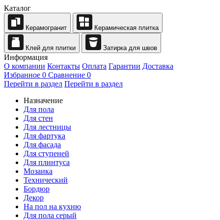
Каталог
Керамогранит
Керамическая плитка
Клей для плитки
Затирка для швов
Информация
О компании
Контакты
Оплата
Гарантии
Доставка
Избранное
0
Сравнение
0
Перейти в раздел
Перейти в раздел
Назначение
Для пола
Для стен
Для лестницы
Для фартука
Для фасада
Для ступеней
Для плинтуса
Мозаика
Технический
Бордюр
Декор
На пол на кухню
Для пола серый