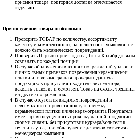
приемки товара, повторная доставка оплачивается
отдельно.
При получении товара необходимо:
Проверить ТОВАР по количеству, ассортименту,
качеству и комплектности, на целостность упаковки, не
должно быть механических повреждений.
Проверить Партию производства, Тон и Калибр должны
совпадать по каждой позиции.
В случае обнаружения внешних повреждений упаковки
и иных явных признаков повреждения керамической
плитки или керамогранита проверить данную
продукцию в присутствии водителя-экспедитора,
вскрыть упаковку и осмотреть Товар на сколы, трещины
ил другие повреждения.
В случае отсутствия видимых повреждений и
невозможности провести полную приемку
керамической плитки и/или керамогранита Покупатель
имеет право осуществить проверку данной продукции
своими силами, без присутствия курьера/водителя в
течении суток, при обнаружение дефектов связаться с
Менеджером компании.