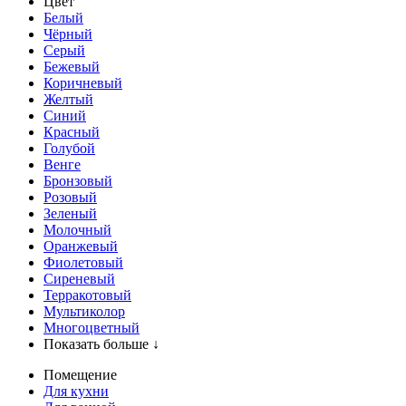
Цвет
Белый
Чёрный
Серый
Бежевый
Коричневый
Желтый
Синий
Красный
Голубой
Венге
Бронзовый
Розовый
Зеленый
Молочный
Оранжевый
Фиолетовый
Сиреневый
Терракотовый
Мультиколор
Многоцветный
Показать больше ↓
Помещение
Для кухни