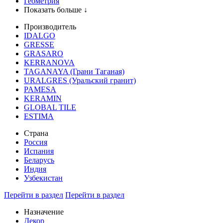
Геометрия
Показать больше ↓
Производитель
IDALGO
GRESSE
GRASARO
KERRANOVA
TAGANAYA (Грани Таганая)
URALGRES (Уральский гранит)
PAMESA
KERAMIN
GLOBAL TILE
ESTIMA
Страна
Россия
Испания
Беларусь
Индия
Узбекистан
Перейти в раздел
Перейти в раздел
Назначение
Декор