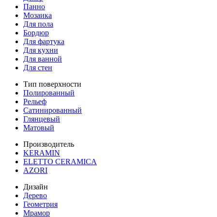
Панно
Мозаика
Для пола
Бордюр
Для фартука
Для кухни
Для ванной
Для стен
Тип поверхности
Полированный
Рельеф
Сатинированный
Глянцевый
Матовый
Производитель
KERAMIN
ELETTO CERAMICA
AZORI
Дизайн
Дерево
Геометрия
Мрамор