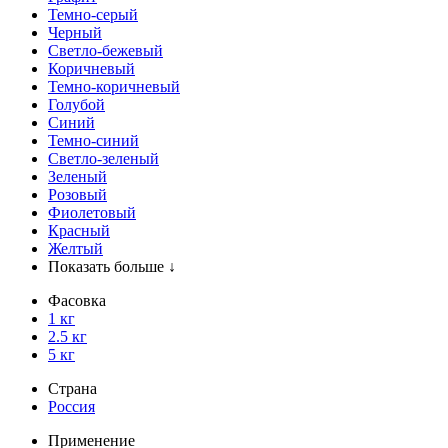
Темно-серый
Черный
Светло-бежевый
Коричневый
Темно-коричневый
Голубой
Синий
Темно-синий
Светло-зеленый
Зеленый
Розовый
Фиолетовый
Красный
Желтый
Показать больше ↓
Фасовка
1 кг
2.5 кг
5 кг
Страна
Россия
Применение