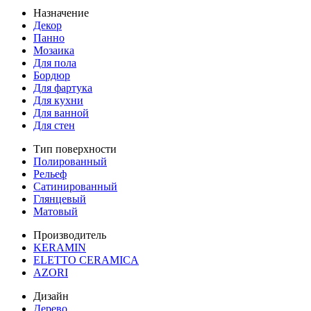
Назначение
Декор
Панно
Мозаика
Для пола
Бордюр
Для фартука
Для кухни
Для ванной
Для стен
Тип поверхности
Полированный
Рельеф
Сатинированный
Глянцевый
Матовый
Производитель
KERAMIN
ELETTO CERAMICA
AZORI
Дизайн
Дерево