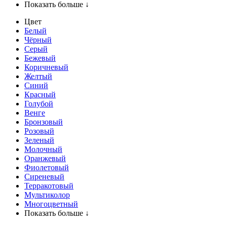
Показать больше ↓
Цвет
Белый
Чёрный
Серый
Бежевый
Коричневый
Желтый
Синий
Красный
Голубой
Венге
Бронзовый
Розовый
Зеленый
Молочный
Оранжевый
Фиолетовый
Сиреневый
Терракотовый
Мультиколор
Многоцветный
Показать больше ↓