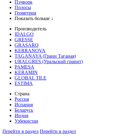
Пэчворк
Полосы
Геометрия
Показать больше ↓
Производитель
IDALGO
GRESSE
GRASARO
KERRANOVA
TAGANAYA (Грани Таганая)
URALGRES (Уральский гранит)
PAMESA
KERAMIN
GLOBAL TILE
ESTIMA
Страна
Россия
Испания
Беларусь
Индия
Узбекистан
Перейти в раздел
Перейти в раздел