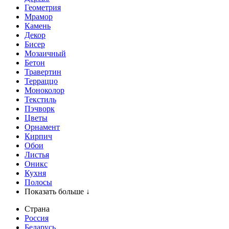
Геометрия
Мрамор
Камень
Декор
Бисер
Мозаичный
Бетон
Травертин
Терраццо
Моноколор
Текстиль
Пэчворк
Цветы
Орнамент
Кирпич
Обои
Листья
Оникс
Кухня
Полосы
Показать больше ↓
Страна
Россия
Беларусь