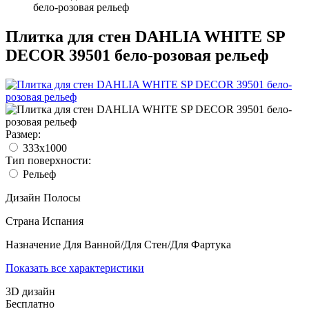
бело-розовая рельеф
Плитка для стен DAHLIA WHITE SP
DECOR 39501 бело-розовая рельеф
Размер:
333x1000
Тип поверхности:
Рельеф
Дизайн
Полосы
Страна
Испания
Назначение
Для Ванной/Для Стен/Для Фартука
Показать все характеристики
3D дизайн
Бесплатно