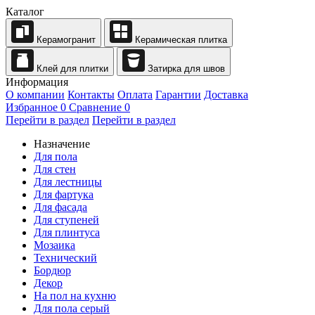
Каталог
Керамогранит
Керамическая плитка
Клей для плитки
Затирка для швов
Информация
О компании
Контакты
Оплата
Гарантии
Доставка
Избранное
0
Сравнение
0
Перейти в раздел
Перейти в раздел
Назначение
Для пола
Для стен
Для лестницы
Для фартука
Для фасада
Для ступеней
Для плинтуса
Мозаика
Технический
Бордюр
Декор
На пол на кухню
Для пола серый