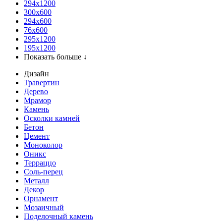
294x1200
300x600
294x600
76х600
295х1200
195х1200
Показать больше ↓
Дизайн
Травертин
Дерево
Мрамор
Камень
Осколки камней
Бетон
Цемент
Моноколор
Оникс
Терраццо
Соль-перец
Металл
Декор
Орнамент
Мозаичный
Поделочный камень