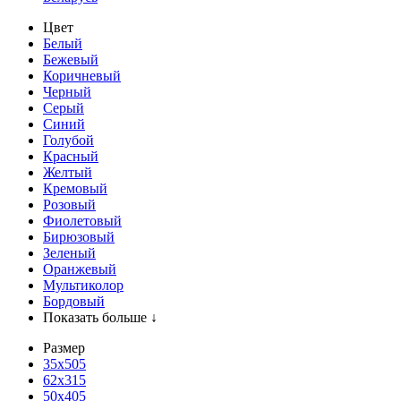
Цвет
Белый
Бежевый
Коричневый
Черный
Серый
Синий
Голубой
Красный
Желтый
Кремовый
Розовый
Фиолетовый
Бирюзовый
Зеленый
Оранжевый
Мультиколор
Бордовый
Показать больше ↓
Размер
35х505
62x315
50x405