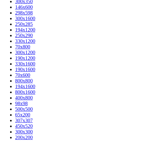
300x350
146x600
298x598
300x1600
250x285
194x1200
250x290
330x1200
70x800
300x1200
190x1200
330x1600
190x1600
70x600
800x800
194x1600
800x1600
400х800
98x98
500x500
65x200
307x307
450x520
300x300
200x200