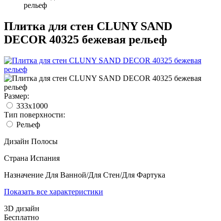
рельеф
Плитка для стен CLUNY SAND
DECOR 40325 бежевая рельеф
Размер:
333x1000
Тип поверхности:
Рельеф
Дизайн
Полосы
Страна
Испания
Назначение
Для Ванной/Для Стен/Для Фартука
Показать все характеристики
3D дизайн
Бесплатно