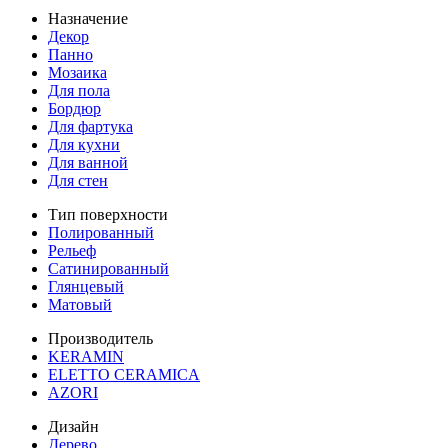
Назначение
Декор
Панно
Мозаика
Для пола
Бордюр
Для фартука
Для кухни
Для ванной
Для стен
Тип поверхности
Полированный
Рельеф
Сатинированный
Глянцевый
Матовый
Производитель
KERAMIN
ELETTO CERAMICA
AZORI
Дизайн
Дерево