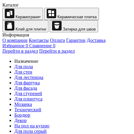
Каталог
Керамогранит
Керамическая плитка
Клей для плитки
Затирка для швов
Информация
О компании
Контакты
Оплата
Гарантии
Доставка
Избранное
0
Сравнение
0
Перейти в раздел
Перейти в раздел
Назначение
Для пола
Для стен
Для лестницы
Для фартука
Для фасада
Для ступеней
Для плинтуса
Мозаика
Технический
Бордюр
Декор
На пол на кухню
Для пола серый