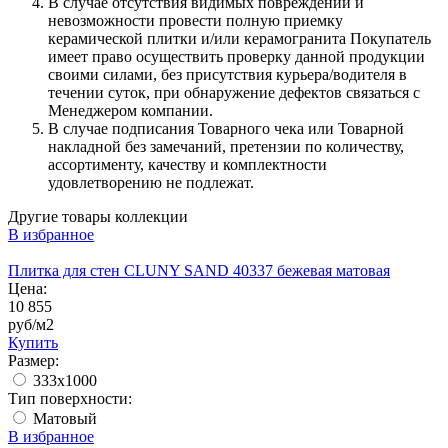
В случае отсутствия видимых повреждений и
невозможности провести полную приемку
керамической плитки и/или керамогранита Покупатель
имеет право осуществить проверку данной продукции
своими силами, без присутствия курьера/водителя в
течении суток, при обнаружение дефектов связаться с
Менеджером компании.
В случае подписания Товарного чека или Товарной
накладной без замечаний, претензии по количеству,
ассортименту, качеству и комплектности
удовлетворению не подлежат.
Другие товары коллекции
В избранное
Плитка для стен CLUNY SAND 40337 бежевая матовая
Цена:
10 855
руб/м2
Купить
Размер:
333x1000
Тип поверхности:
Матовый
В избранное