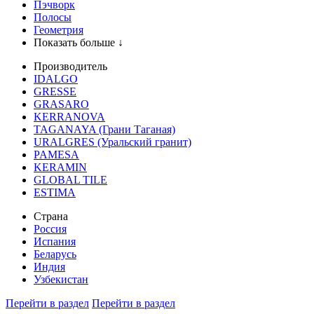
Пэчворк
Полосы
Геометрия
Показать больше ↓
Производитель
IDALGO
GRESSE
GRASARO
KERRANOVA
TAGANAYA (Грани Таганая)
URALGRES (Уральский гранит)
PAMESA
KERAMIN
GLOBAL TILE
ESTIMA
Страна
Россия
Испания
Беларусь
Индия
Узбекистан
Перейти в раздел
Перейти в раздел