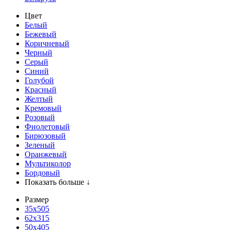
Цвет
Белый
Бежевый
Коричневый
Черный
Серый
Синий
Голубой
Красный
Желтый
Кремовый
Розовый
Фиолетовый
Бирюзовый
Зеленый
Оранжевый
Мультиколор
Бордовый
Показать больше ↓
Размер
35х505
62x315
50x405