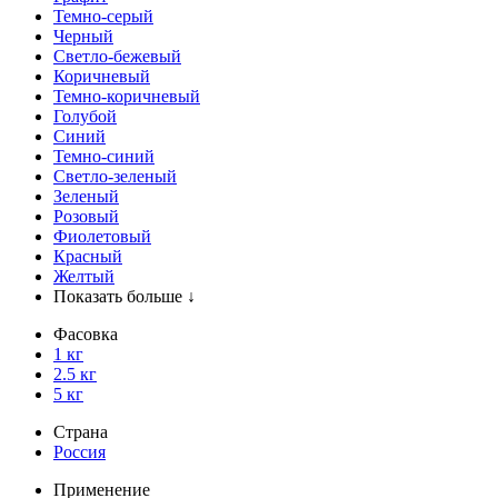
Темно-серый
Черный
Светло-бежевый
Коричневый
Темно-коричневый
Голубой
Синий
Темно-синий
Светло-зеленый
Зеленый
Розовый
Фиолетовый
Красный
Желтый
Показать больше ↓
Фасовка
1 кг
2.5 кг
5 кг
Страна
Россия
Применение