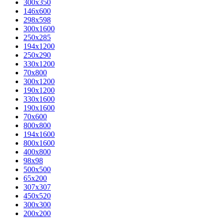
300x350
146x600
298x598
300x1600
250x285
194x1200
250x290
330x1200
70x800
300x1200
190x1200
330x1600
190x1600
70x600
800x800
194x1600
800x1600
400х800
98x98
500x500
65x200
307x307
450x520
300x300
200x200