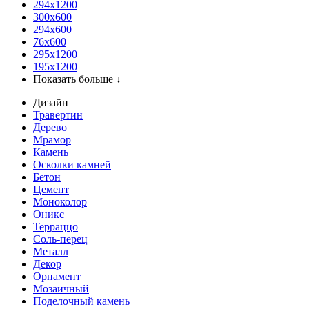
294x1200
300x600
294x600
76х600
295х1200
195х1200
Показать больше ↓
Дизайн
Травертин
Дерево
Мрамор
Камень
Осколки камней
Бетон
Цемент
Моноколор
Оникс
Терраццо
Соль-перец
Металл
Декор
Орнамент
Мозаичный
Поделочный камень