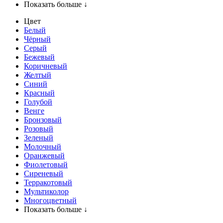
Показать больше ↓
Цвет
Белый
Чёрный
Серый
Бежевый
Коричневый
Желтый
Синий
Красный
Голубой
Венге
Бронзовый
Розовый
Зеленый
Молочный
Оранжевый
Фиолетовый
Сиреневый
Терракотовый
Мультиколор
Многоцветный
Показать больше ↓