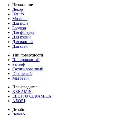
Назначение
Декор
Панно
Мозаика
Для пола
Бордюр
Для фартука
Для кухни
Для ванной
Для стен
Тип поверхности
Полированный
Рельеф
Сатинированный
Глянцевый
Матовый
Производитель
KERAMIN
ELETTO CERAMICA
AZORI
Дизайн
Дерево