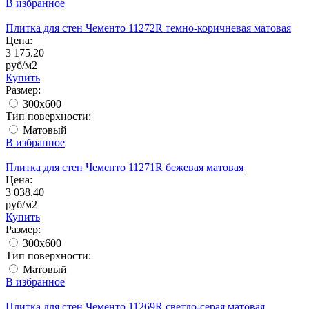
В избранное
Плитка для стен Чементо 11272R темно-коричневая матовая
Цена:
3 175.20
руб/м2
Купить
Размер:
300x600
Тип поверхности:
Матовый
В избранное
Плитка для стен Чементо 11271R бежевая матовая
Цена:
3 038.40
руб/м2
Купить
Размер:
300x600
Тип поверхности:
Матовый
В избранное
Плитка для стен Чементо 11269R светло-серая матовая