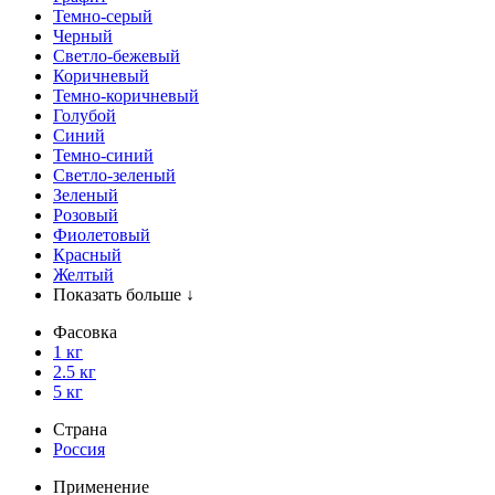
Темно-серый
Черный
Светло-бежевый
Коричневый
Темно-коричневый
Голубой
Синий
Темно-синий
Светло-зеленый
Зеленый
Розовый
Фиолетовый
Красный
Желтый
Показать больше ↓
Фасовка
1 кг
2.5 кг
5 кг
Страна
Россия
Применение