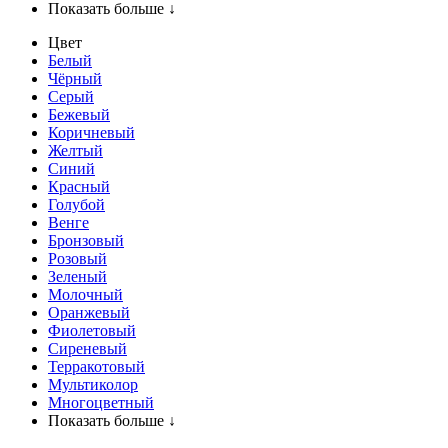
Показать больше ↓
Цвет
Белый
Чёрный
Серый
Бежевый
Коричневый
Желтый
Синий
Красный
Голубой
Венге
Бронзовый
Розовый
Зеленый
Молочный
Оранжевый
Фиолетовый
Сиреневый
Терракотовый
Мультиколор
Многоцветный
Показать больше ↓