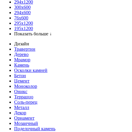
294x1200
300x600
294x600
76х600
295х1200
195х1200
Показать больше ↓
Дизайн
Травертин
Дерево
Мрамор
Камень
Осколки камней
Бетон
Цемент
Моноколор
Оникс
Терраццо
Соль-перец
Металл
Декор
Орнамент
Мозаичный
Поделочный камень