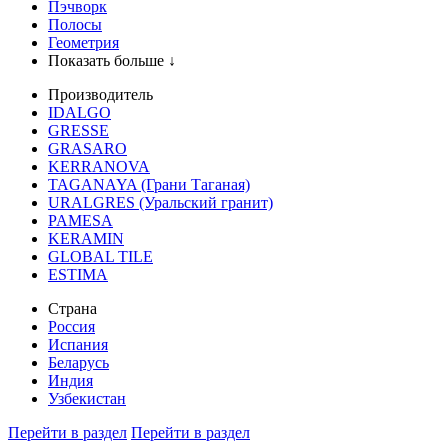
Пэчворк
Полосы
Геометрия
Показать больше ↓
Производитель
IDALGO
GRESSE
GRASARO
KERRANOVA
TAGANAYA (Грани Таганая)
URALGRES (Уральский гранит)
PAMESA
KERAMIN
GLOBAL TILE
ESTIMA
Страна
Россия
Испания
Беларусь
Индия
Узбекистан
Перейти в раздел
Перейти в раздел