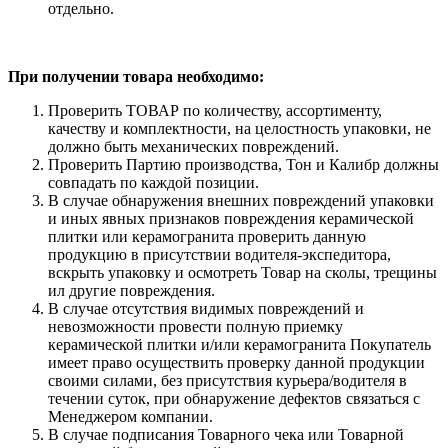
отдельно.
При получении товара необходимо:
Проверить ТОВАР по количеству, ассортименту,
качеству и комплектности, на целостность упаковки, не
должно быть механических повреждений.
Проверить Партию производства, Тон и Калибр должны
совпадать по каждой позиции.
В случае обнаружения внешних повреждений упаковки
и иных явных признаков повреждения керамической
плитки или керамогранита проверить данную
продукцию в присутствии водителя-экспедитора,
вскрыть упаковку и осмотреть Товар на сколы, трещины
ил другие повреждения.
В случае отсутствия видимых повреждений и
невозможности провести полную приемку
керамической плитки и/или керамогранита Покупатель
имеет право осуществить проверку данной продукции
своими силами, без присутствия курьера/водителя в
течении суток, при обнаружение дефектов связаться с
Менеджером компании.
В случае подписания Товарного чека или Товарной