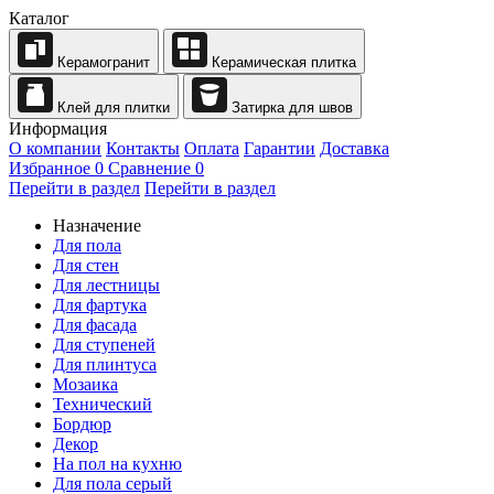
Каталог
Керамогранит
Керамическая плитка
Клей для плитки
Затирка для швов
Информация
О компании
Контакты
Оплата
Гарантии
Доставка
Избранное
0
Сравнение
0
Перейти в раздел
Перейти в раздел
Назначение
Для пола
Для стен
Для лестницы
Для фартука
Для фасада
Для ступеней
Для плинтуса
Мозаика
Технический
Бордюр
Декор
На пол на кухню
Для пола серый