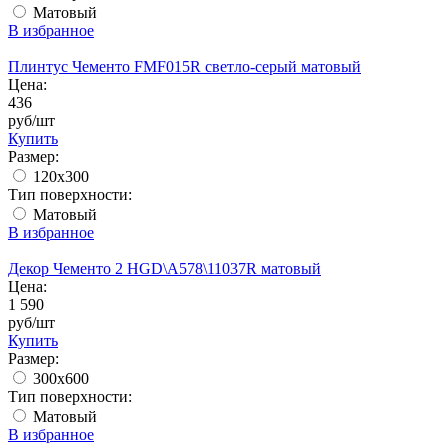
Матовый
В избранное
Плинтус Чементо FMF015R светло-серый матовый
Цена:
436
руб/шт
Купить
Размер:
120x300
Тип поверхности:
Матовый
В избранное
Декор Чементо 2 HGD\A578\11037R матовый
Цена:
1 590
руб/шт
Купить
Размер:
300x600
Тип поверхности:
Матовый
В избранное