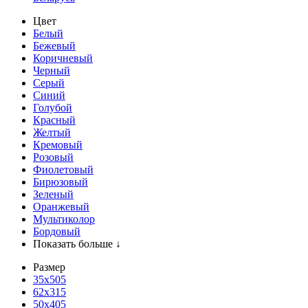
Цвет
Белый
Бежевый
Коричневый
Черный
Серый
Синий
Голубой
Красный
Желтый
Кремовый
Розовый
Фиолетовый
Бирюзовый
Зеленый
Оранжевый
Мультиколор
Бордовый
Показать больше ↓
Размер
35х505
62x315
50x405