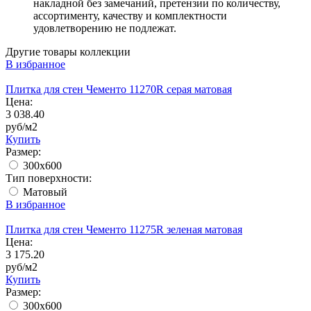
накладной без замечаний, претензии по количеству,
ассортименту, качеству и комплектности
удовлетворению не подлежат.
Другие товары коллекции
В избранное
Плитка для стен Чементо 11270R серая матовая
Цена:
3 038.40
руб/м2
Купить
Размер:
300x600
Тип поверхности:
Матовый
В избранное
Плитка для стен Чементо 11275R зеленая матовая
Цена:
3 175.20
руб/м2
Купить
Размер:
300x600