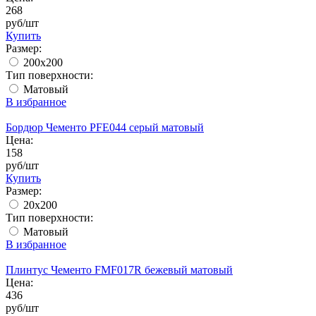
268
руб/шт
Купить
Размер:
200x200
Тип поверхности:
Матовый
В избранное
Бордюр Чементо PFE044 серый матовый
Цена:
158
руб/шт
Купить
Размер:
20х200
Тип поверхности:
Матовый
В избранное
Плинтус Чементо FMF017R бежевый матовый
Цена:
436
руб/шт