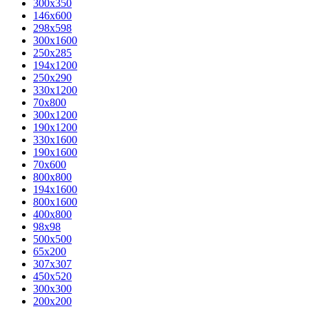
300x350
146x600
298x598
300x1600
250x285
194x1200
250x290
330x1200
70x800
300x1200
190x1200
330x1600
190x1600
70x600
800x800
194x1600
800x1600
400х800
98x98
500x500
65x200
307x307
450x520
300x300
200x200