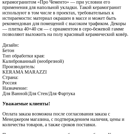
керамогранитом «Про Чементо» — при условии его
применения для напольной укладки. Такой керамогранит
используют в том числе в проектах, требовательных к
истираемости: материал окрашен в массе и может быть
рекомендован для помещений с высоким трафиком. Декоры
— плитка 40×40 см — с орнаментом в серо-бежевой гамме
позволяют выложить на полу красивый керамический ковёр.
Дизайн:
Бетон
Тип обработки края:
Калиброванный (необрезной)
Производитель:
KERAMA MARAZZI
Страна:
Россия
Назначение:
Для Ванной/Для Стен/Для Фартука
Уважаемые клиенты!
Оплата заказа возможна после согласования заказа с
Менеджером магазина, с подтверждением наличия, цены и
количества товаров, а также сроков поставки.