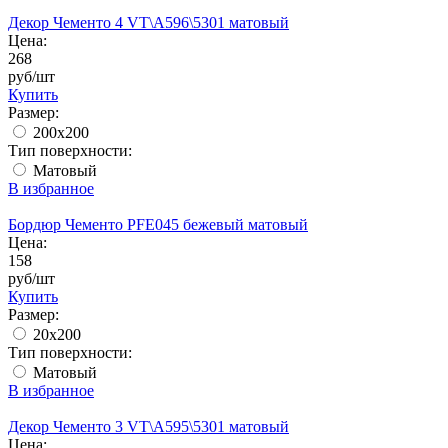
Декор Чементо 4 VT\A596\5301 матовый
Цена:
268
руб/шт
Купить
Размер:
200x200
Тип поверхности:
Матовый
В избранное
Бордюр Чементо PFE045 бежевый матовый
Цена:
158
руб/шт
Купить
Размер:
20х200
Тип поверхности:
Матовый
В избранное
Декор Чементо 3 VT\A595\5301 матовый
Цена: