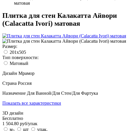
матовая
Плитка для стен Калакатта Айвори
(Calacatta Ivori) матовая
Размер:
201x505
Тип поверхности:
Матовый
Дизайн
Мрамор
Страна
Россия
Назначение
Для Ванной/Для Стен/Для Фартука
Показать все характеристики
3D дизайн
Бесплатно
1 504.80
руб/
упак
м
шт
упак.
2