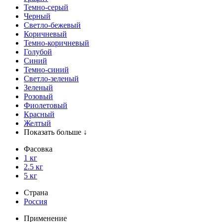
Темно-серый
Черный
Светло-бежевый
Коричневый
Темно-коричневый
Голубой
Синий
Темно-синий
Светло-зеленый
Зеленый
Розовый
Фиолетовый
Красный
Желтый
Показать больше ↓
Фасовка
1 кг
2.5 кг
5 кг
Страна
Россия
Применение