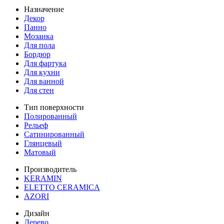
Назначение
Декор
Панно
Мозаика
Для пола
Бордюр
Для фартука
Для кухни
Для ванной
Для стен
Тип поверхности
Полированный
Рельеф
Сатинированный
Глянцевый
Матовый
Производитель
KERAMIN
ELETTO CERAMICA
AZORI
Дизайн
Дерево