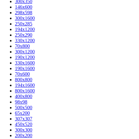
300x350
146x600
298x598
300x1600
250x285
194x1200
250x290
330x1200
70x800
300x1200
190x1200
330x1600
190x1600
70x600
800x800
194x1600
800x1600
400х800
98x98
500x500
65x200
307x307
450x520
300x300
200x200