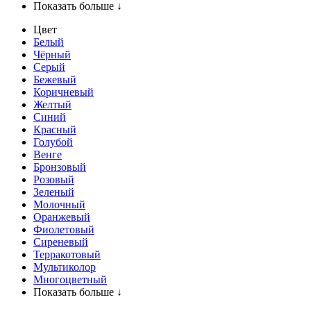
Показать больше ↓
Цвет
Белый
Чёрный
Серый
Бежевый
Коричневый
Желтый
Синий
Красный
Голубой
Венге
Бронзовый
Розовый
Зеленый
Молочный
Оранжевый
Фиолетовый
Сиреневый
Терракотовый
Мультиколор
Многоцветный
Показать больше ↓