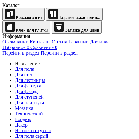
Каталог
Керамогранит
Керамическая плитка
Клей для плитки
Затирка для швов
Информация
О компании
Контакты
Оплата
Гарантии
Доставка
Избранное
0
Сравнение
0
Перейти в раздел
Перейти в раздел
Назначение
Для пола
Для стен
Для лестницы
Для фартука
Для фасада
Для ступеней
Для плинтуса
Мозаика
Технический
Бордюр
Декор
На пол на кухню
Для пола серый