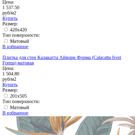
Цена:
1 537.50
руб/м2
Купить
Размер:
420х420
Тип поверхности:
Матовый
В избранное
Плитка для стен Калакатта Айвори Форма (Calacatta Ivori
Forma) матовая
Цена:
1 504.80
руб/м2
Купить
Размер:
201x505
Тип поверхности:
Матовый
В избранное