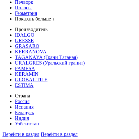
Пэчворк
Полосы
Геометрия
Показать больше ↓
Производитель
IDALGO
GRESSE
GRASARO
KERRANOVA
TAGANAYA (Грани Таганая)
URALGRES (Уральский гранит)
PAMESA
KERAMIN
GLOBAL TILE
ESTIMA
Страна
Россия
Испания
Беларусь
Индия
Узбекистан
Перейти в раздел
Перейти в раздел