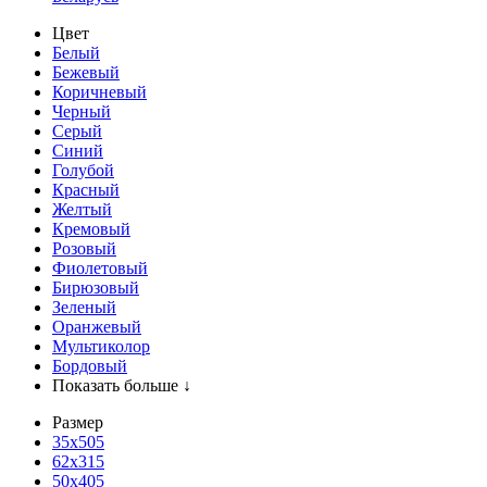
Цвет
Белый
Бежевый
Коричневый
Черный
Серый
Синий
Голубой
Красный
Желтый
Кремовый
Розовый
Фиолетовый
Бирюзовый
Зеленый
Оранжевый
Мультиколор
Бордовый
Показать больше ↓
Размер
35х505
62x315
50x405