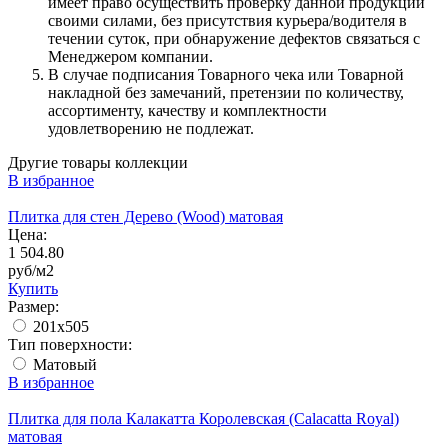
имеет право осуществить проверку данной продукции
своими силами, без присутствия курьера/водителя в
течении суток, при обнаружение дефектов связаться с
Менеджером компании.
В случае подписания Товарного чека или Товарной
накладной без замечаний, претензии по количеству,
ассортименту, качеству и комплектности
удовлетворению не подлежат.
Другие товары коллекции
В избранное
Плитка для стен Дерево (Wood) матовая
Цена:
1 504.80
руб/м2
Купить
Размер:
201x505
Тип поверхности:
Матовый
В избранное
Плитка для пола Калакатта Королевская (Calacatta Royal)
матовая