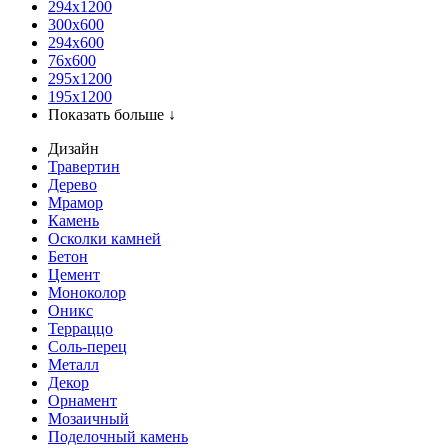
294x1200
300x600
294x600
76х600
295х1200
195х1200
Показать больше ↓
Дизайн
Травертин
Дерево
Мрамор
Камень
Осколки камней
Бетон
Цемент
Моноколор
Оникс
Терраццо
Соль-перец
Металл
Декор
Орнамент
Мозаичный
Поделочный камень