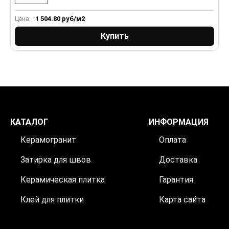
1 504.80
руб/м2
Цена:
Ц
Купить
КАТАЛОГ
ИНФОРМАЦИЯ
Керамогранит
Оплата
Затирка для швов
Доставка
Керамическая плитка
Гарантия
Клей для плитки
Карта сайта