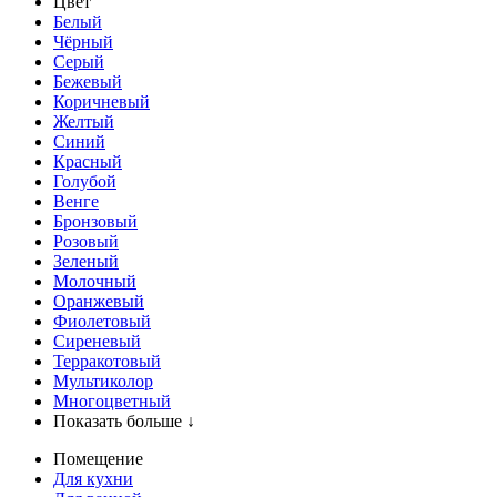
Цвет
Белый
Чёрный
Серый
Бежевый
Коричневый
Желтый
Синий
Красный
Голубой
Венге
Бронзовый
Розовый
Зеленый
Молочный
Оранжевый
Фиолетовый
Сиреневый
Терракотовый
Мультиколор
Многоцветный
Показать больше ↓
Помещение
Для кухни