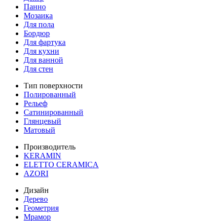
Панно
Мозаика
Для пола
Бордюр
Для фартука
Для кухни
Для ванной
Для стен
Тип поверхности
Полированный
Рельеф
Сатинированный
Глянцевый
Матовый
Производитель
KERAMIN
ELETTO CERAMICA
AZORI
Дизайн
Дерево
Геометрия
Мрамор