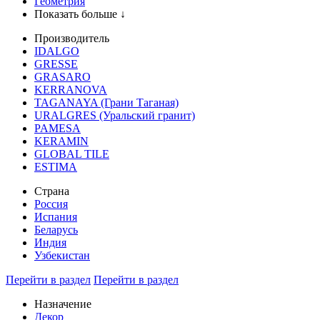
Геометрия
Показать больше ↓
Производитель
IDALGO
GRESSE
GRASARO
KERRANOVA
TAGANAYA (Грани Таганая)
URALGRES (Уральский гранит)
PAMESA
KERAMIN
GLOBAL TILE
ESTIMA
Страна
Россия
Испания
Беларусь
Индия
Узбекистан
Перейти в раздел
Перейти в раздел
Назначение
Декор