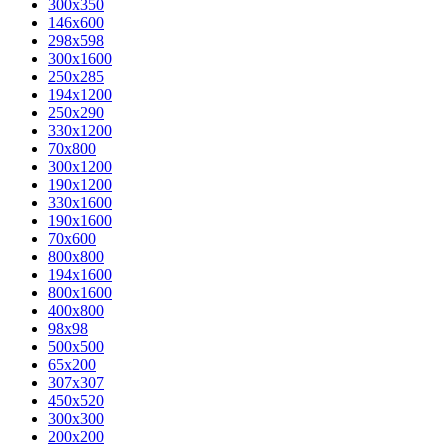
300x350
146x600
298x598
300x1600
250x285
194x1200
250x290
330x1200
70x800
300x1200
190x1200
330x1600
190x1600
70x600
800x800
194x1600
800x1600
400х800
98x98
500x500
65x200
307x307
450x520
300x300
200x200