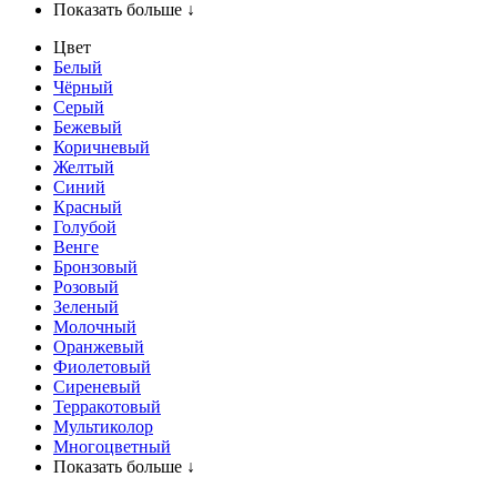
Показать больше ↓
Цвет
Белый
Чёрный
Серый
Бежевый
Коричневый
Желтый
Синий
Красный
Голубой
Венге
Бронзовый
Розовый
Зеленый
Молочный
Оранжевый
Фиолетовый
Сиреневый
Терракотовый
Мультиколор
Многоцветный
Показать больше ↓