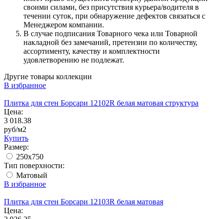
своими силами, без присутствия курьера/водителя в
течении суток, при обнаружение дефектов связаться с
Менеджером компании.
В случае подписания Товарного чека или Товарной
накладной без замечаний, претензии по количеству,
ассортименту, качеству и комплектности
удовлетворению не подлежат.
Другие товары коллекции
В избранное
Плитка для стен Борсари 12102R белая матовая структура
Цена:
3 018.38
руб/м2
Купить
Размер:
250x750
Тип поверхности:
Матовый
В избранное
Плитка для стен Борсари 12103R белая матовая
Цена: