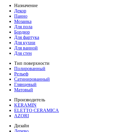
Назначение
Декор
Панно
Мозаика
Для пола
Бордюр
Для фартука
Для кухни
Для ванной
Для стен
Тип поверхности
Полированный
Рельеф
Сатинированный
Глянцевый
Матовый
Производитель
KERAMIN
ELETTO CERAMICA
AZORI
Дизайн
Дерево