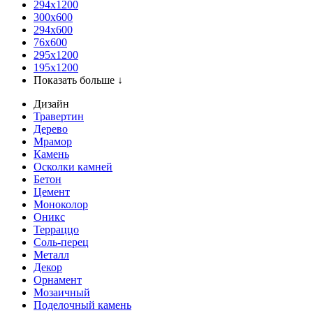
294x1200
300x600
294x600
76х600
295х1200
195х1200
Показать больше ↓
Дизайн
Травертин
Дерево
Мрамор
Камень
Осколки камней
Бетон
Цемент
Моноколор
Оникс
Терраццо
Соль-перец
Металл
Декор
Орнамент
Мозаичный
Поделочный камень