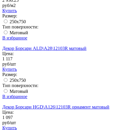
2 936.25
руб/м2
Купить
Размер:
250x750
Тип поверхности:
Матовый
В избранное
Декор Борсари ALD\A28\12103R матовый
Цена:
1 117
руб/шт
Купить
Размер:
250x750
Тип поверхности:
Матовый
В избранное
Декор Борсари HGD\A126\12103R орнамент матовый
Цена:
1 097
руб/шт
Купить