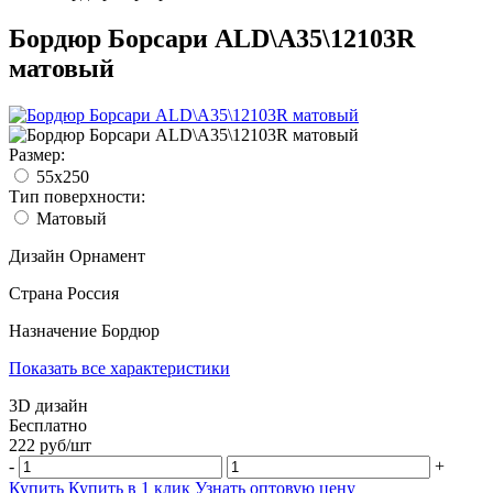
Бордюр Борсари ALD\A35\12103R
матовый
Размер:
55x250
Тип поверхности:
Матовый
Дизайн
Орнамент
Страна
Россия
Назначение
Бордюр
Показать все характеристики
3D дизайн
Бесплатно
222
руб/
шт
-
+
Купить
Купить в 1 клик
Узнать оптовую цену