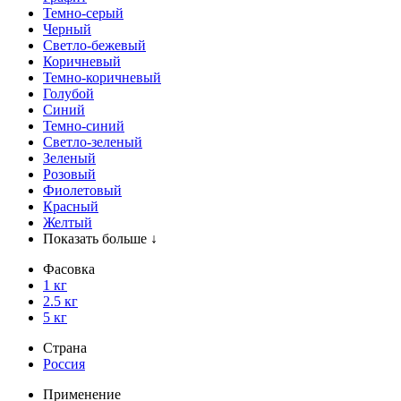
Темно-серый
Черный
Светло-бежевый
Коричневый
Темно-коричневый
Голубой
Синий
Темно-синий
Светло-зеленый
Зеленый
Розовый
Фиолетовый
Красный
Желтый
Показать больше ↓
Фасовка
1 кг
2.5 кг
5 кг
Страна
Россия
Применение