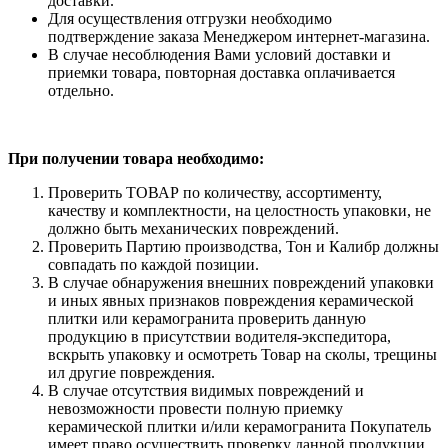
доставки.
Для осуществления отгрузки необходимо
подтверждение заказа Менеджером интернет-магазина.
В случае несоблюдения Вами условий доставки и
приемки товара, повторная доставка оплачивается
отдельно.
При получении товара необходимо:
Проверить ТОВАР по количеству, ассортименту,
качеству и комплектности, на целостность упаковки, не
должно быть механических повреждений.
Проверить Партию производства, Тон и Калибр должны
совпадать по каждой позиции.
В случае обнаружения внешних повреждений упаковки
и иных явных признаков повреждения керамической
плитки или керамогранита проверить данную
продукцию в присутствии водителя-экспедитора,
вскрыть упаковку и осмотреть Товар на сколы, трещины
ил другие повреждения.
В случае отсутствия видимых повреждений и
невозможности провести полную приемку
керамической плитки и/или керамогранита Покупатель
имеет право осуществить проверку данной продукции