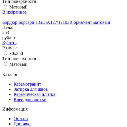
Тип поверхности:
Матовый
В избранное
Бордюр Борсари HGD\A127\12103R орнамент матовый
Цена:
253
руб/шт
Купить
Размер:
80х250
Тип поверхности:
Матовый
Каталог
Керамогранит
Затирка для швов
Керамическая плитка
Клей для плитки
Информация
Оплата
Доставка