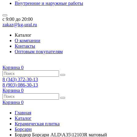
Внутренние и наружные работы
c 9:00 до 20:00
zakaz@kg-ural.ru
Каталог
О компании
Контакты
Оптовым покупателям
Корзина
0
8 (343) 372-30-13
8 (903) 086-30-13
Корзина
0
Корзина
0
Главная
Каталог
Керамическая плитка
Борсари
Бордюр Борсари ALD\A35\12103R матовый