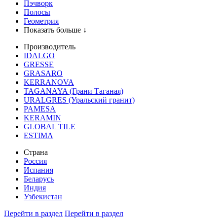
Пэчворк
Полосы
Геометрия
Показать больше ↓
Производитель
IDALGO
GRESSE
GRASARO
KERRANOVA
TAGANAYA (Грани Таганая)
URALGRES (Уральский гранит)
PAMESA
KERAMIN
GLOBAL TILE
ESTIMA
Страна
Россия
Испания
Беларусь
Индия
Узбекистан
Перейти в раздел
Перейти в раздел