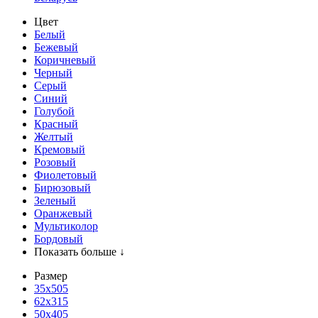
Цвет
Белый
Бежевый
Коричневый
Черный
Серый
Синий
Голубой
Красный
Желтый
Кремовый
Розовый
Фиолетовый
Бирюзовый
Зеленый
Оранжевый
Мультиколор
Бордовый
Показать больше ↓
Размер
35х505
62x315
50x405