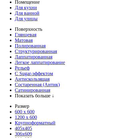
Помещение
Для кухни
Для ванной
Для улицы
Поверхность
Глянцевая
Матовая
Полированная
Структурированная
Лаппатированная
Легкое лаппатирование
Рельеф
С Sugar-эффектом
Антискользящая
Состаренная (Антик)
Сатинированная
Показать больше ↓
Размер
600 х 600
1200 х 600
Крупноформатный
405x405
306x609