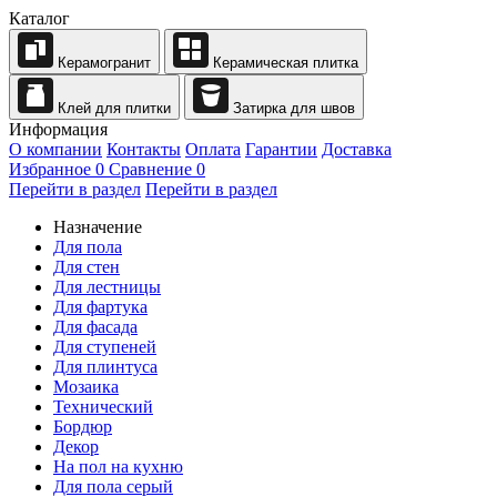
Каталог
Керамогранит
Керамическая плитка
Клей для плитки
Затирка для швов
Информация
О компании
Контакты
Оплата
Гарантии
Доставка
Избранное
0
Сравнение
0
Перейти в раздел
Перейти в раздел
Назначение
Для пола
Для стен
Для лестницы
Для фартука
Для фасада
Для ступеней
Для плинтуса
Мозаика
Технический
Бордюр
Декор
На пол на кухню
Для пола серый