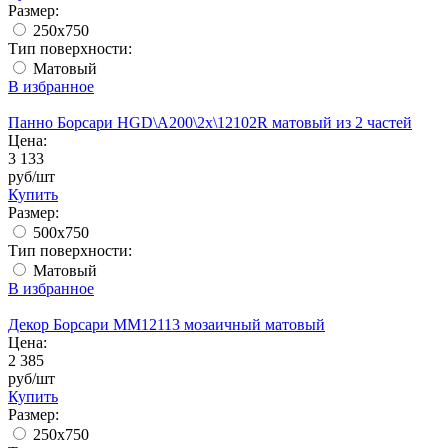
Размер:
250x750
Тип поверхности:
Матовый
В избранное
Панно Борсари HGD\A200\2x\12102R матовый из 2 частей
Цена:
3 133
руб/шт
Купить
Размер:
500х750
Тип поверхности:
Матовый
В избранное
Декор Борсари MM12113 мозаичный матовый
Цена:
2 385
руб/шт
Купить
Размер:
250x750