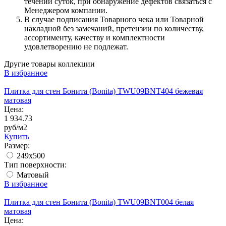
течении суток, при обнаружение дефектов связаться с
Менеджером компании.
В случае подписания Товарного чека или Товарной
накладной без замечаний, претензии по количеству,
ассортименту, качеству и комплектности
удовлетворению не подлежат.
Другие товары коллекции
В избранное
Плитка для стен Бонита (Bonita) TWU09BNT404 бежевая
матовая
Цена:
1 934.73
руб/м2
Купить
Размер:
249x500
Тип поверхности:
Матовый
В избранное
Плитка для стен Бонита (Bonita) TWU09BNT004 белая
матовая
Цена: