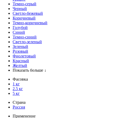
Темно-серый
Черный
Светло-бежевый
Коричневый
Темно-коричневый
Голубой
Синий
Темно-синий
Светло-зеленый
Зеленый
Розовый
Фиолетовый
Красный
Желтый
Показать больше ↓
Фасовка
1 кг
2.5 кг
5 кг
Страна
Россия
Применение