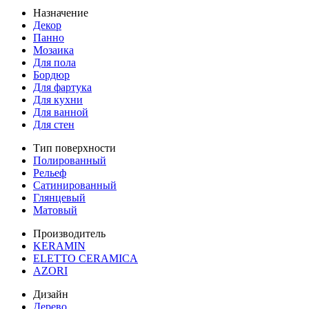
Назначение
Декор
Панно
Мозаика
Для пола
Бордюр
Для фартука
Для кухни
Для ванной
Для стен
Тип поверхности
Полированный
Рельеф
Сатинированный
Глянцевый
Матовый
Производитель
KERAMIN
ELETTO CERAMICA
AZORI
Дизайн
Дерево