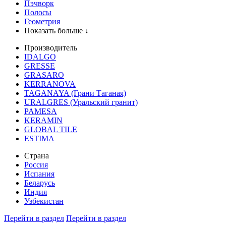
Пэчворк
Полосы
Геометрия
Показать больше ↓
Производитель
IDALGO
GRESSE
GRASARO
KERRANOVA
TAGANAYA (Грани Таганая)
URALGRES (Уральский гранит)
PAMESA
KERAMIN
GLOBAL TILE
ESTIMA
Страна
Россия
Испания
Беларусь
Индия
Узбекистан
Перейти в раздел
Перейти в раздел