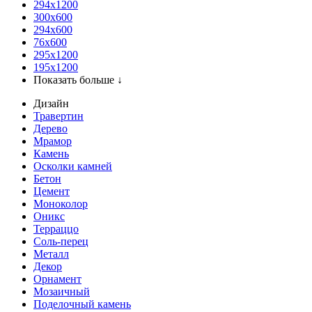
294x1200
300x600
294x600
76х600
295х1200
195х1200
Показать больше ↓
Дизайн
Травертин
Дерево
Мрамор
Камень
Осколки камней
Бетон
Цемент
Моноколор
Оникс
Терраццо
Соль-перец
Металл
Декор
Орнамент
Мозаичный
Поделочный камень