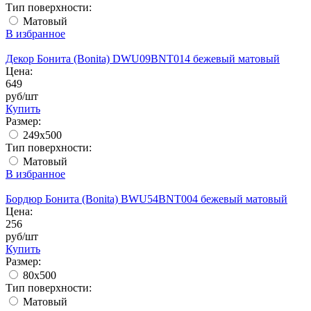
Тип поверхности:
Матовый
В избранное
Декор Бонита (Bonita) DWU09BNT014 бежевый матовый
Цена:
649
руб/шт
Купить
Размер:
249x500
Тип поверхности:
Матовый
В избранное
Бордюр Бонита (Bonita) BWU54BNT004 бежевый матовый
Цена:
256
руб/шт
Купить
Размер:
80х500
Тип поверхности:
Матовый