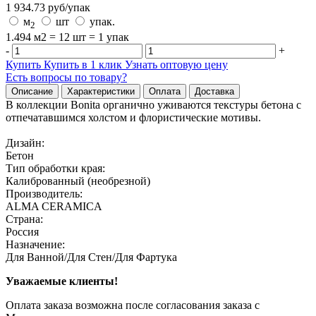
1 934.73
руб/
упак
м
шт
упак.
2
1.494 м2 = 12 шт = 1 упак
-
+
Купить
Купить в 1 клик
Узнать оптовую цену
Есть вопросы по товару?
Описание
Характеристики
Оплата
Доставка
В коллекции Bonita органично уживаются текстуры бетона с
отпечатавшимся холстом и флористические мотивы.
Дизайн:
Бетон
Тип обработки края:
Калиброванный (необрезной)
Производитель:
ALMA CERAMICA
Страна:
Россия
Назначение:
Для Ванной/Для Стен/Для Фартука
Уважаемые клиенты!
Оплата заказа возможна после согласования заказа с