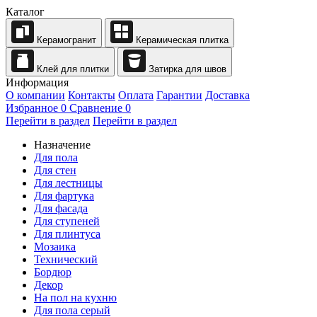
Каталог
Керамогранит
Керамическая плитка
Клей для плитки
Затирка для швов
Информация
О компании
Контакты
Оплата
Гарантии
Доставка
Избранное
0
Сравнение
0
Перейти в раздел
Перейти в раздел
Назначение
Для пола
Для стен
Для лестницы
Для фартука
Для фасада
Для ступеней
Для плинтуса
Мозаика
Технический
Бордюр
Декор
На пол на кухню
Для пола серый