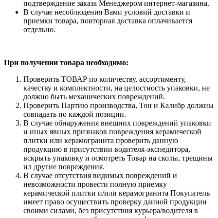
подтверждение заказа Менеджером интернет-магазина.
В случае несоблюдения Вами условий доставки и
приемки товара, повторная доставка оплачивается
отдельно.
При получении товара необходимо:
Проверить ТОВАР по количеству, ассортименту,
качеству и комплектности, на целостность упаковки, не
должно быть механических повреждений.
Проверить Партию производства, Тон и Калибр должны
совпадать по каждой позиции.
В случае обнаружения внешних повреждений упаковки
и иных явных признаков повреждения керамической
плитки или керамогранита проверить данную
продукцию в присутствии водителя-экспедитора,
вскрыть упаковку и осмотреть Товар на сколы, трещины
ил другие повреждения.
В случае отсутствия видимых повреждений и
невозможности провести полную приемку
керамической плитки и/или керамогранита Покупатель
имеет право осуществить проверку данной продукции
своими силами, без присутствия курьера/водителя в