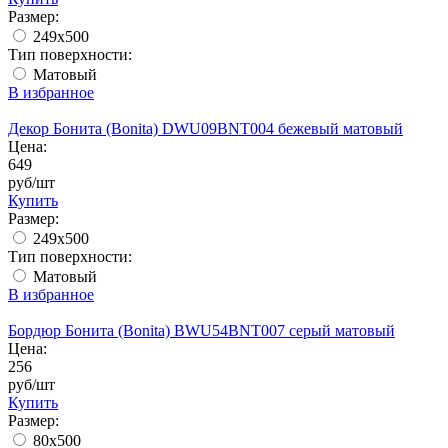
Размер:
249x500
Тип поверхности:
Матовый
В избранное
Декор Бонита (Bonita) DWU09BNT004 бежевый матовый
Цена:
649
руб/шт
Купить
Размер:
249x500
Тип поверхности:
Матовый
В избранное
Бордюр Бонита (Bonita) BWU54BNT007 серый матовый
Цена:
256
руб/шт
Купить
Размер:
80х500