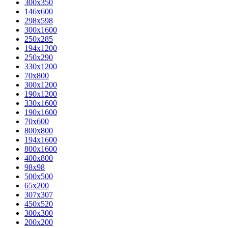
300x350
146x600
298x598
300x1600
250x285
194x1200
250x290
330x1200
70x800
300x1200
190x1200
330x1600
190x1600
70x600
800x800
194x1600
800x1600
400х800
98x98
500x500
65x200
307x307
450x520
300x300
200x200