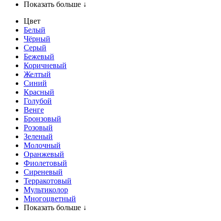
Показать больше ↓
Цвет
Белый
Чёрный
Серый
Бежевый
Коричневый
Желтый
Синий
Красный
Голубой
Венге
Бронзовый
Розовый
Зеленый
Молочный
Оранжевый
Фиолетовый
Сиреневый
Терракотовый
Мультиколор
Многоцветный
Показать больше ↓