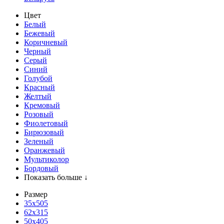
Цвет
Белый
Бежевый
Коричневый
Черный
Серый
Синий
Голубой
Красный
Желтый
Кремовый
Розовый
Фиолетовый
Бирюзовый
Зеленый
Оранжевый
Мультиколор
Бордовый
Показать больше ↓
Размер
35х505
62x315
50x405