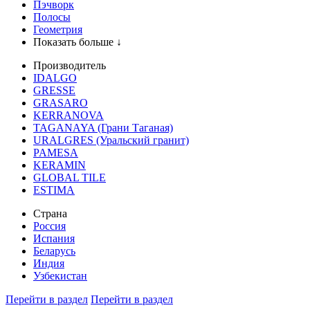
Пэчворк
Полосы
Геометрия
Показать больше ↓
Производитель
IDALGO
GRESSE
GRASARO
KERRANOVA
TAGANAYA (Грани Таганая)
URALGRES (Уральский гранит)
PAMESA
KERAMIN
GLOBAL TILE
ESTIMA
Страна
Россия
Испания
Беларусь
Индия
Узбекистан
Перейти в раздел
Перейти в раздел