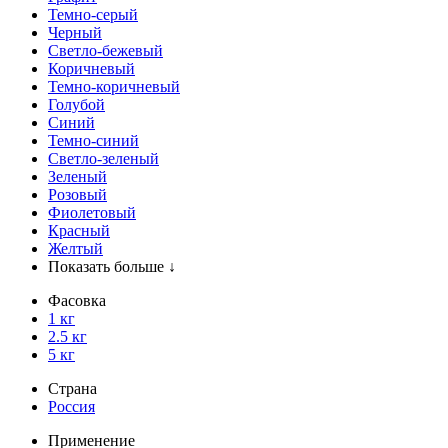
Темно-серый
Черный
Светло-бежевый
Коричневый
Темно-коричневый
Голубой
Синий
Темно-синий
Светло-зеленый
Зеленый
Розовый
Фиолетовый
Красный
Желтый
Показать больше ↓
Фасовка
1 кг
2.5 кг
5 кг
Страна
Россия
Применение