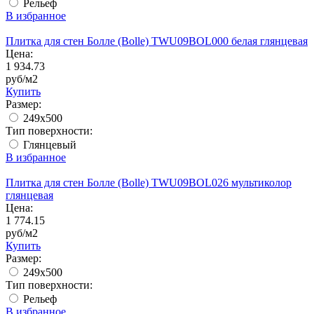
Рельеф
В избранное
Плитка для стен Болле (Bolle) TWU09BOL000 белая глянцевая
Цена:
1 934.73
руб/м2
Купить
Размер:
249x500
Тип поверхности:
Глянцевый
В избранное
Плитка для стен Болле (Bolle) TWU09BOL026 мультиколор
глянцевая
Цена:
1 774.15
руб/м2
Купить
Размер:
249x500
Тип поверхности:
Рельеф
В избранное