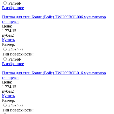
Рельеф
В избранное
Плитка для стен Болле (Bolle) TWU09BOL006 мультиколор
глянцевая
Цена:
1 774.15
руб/м2
Купить
Размер:
249x500
Тип поверхности:
Рельеф
В избранное
Плитка для стен Болле (Bolle) TWU09BOL016 мультиколор
глянцевая
Цена:
1 774.15
руб/м2
Купить
Размер:
249x500
Тип поверхности: