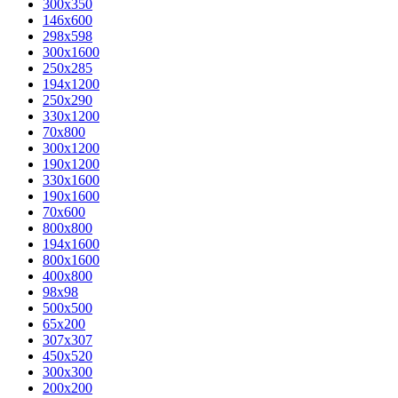
300x350
146x600
298x598
300x1600
250x285
194x1200
250x290
330x1200
70x800
300x1200
190x1200
330x1600
190x1600
70x600
800x800
194x1600
800x1600
400х800
98x98
500x500
65x200
307x307
450x520
300x300
200x200