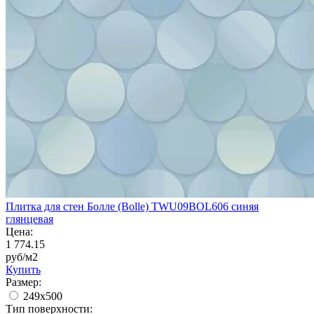
Плитка для стен Болле (Bolle) TWU09BOL606 синяя
глянцевая
Цена:
1 774.15
руб/м2
Купить
Размер:
249x500
Тип поверхности: