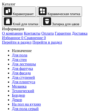
Каталог
Керамогранит
Керамическая плитка
Клей для плитки
Затирка для швов
Информация
О компании
Контакты
Оплата
Гарантии
Доставка
Избранное
0
Сравнение
0
Перейти в раздел
Перейти в раздел
Назначение
Для пола
Для стен
Для лестницы
Для фартука
Для фасада
Для ступеней
Для плинтуса
Мозаика
Технический
Бордюр
Декор
На пол на кухню
Для пола серый