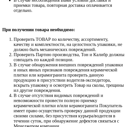
В случае несоблюдения Вами условий доставки и
приемки товара, повторная доставка оплачивается
отдельно.
При получении товара необходимо:
Проверить ТОВАР по количеству, ассортименту,
качеству и комплектности, на целостность упаковки, не
должно быть механических повреждений.
Проверить Партию производства, Тон и Калибр должны
совпадать по каждой позиции.
В случае обнаружения внешних повреждений упаковки
и иных явных признаков повреждения керамической
плитки или керамогранита проверить данную
продукцию в присутствии водителя-экспедитора,
вскрыть упаковку и осмотреть Товар на сколы, трещины
ил другие повреждения.
В случае отсутствия видимых повреждений и
невозможности провести полную приемку
керамической плитки и/или керамогранита Покупатель
имеет право осуществить проверку данной продукции
своими силами, без присутствия курьера/водителя в
течении суток, при обнаружение дефектов связаться с
Менеджером компании.