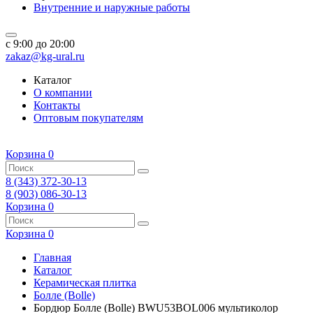
Внутренние и наружные работы
c 9:00 до 20:00
zakaz@kg-ural.ru
Каталог
О компании
Контакты
Оптовым покупателям
Корзина
0
8 (343) 372-30-13
8 (903) 086-30-13
Корзина
0
Корзина
0
Главная
Каталог
Керамическая плитка
Болле (Bolle)
Бордюр Болле (Bolle) BWU53BOL006 мультиколор