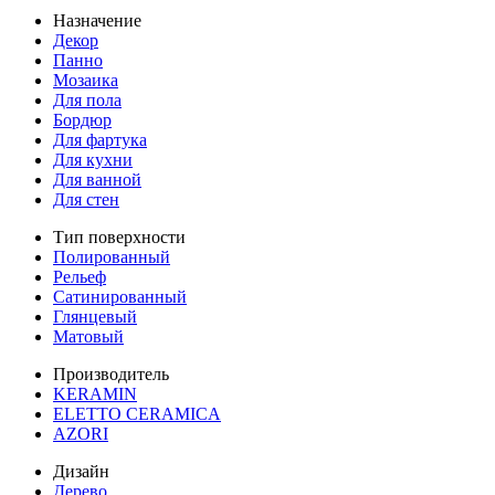
Назначение
Декор
Панно
Мозаика
Для пола
Бордюр
Для фартука
Для кухни
Для ванной
Для стен
Тип поверхности
Полированный
Рельеф
Сатинированный
Глянцевый
Матовый
Производитель
KERAMIN
ELETTO CERAMICA
AZORI
Дизайн
Дерево