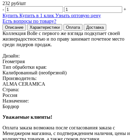
232
руб/
шт
-
+
Купить
Купить в 1 клик
Узнать оптовую цену
Есть вопросы по товару?
Описание
Характеристики
Оплата
Доставка
Коллекция Bolle с первого же взгляда подкупает своей
жизнерадостностью и по праву занимает почетное место
среди лидеров продаж.
Дизайн:
Геометрия
Тип обработки края:
Калиброванный (необрезной)
Производитель:
ALMA CERAMICA
Страна:
Россия
Назначение:
Бордюр
Уважаемые клиенты!
Оплата заказа возможна после согласования заказа с
Менеджером магазина, с подтверждением наличия, цены и
количества товаров, а также сроков поставки.