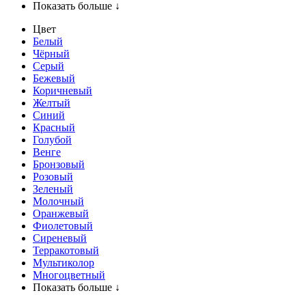
Показать больше ↓
Цвет
Белый
Чёрный
Серый
Бежевый
Коричневый
Желтый
Синий
Красный
Голубой
Венге
Бронзовый
Розовый
Зеленый
Молочный
Оранжевый
Фиолетовый
Сиреневый
Терракотовый
Мультиколор
Многоцветный
Показать больше ↓