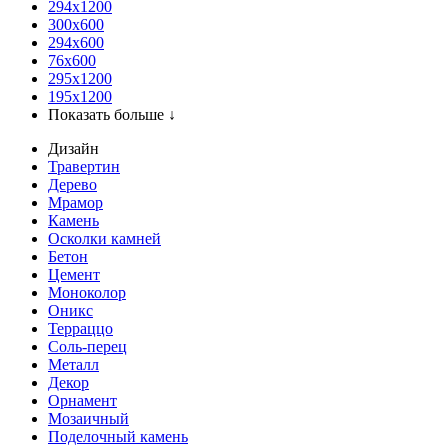
294x1200
300x600
294x600
76х600
295х1200
195х1200
Показать больше ↓
Дизайн
Травертин
Дерево
Мрамор
Камень
Осколки камней
Бетон
Цемент
Моноколор
Оникс
Терраццо
Соль-перец
Металл
Декор
Орнамент
Мозаичный
Поделочный камень