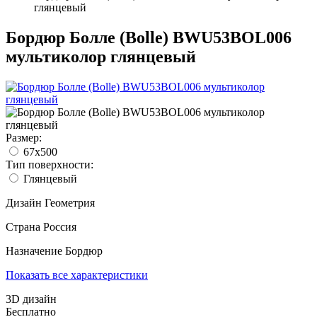
глянцевый
Бордюр Болле (Bolle) BWU53BOL006
мультиколор глянцевый
Размер:
67х500
Тип поверхности:
Глянцевый
Дизайн
Геометрия
Страна
Россия
Назначение
Бордюр
Показать все характеристики
3D дизайн
Бесплатно