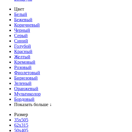
Цвет
Белый
Бежевый
Коричневый
Черный
Серый
Синий
Голубой
Красный
Желтый
Кремовый
Розовый
Фиолетовый
Бирюзовый
Зеленый
Оранжевый
Мультиколор
Бордовый
Показать больше ↓
Размер
35х505
62x315
50x405