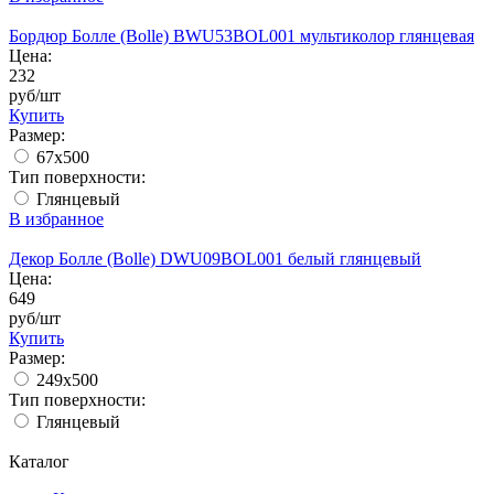
Бордюр Болле (Bolle) BWU53BOL001 мультиколор глянцевая
Цена:
232
руб/шт
Купить
Размер:
67х500
Тип поверхности:
Глянцевый
В избранное
Декор Болле (Bolle) DWU09BOL001 белый глянцевый
Цена:
649
руб/шт
Купить
Размер:
249x500
Тип поверхности:
Глянцевый
Каталог