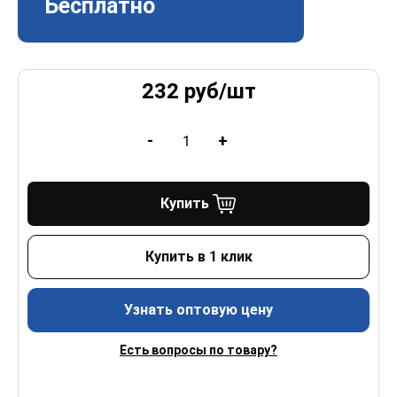
Бесплатно
232
руб/
шт
-
+
Купить
Купить в 1 клик
Узнать оптовую цену
Есть вопросы по товару?