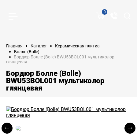
0
Главная
Каталог
Керамическая плитка
Болле (Bolle)
Бордюр Болле (Bolle) BWU53BOL001 мультиколор
глянцевая
Бордюр Болле (Bolle)
BWU53BOL001 мультиколор
глянцевая