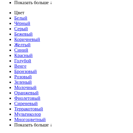
Показать больше ↓
Цвет
Белый
Чёрный
Серый
Бежевый
Коричневый
Желтый
Синий
Красный
Голубой
Венге
Бронзовый
Розовый
Зеленый
Молочный
Оранжевый
Фиолетовый
Сиреневый
Терракотовый
Мультиколор
Многоцветный
Показать больше ↓