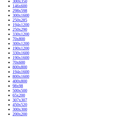
300x350
146x600
298x598
300x1600
250x285
194x1200
250x290
330x1200
70x800
300x1200
190x1200
330x1600
190x1600
70x600
800x800
194x1600
800x1600
400х800
98x98
500x500
65x200
307x307
450x520
300x300
200x200