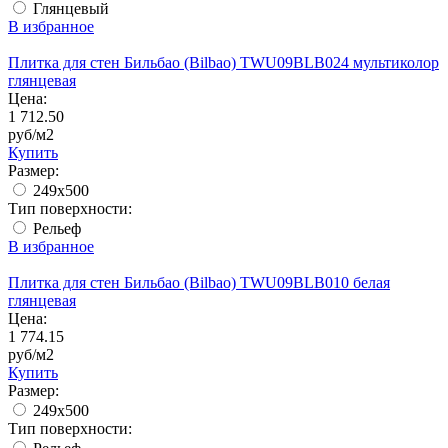
Глянцевый
В избранное
Плитка для стен Бильбао (Bilbao) TWU09BLB024 мультиколор
глянцевая
Цена:
1 712.50
руб/м2
Купить
Размер:
249x500
Тип поверхности:
Рельеф
В избранное
Плитка для стен Бильбао (Bilbao) TWU09BLB010 белая
глянцевая
Цена:
1 774.15
руб/м2
Купить
Размер:
249x500
Тип поверхности: