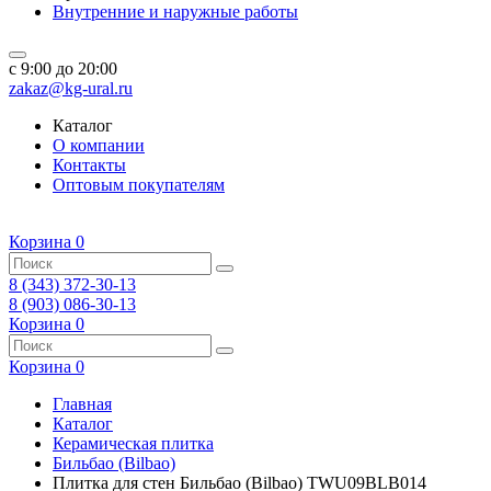
Внутренние и наружные работы
c 9:00 до 20:00
zakaz@kg-ural.ru
Каталог
О компании
Контакты
Оптовым покупателям
Корзина
0
8 (343) 372-30-13
8 (903) 086-30-13
Корзина
0
Корзина
0
Главная
Каталог
Керамическая плитка
Бильбао (Bilbao)
Плитка для стен Бильбао (Bilbao) TWU09BLB014