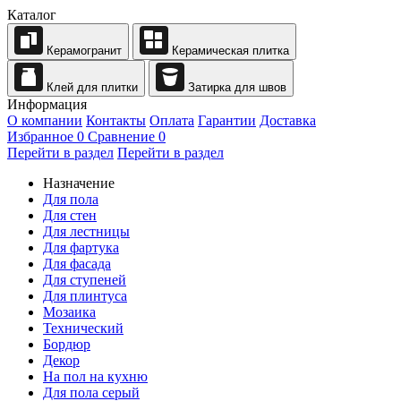
Каталог
Керамогранит
Керамическая плитка
Клей для плитки
Затирка для швов
Информация
О компании
Контакты
Оплата
Гарантии
Доставка
Избранное
0
Сравнение
0
Перейти в раздел
Перейти в раздел
Назначение
Для пола
Для стен
Для лестницы
Для фартука
Для фасада
Для ступеней
Для плинтуса
Мозаика
Технический
Бордюр
Декор
На пол на кухню
Для пола серый