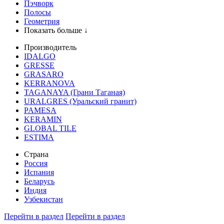
Пэчворк
Полосы
Геометрия
Показать больше ↓
Производитель
IDALGO
GRESSE
GRASARO
KERRANOVA
TAGANAYA (Грани Таганая)
URALGRES (Уральский гранит)
PAMESA
KERAMIN
GLOBAL TILE
ESTIMA
Страна
Россия
Испания
Беларусь
Индия
Узбекистан
Перейти в раздел
Перейти в раздел