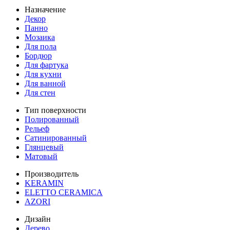
Назначение
Декор
Панно
Мозаика
Для пола
Бордюр
Для фартука
Для кухни
Для ванной
Для стен
Тип поверхности
Полированный
Рельеф
Сатинированный
Глянцевый
Матовый
Производитель
KERAMIN
ELETTO CERAMICA
AZORI
Дизайн
Дерево