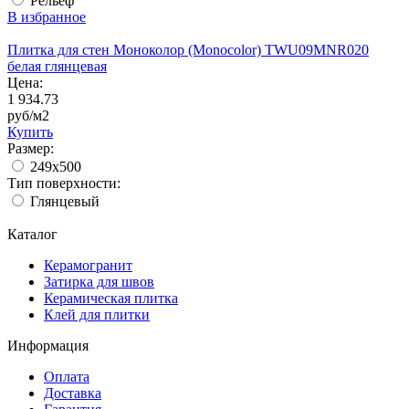
Рельеф
В избранное
Плитка для стен Моноколор (Monocolor) TWU09MNR020
белая глянцевая
Цена:
1 934.73
руб/м2
Купить
Размер:
249x500
Тип поверхности:
Глянцевый
Каталог
Керамогранит
Затирка для швов
Керамическая плитка
Клей для плитки
Информация
Оплата
Доставка