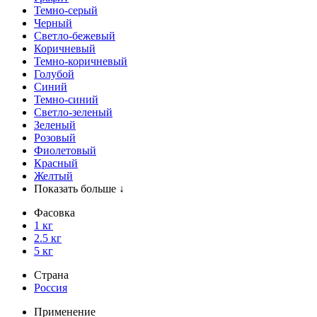
Темно-серый
Черный
Светло-бежевый
Коричневый
Темно-коричневый
Голубой
Синий
Темно-синий
Светло-зеленый
Зеленый
Розовый
Фиолетовый
Красный
Желтый
Показать больше ↓
Фасовка
1 кг
2.5 кг
5 кг
Страна
Россия
Применение