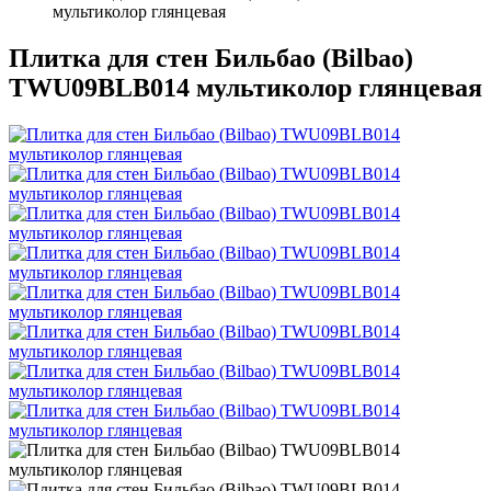
мультиколор глянцевая
Плитка для стен Бильбао (Bilbao)
TWU09BLB014 мультиколор глянцевая