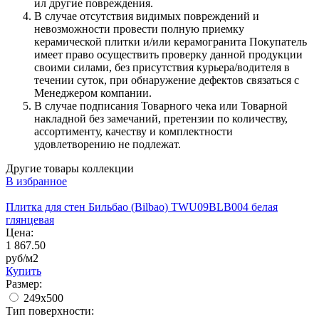
ил другие повреждения.
В случае отсутствия видимых повреждений и
невозможности провести полную приемку
керамической плитки и/или керамогранита Покупатель
имеет право осуществить проверку данной продукции
своими силами, без присутствия курьера/водителя в
течении суток, при обнаружение дефектов связаться с
Менеджером компании.
В случае подписания Товарного чека или Товарной
накладной без замечаний, претензии по количеству,
ассортименту, качеству и комплектности
удовлетворению не подлежат.
Другие товары коллекции
В избранное
Плитка для стен Бильбао (Bilbao) TWU09BLB004 белая
глянцевая
Цена:
1 867.50
руб/м2
Купить
Размер:
249x500
Тип поверхности: