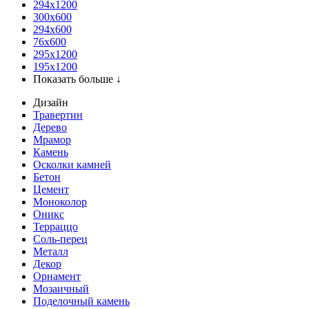
294x1200
300x600
294x600
76х600
295х1200
195х1200
Показать больше ↓
Дизайн
Травертин
Дерево
Мрамор
Камень
Осколки камней
Бетон
Цемент
Моноколор
Оникс
Терраццо
Соль-перец
Металл
Декор
Орнамент
Мозаичный
Поделочный камень