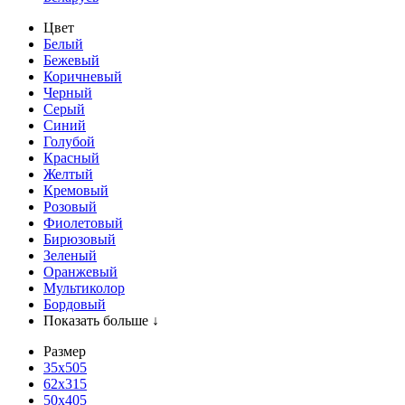
Цвет
Белый
Бежевый
Коричневый
Черный
Серый
Синий
Голубой
Красный
Желтый
Кремовый
Розовый
Фиолетовый
Бирюзовый
Зеленый
Оранжевый
Мультиколор
Бордовый
Показать больше ↓
Размер
35х505
62x315
50x405