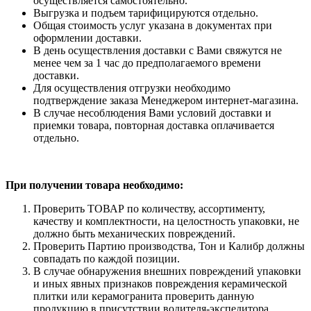
осуществляется самостоятельно.
Выгрузка и подъем тарифицируются отдельно.
Общая стоимость услуг указана в документах при
оформлении доставки.
В день осуществления доставки с Вами свяжутся не
менее чем за 1 час до предполагаемого времени
доставки.
Для осуществления отгрузки необходимо
подтверждение заказа Менеджером интернет-магазина.
В случае несоблюдения Вами условий доставки и
приемки товара, повторная доставка оплачивается
отдельно.
При получении товара необходимо:
Проверить ТОВАР по количеству, ассортименту,
качеству и комплектности, на целостность упаковки, не
должно быть механических повреждений.
Проверить Партию производства, Тон и Калибр должны
совпадать по каждой позиции.
В случае обнаружения внешних повреждений упаковки
и иных явных признаков повреждения керамической
плитки или керамогранита проверить данную
продукцию в присутствии водителя-экспедитора,