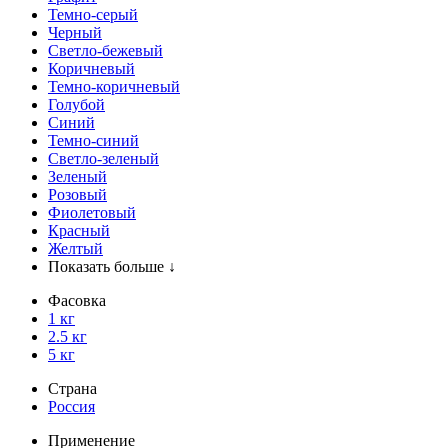
Темно-серый
Черный
Светло-бежевый
Коричневый
Темно-коричневый
Голубой
Синий
Темно-синий
Светло-зеленый
Зеленый
Розовый
Фиолетовый
Красный
Желтый
Показать больше ↓
Фасовка
1 кг
2.5 кг
5 кг
Страна
Россия
Применение