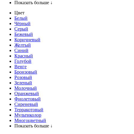
Показать больше ↓
Цвет
Белый
Чёрный
Серый
Бежевый
Коричневый
Желтый
Синий
Красный
Голубой
Венге
Бронзовый
Розовый
Зеленый
Молочный
Оранжевый
Фиолетовый
Сиреневый
Терракотовый
Мультиколор
Многоцветный
Показать больше ↓