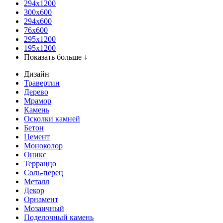
294x1200
300x600
294x600
76х600
295х1200
195х1200
Показать больше ↓
Дизайн
Травертин
Дерево
Мрамор
Камень
Осколки камней
Бетон
Цемент
Моноколор
Оникс
Терраццо
Соль-перец
Металл
Декор
Орнамент
Мозаичный
Поделочный камень