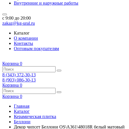
Внутренние и наружные работы
c 9:00 до 20:00
zakaz@kg-ural.ru
Каталог
О компании
Контакты
Оптовым покупателям
Корзина
0
8 (343) 372-30-13
8 (903) 086-30-13
Корзина
0
Корзина
0
Главная
Каталог
Керамическая плитка
Беллони
Декор чипсет Беллони OS\A361\48018R белый матовый