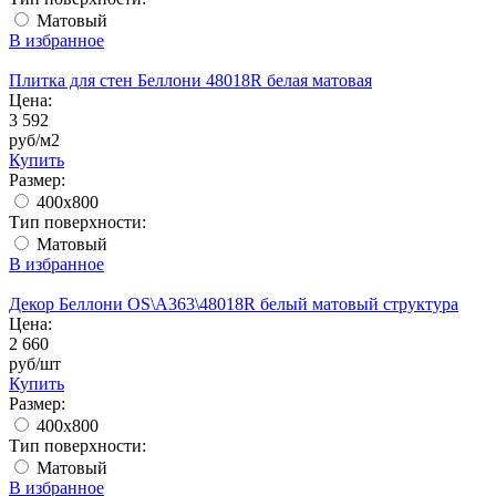
Матовый
В избранное
Плитка для стен Беллони 48018R белая матовая
Цена:
3 592
руб/м2
Купить
Размер:
400х800
Тип поверхности:
Матовый
В избранное
Декор Беллони OS\A363\48018R белый матовый структура
Цена:
2 660
руб/шт
Купить
Размер:
400х800
Тип поверхности:
Матовый
В избранное