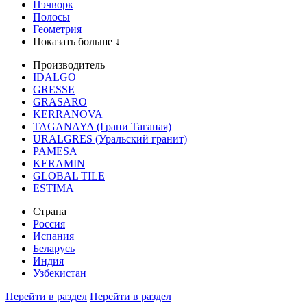
Пэчворк
Полосы
Геометрия
Показать больше ↓
Производитель
IDALGO
GRESSE
GRASARO
KERRANOVA
TAGANAYA (Грани Таганая)
URALGRES (Уральский гранит)
PAMESA
KERAMIN
GLOBAL TILE
ESTIMA
Страна
Россия
Испания
Беларусь
Индия
Узбекистан
Перейти в раздел
Перейти в раздел