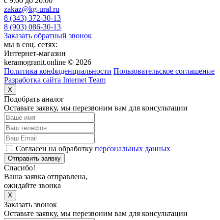
c 9:00 до 20:00
zakaz@kg-ural.ru
8 (343) 372-30-13
8 (903) 086-30-13
Заказать обратный звонок
мы в соц. сетях:
Интернет-магазин
keramogranit.online © 2026
Политика конфиденциальности
Пользовательское соглашение
Разработка сайта Internet Team
X
Подобрать аналог
Оставьте заявку, мы перезвоним вам для консультации
Согласен на обработку
персональных данных
Отправить заявку
Спасибо!
Ваша заявка отправлена,
ожидайте звонка
X
Заказать звонок
Оставьте заявку, мы перезвоним вам для консультации