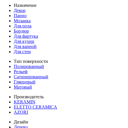
Назначение
Декор
Панно
Мозаика
Для пола
Бордюр
Для фартука
Для кухни
Для ванной
Для стен
Тип поверхности
Полированный
Рельеф
Сатинированный
Глянцевый
Матовый
Производитель
KERAMIN
ELETTO CERAMICA
AZORI
Дизайн
Дерево