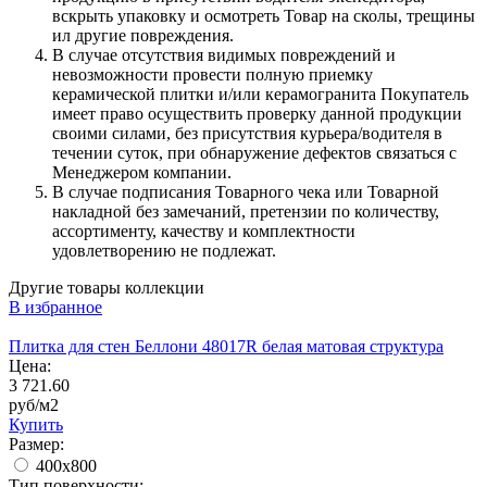
вскрыть упаковку и осмотреть Товар на сколы, трещины
ил другие повреждения.
В случае отсутствия видимых повреждений и
невозможности провести полную приемку
керамической плитки и/или керамогранита Покупатель
имеет право осуществить проверку данной продукции
своими силами, без присутствия курьера/водителя в
течении суток, при обнаружение дефектов связаться с
Менеджером компании.
В случае подписания Товарного чека или Товарной
накладной без замечаний, претензии по количеству,
ассортименту, качеству и комплектности
удовлетворению не подлежат.
Другие товары коллекции
В избранное
Плитка для стен Беллони 48017R белая матовая структура
Цена:
3 721.60
руб/м2
Купить
Размер:
400х800
Тип поверхности: