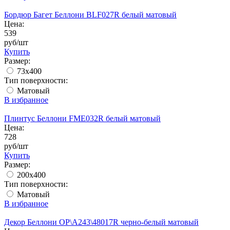
Бордюр Багет Беллони BLF027R белый матовый
Цена:
539
руб/шт
Купить
Размер:
73x400
Тип поверхности:
Матовый
В избранное
Плинтус Беллони FME032R белый матовый
Цена:
728
руб/шт
Купить
Размер:
200x400
Тип поверхности:
Матовый
В избранное
Декор Беллони OP\A243\48017R черно-белый матовый