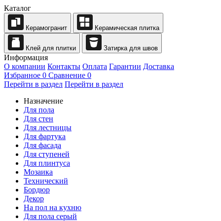
Каталог
Керамогранит
Керамическая плитка
Клей для плитки
Затирка для швов
Информация
О компании
Контакты
Оплата
Гарантии
Доставка
Избранное
0
Сравнение
0
Перейти в раздел
Перейти в раздел
Назначение
Для пола
Для стен
Для лестницы
Для фартука
Для фасада
Для ступеней
Для плинтуса
Мозаика
Технический
Бордюр
Декор
На пол на кухню
Для пола серый