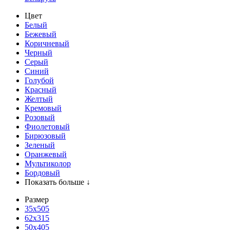
Цвет
Белый
Бежевый
Коричневый
Черный
Серый
Синий
Голубой
Красный
Желтый
Кремовый
Розовый
Фиолетовый
Бирюзовый
Зеленый
Оранжевый
Мультиколор
Бордовый
Показать больше ↓
Размер
35х505
62x315
50x405