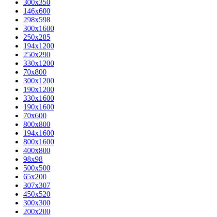
300x350
146x600
298x598
300x1600
250x285
194x1200
250x290
330x1200
70x800
300x1200
190x1200
330x1600
190x1600
70x600
800x800
194x1600
800x1600
400х800
98x98
500x500
65x200
307x307
450x520
300x300
200x200