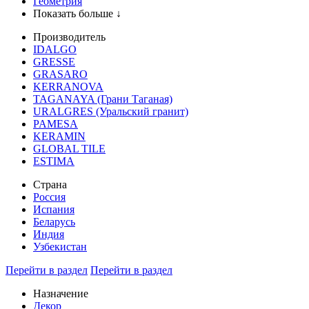
Геометрия
Показать больше ↓
Производитель
IDALGO
GRESSE
GRASARO
KERRANOVA
TAGANAYA (Грани Таганая)
URALGRES (Уральский гранит)
PAMESA
KERAMIN
GLOBAL TILE
ESTIMA
Страна
Россия
Испания
Беларусь
Индия
Узбекистан
Перейти в раздел
Перейти в раздел
Назначение
Декор