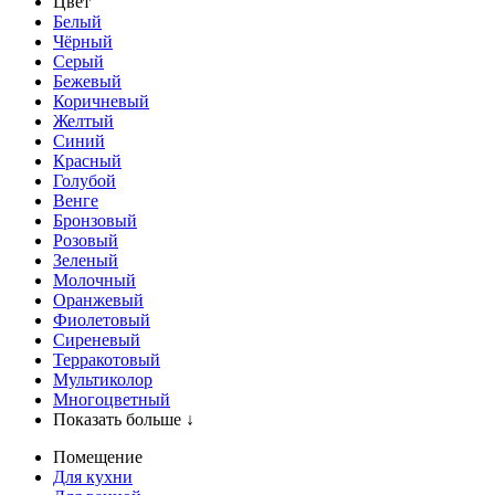
Цвет
Белый
Чёрный
Серый
Бежевый
Коричневый
Желтый
Синий
Красный
Голубой
Венге
Бронзовый
Розовый
Зеленый
Молочный
Оранжевый
Фиолетовый
Сиреневый
Терракотовый
Мультиколор
Многоцветный
Показать больше ↓
Помещение
Для кухни