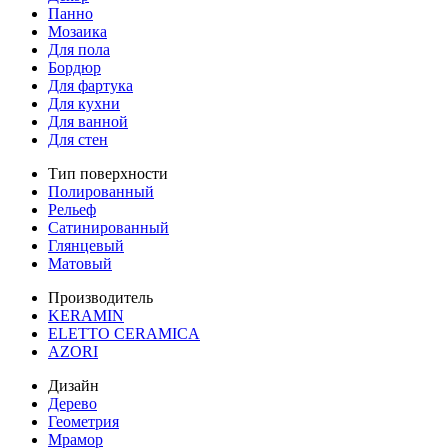
Панно
Мозаика
Для пола
Бордюр
Для фартука
Для кухни
Для ванной
Для стен
Тип поверхности
Полированный
Рельеф
Сатинированный
Глянцевый
Матовый
Производитель
KERAMIN
ELETTO CERAMICA
AZORI
Дизайн
Дерево
Геометрия
Мрамор