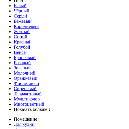
Цвет
Белый
Чёрный
Серый
Бежевый
Коричневый
Желтый
Синий
Красный
Голубой
Венге
Бронзовый
Розовый
Зеленый
Молочный
Оранжевый
Фиолетовый
Сиреневый
Терракотовый
Мультиколор
Многоцветный
Показать больше ↓
Помещение
Для кухни