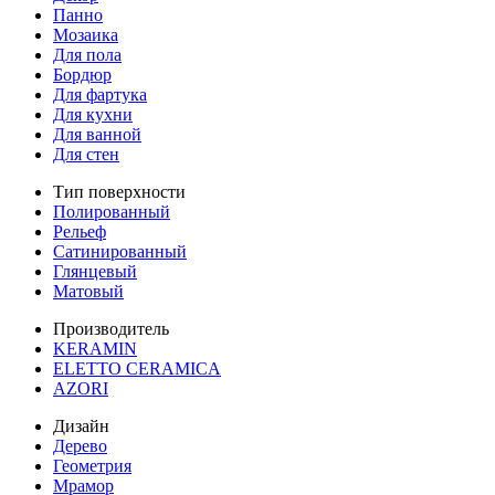
Панно
Мозаика
Для пола
Бордюр
Для фартука
Для кухни
Для ванной
Для стен
Тип поверхности
Полированный
Рельеф
Сатинированный
Глянцевый
Матовый
Производитель
KERAMIN
ELETTO CERAMICA
AZORI
Дизайн
Дерево
Геометрия
Мрамор