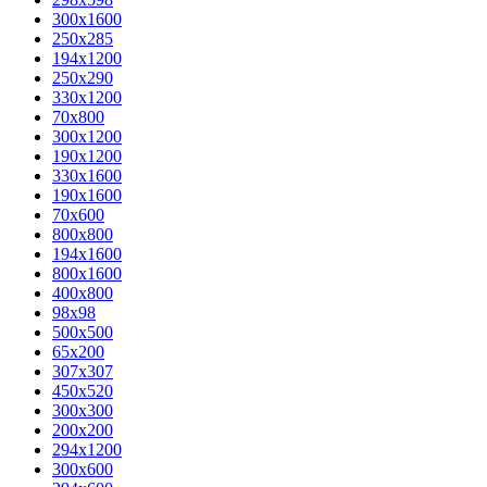
300x1600
250x285
194x1200
250x290
330x1200
70x800
300x1200
190x1200
330x1600
190x1600
70x600
800x800
194x1600
800x1600
400х800
98x98
500x500
65x200
307x307
450x520
300x300
200x200
294x1200
300x600