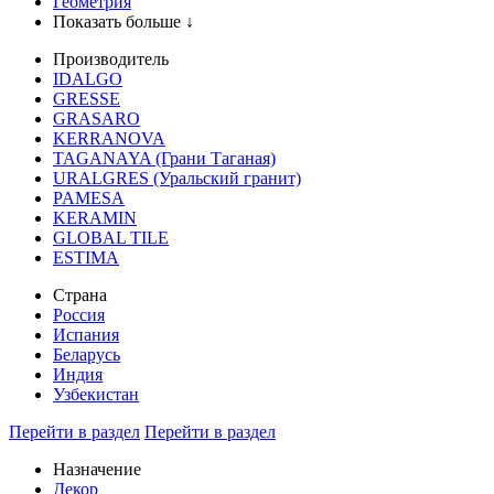
Геометрия
Показать больше ↓
Производитель
IDALGO
GRESSE
GRASARO
KERRANOVA
TAGANAYA (Грани Таганая)
URALGRES (Уральский гранит)
PAMESA
KERAMIN
GLOBAL TILE
ESTIMA
Страна
Россия
Испания
Беларусь
Индия
Узбекистан
Перейти в раздел
Перейти в раздел
Назначение
Декор