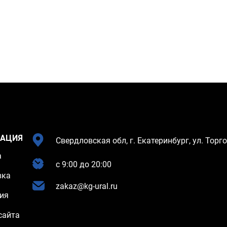
АЦИЯ
Свердловская обл, г. Екатеринбург, ул. Торго
а
c 9:00 до 20:00
вка
zakaz@kg-ural.ru
ия
сайта