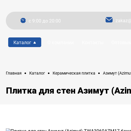
zakaz@
c 9:00 до 20:00
Каталог
О компании
Контакты
Оптовым
Главная
Каталог
Керамическая плитка
Азимут (Azimu
Плитка для стен Азимут (Az