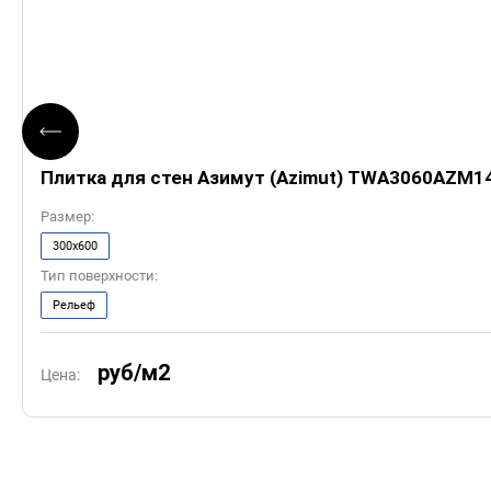
Плитка для стен Азимут (Azimut) TWA3060AZM1
Размер:
300x600
Тип поверхности:
Рельеф
руб/м2
Цена: