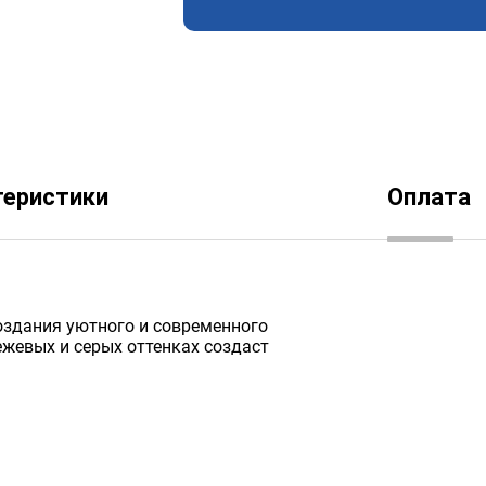
теристики
Оплата
оздания уютного и современного
ежевых и серых оттенках создаст