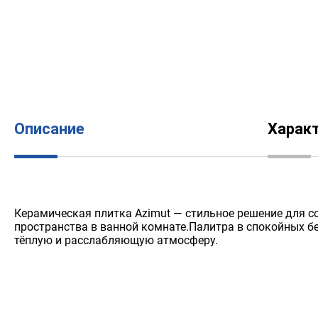
Описание
Харак
Керамическая плитка Azimut — стильное решение для с
пространства в ванной комнате.Палитра в спокойных б
тёплую и расслабляющую атмосферу.