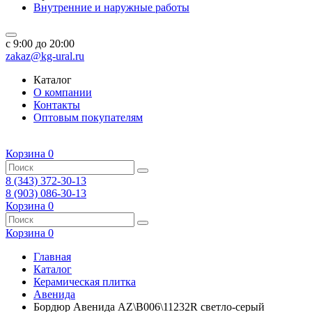
Внутренние и наружные работы
c 9:00 до 20:00
zakaz@kg-ural.ru
Каталог
О компании
Контакты
Оптовым покупателям
Корзина
0
8 (343) 372-30-13
8 (903) 086-30-13
Корзина
0
Корзина
0
Главная
Каталог
Керамическая плитка
Авенида
Бордюр Авенида AZ\B006\11232R светло-серый