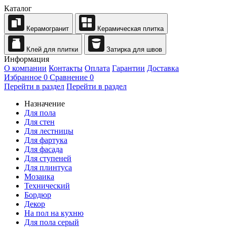
Каталог
Керамогранит
Керамическая плитка
Клей для плитки
Затирка для швов
Информация
О компании
Контакты
Оплата
Гарантии
Доставка
Избранное
0
Сравнение
0
Перейти в раздел
Перейти в раздел
Назначение
Для пола
Для стен
Для лестницы
Для фартука
Для фасада
Для ступеней
Для плинтуса
Мозаика
Технический
Бордюр
Декор
На пол на кухню
Для пола серый