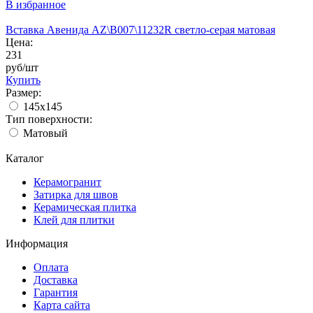
В избранное
Вставка Авенида AZ\B007\11232R светло-серая матовая
Цена:
231
руб/шт
Купить
Размер:
145x145
Тип поверхности:
Матовый
Каталог
Керамогранит
Затирка для швов
Керамическая плитка
Клей для плитки
Информация
Оплата
Доставка
Гарантия
Карта сайта