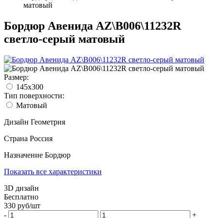
матовый
Бордюр Авенида AZ\B006\11232R
светло-серый матовый
Размер:
145x300
Тип поверхности:
Матовый
Дизайн
Геометрия
Страна
Россия
Назначение
Бордюр
Показать все характеристики
3D дизайн
Бесплатно
330
руб/
шт
-
+