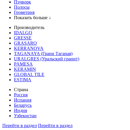
Пэчворк
Полосы
Геометрия
Показать больше ↓
Производитель
IDALGO
GRESSE
GRASARO
KERRANOVA
TAGANAYA (Грани Таганая)
URALGRES (Уральский гранит)
PAMESA
KERAMIN
GLOBAL TILE
ESTIMA
Страна
Россия
Испания
Беларусь
Индия
Узбекистан
Перейти в раздел
Перейти в раздел