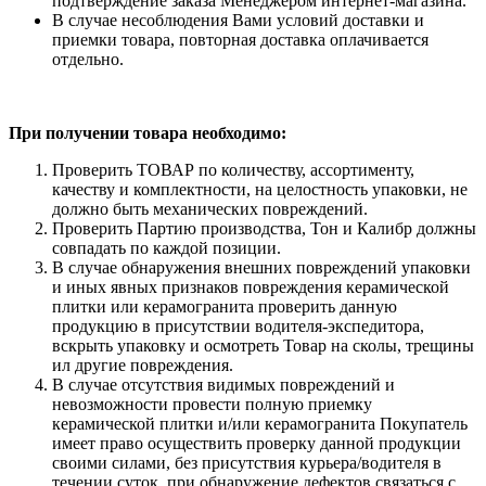
подтверждение заказа Менеджером интернет-магазина.
В случае несоблюдения Вами условий доставки и
приемки товара, повторная доставка оплачивается
отдельно.
При получении товара необходимо:
Проверить ТОВАР по количеству, ассортименту,
качеству и комплектности, на целостность упаковки, не
должно быть механических повреждений.
Проверить Партию производства, Тон и Калибр должны
совпадать по каждой позиции.
В случае обнаружения внешних повреждений упаковки
и иных явных признаков повреждения керамической
плитки или керамогранита проверить данную
продукцию в присутствии водителя-экспедитора,
вскрыть упаковку и осмотреть Товар на сколы, трещины
ил другие повреждения.
В случае отсутствия видимых повреждений и
невозможности провести полную приемку
керамической плитки и/или керамогранита Покупатель
имеет право осуществить проверку данной продукции
своими силами, без присутствия курьера/водителя в
течении суток, при обнаружение дефектов связаться с