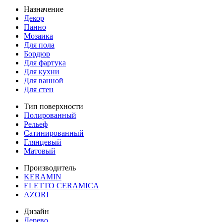
Назначение
Декор
Панно
Мозаика
Для пола
Бордюр
Для фартука
Для кухни
Для ванной
Для стен
Тип поверхности
Полированный
Рельеф
Сатинированный
Глянцевый
Матовый
Производитель
KERAMIN
ELETTO CERAMICA
AZORI
Дизайн
Дерево