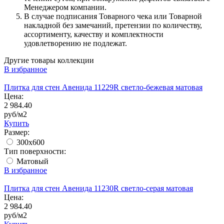
Менеджером компании.
В случае подписания Товарного чека или Товарной
накладной без замечаний, претензии по количеству,
ассортименту, качеству и комплектности
удовлетворению не подлежат.
Другие товары коллекции
В избранное
Плитка для стен Авенида 11229R светло-бежевая матовая
Цена:
2 984.40
руб/м2
Купить
Размер:
300x600
Тип поверхности:
Матовый
В избранное
Плитка для стен Авенида 11230R светло-серая матовая
Цена:
2 984.40
руб/м2