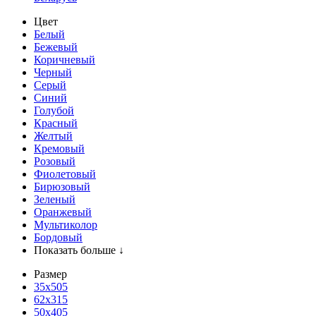
Цвет
Белый
Бежевый
Коричневый
Черный
Серый
Синий
Голубой
Красный
Желтый
Кремовый
Розовый
Фиолетовый
Бирюзовый
Зеленый
Оранжевый
Мультиколор
Бордовый
Показать больше ↓
Размер
35х505
62x315
50x405