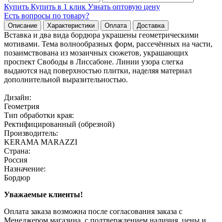
Купить
Купить в 1 клик
Узнать оптовую цену
Есть вопросы по товару?
Описание
Характеристики
Оплата
Доставка
Вставка и два вида бордюра украшены геометрическими
мотивами. Тема волнообразных форм, рассечённых на части,
позаимствована из мозаичных сюжетов, украшающих
проспект Свободы в Лиссабоне. Линии узора слегка
выдаются над поверхностью плитки, наделяя материал
дополнительной выразительностью.
Дизайн:
Геометрия
Тип обработки края:
Ректифицированный (обрезной)
Производитель:
KERAMA MARAZZI
Страна:
Россия
Назначение:
Бордюр
Уважаемые клиенты!
Оплата заказа возможна после согласования заказа с
Менеджером магазина, с подтверждением наличия, цены и