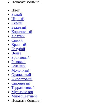
Показать больше ↓
Цвет
Белый
Чёрный
Серый
Бежевый
Коричневый
Желтый
Синий
Красный
Голубой
Венге
Бронзовый
Розовый
Зеленый
Молочный
Оранжевый
Фиолетовый
Сиреневый
Терракотовый
Мультиколор
Многоцветный
Показать больше ↓