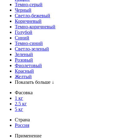
Темно-серый
Черный
Светло-бежевый
Коричневый
Темно-коричневый
Голубой
Синий
Темно-синий
Светло-зеленый
Зеленый
Розовый
Фиолетовый
Красный
Желтый
Показать больше ↓
Фасовка
1 кг
2.5 кг
5 кг
Страна
Россия
Применение