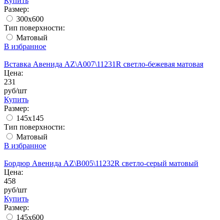
Купить
Размер:
300x600
Тип поверхности:
Матовый
В избранное
Вставка Авенида AZ\A007\11231R светло-бежевая матовая
Цена:
231
руб/шт
Купить
Размер:
145x145
Тип поверхности:
Матовый
В избранное
Бордюр Авенида AZ\B005\11232R светло-серый матовый
Цена:
458
руб/шт
Купить
Размер:
145x600