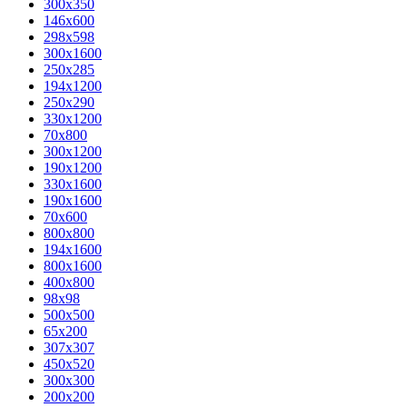
300x350
146x600
298x598
300x1600
250x285
194x1200
250x290
330x1200
70x800
300x1200
190x1200
330x1600
190x1600
70x600
800x800
194x1600
800x1600
400х800
98x98
500x500
65x200
307x307
450x520
300x300
200x200