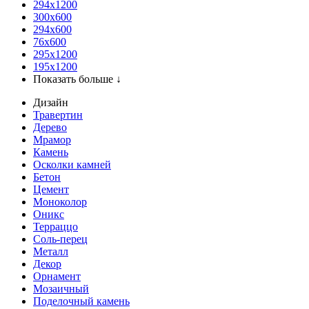
294x1200
300x600
294x600
76х600
295х1200
195х1200
Показать больше ↓
Дизайн
Травертин
Дерево
Мрамор
Камень
Осколки камней
Бетон
Цемент
Моноколор
Оникс
Терраццо
Соль-перец
Металл
Декор
Орнамент
Мозаичный
Поделочный камень