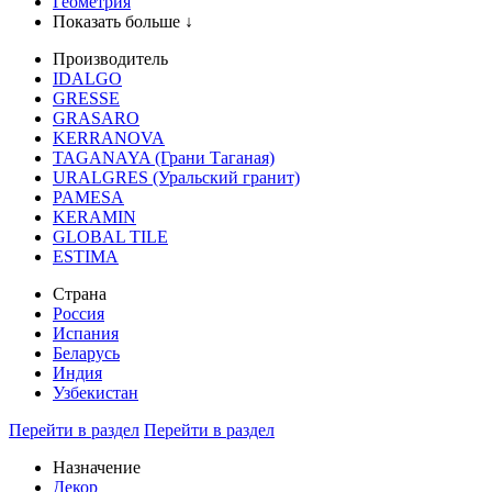
Геометрия
Показать больше ↓
Производитель
IDALGO
GRESSE
GRASARO
KERRANOVA
TAGANAYA (Грани Таганая)
URALGRES (Уральский гранит)
PAMESA
KERAMIN
GLOBAL TILE
ESTIMA
Страна
Россия
Испания
Беларусь
Индия
Узбекистан
Перейти в раздел
Перейти в раздел
Назначение
Декор