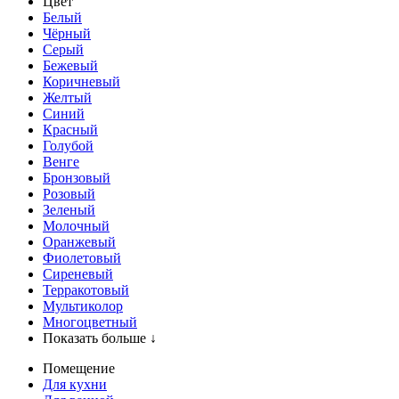
Цвет
Белый
Чёрный
Серый
Бежевый
Коричневый
Желтый
Синий
Красный
Голубой
Венге
Бронзовый
Розовый
Зеленый
Молочный
Оранжевый
Фиолетовый
Сиреневый
Терракотовый
Мультиколор
Многоцветный
Показать больше ↓
Помещение
Для кухни