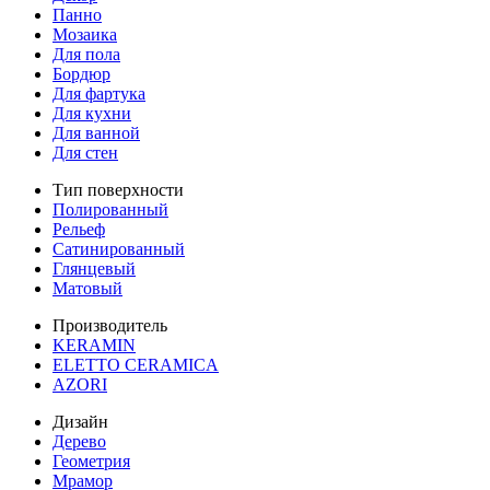
Панно
Мозаика
Для пола
Бордюр
Для фартука
Для кухни
Для ванной
Для стен
Тип поверхности
Полированный
Рельеф
Сатинированный
Глянцевый
Матовый
Производитель
KERAMIN
ELETTO CERAMICA
AZORI
Дизайн
Дерево
Геометрия
Мрамор