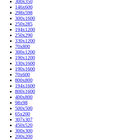
300x350
146x600
298x598
300x1600
250x285
194x1200
250x290
330x1200
70x800
300x1200
190x1200
330x1600
190x1600
70x600
800x800
194x1600
800x1600
400х800
98x98
500x500
65x200
307x307
450x520
300x300
200x200