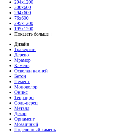
294x1200
300x600
294x600
76х600
295х1200
195х1200
Показать больше ↓
Дизайн
Травертин
Дерево
Мрамор
Камень
Осколки камней
Бетон
Цемент
Моноколор
Оникс
Терраццо
Соль-перец
Металл
Декор
Орнамент
Мозаичный
Поделочный камень