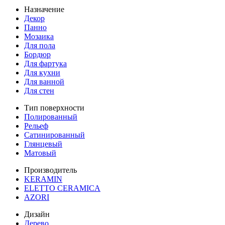
Назначение
Декор
Панно
Мозаика
Для пола
Бордюр
Для фартука
Для кухни
Для ванной
Для стен
Тип поверхности
Полированный
Рельеф
Сатинированный
Глянцевый
Матовый
Производитель
KERAMIN
ELETTO CERAMICA
AZORI
Дизайн
Дерево