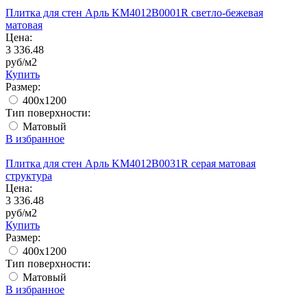
Плитка для стен Арль KM4012B0001R светло-бежевая
матовая
Цена:
3 336.48
руб/м2
Купить
Размер:
400x1200
Тип поверхности:
Матовый
В избранное
Плитка для стен Арль KM4012B0031R серая матовая
структура
Цена:
3 336.48
руб/м2
Купить
Размер:
400x1200
Тип поверхности:
Матовый
В избранное