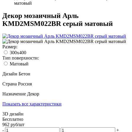
матовый
Декор мозаичный Арль
KMD2MSM022BR серый матовый
Размер:
300x400
Тип поверхности:
Матовый
Дизайн
Бетон
Страна
Россия
Назначение
Декор
Показать все характеристики
3D дизайн
Бесплатно
962
руб/
шт
-
+