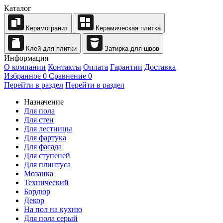
Каталог
Керамогранит
Керамическая плитка
Клей для плитки
Затирка для швов
Информация
О компании
Контакты
Оплата
Гарантии
Доставка
Избранное
0
Сравнение
0
Перейти в раздел
Перейти в раздел
Назначение
Для пола
Для стен
Для лестницы
Для фартука
Для фасада
Для ступеней
Для плинтуса
Мозаика
Технический
Бордюр
Декор
На пол на кухню
Для пола серый