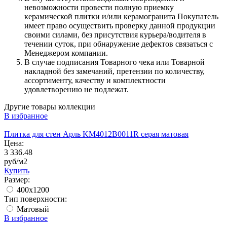
невозможности провести полную приемку
керамической плитки и/или керамогранита Покупатель
имеет право осуществить проверку данной продукции
своими силами, без присутствия курьера/водителя в
течении суток, при обнаружение дефектов связаться с
Менеджером компании.
В случае подписания Товарного чека или Товарной
накладной без замечаний, претензии по количеству,
ассортименту, качеству и комплектности
удовлетворению не подлежат.
Другие товары коллекции
В избранное
Плитка для стен Арль KM4012B0011R серая матовая
Цена:
3 336.48
руб/м2
Купить
Размер:
400x1200
Тип поверхности:
Матовый
В избранное