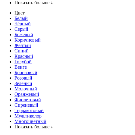
Показать больше ↓
Цвет
Белый
Чёрный
Серый
Бежевый
Коричневый
Желтый
Синий
Красный
Голубой
Венге
Бронзовый
Розовый
Зеленый
Молочный
Оранжевый
Фиолетовый
Сиреневый
Терракотовый
Мультиколор
Многоцветный
Показать больше ↓