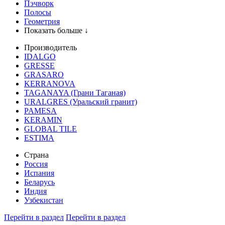
Пэчворк
Полосы
Геометрия
Показать больше ↓
Производитель
IDALGO
GRESSE
GRASARO
KERRANOVA
TAGANAYA (Грани Таганая)
URALGRES (Уральский гранит)
PAMESA
KERAMIN
GLOBAL TILE
ESTIMA
Страна
Россия
Испания
Беларусь
Индия
Узбекистан
Перейти в раздел
Перейти в раздел