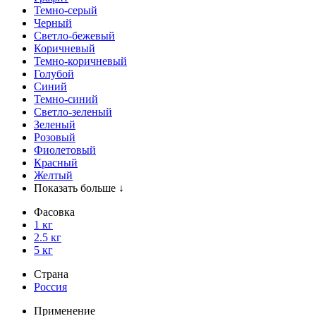
Темно-серый
Черный
Светло-бежевый
Коричневый
Темно-коричневый
Голубой
Синий
Темно-синий
Светло-зеленый
Зеленый
Розовый
Фиолетовый
Красный
Желтый
Показать больше ↓
Фасовка
1 кг
2.5 кг
5 кг
Страна
Россия
Применение