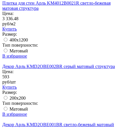
Плитка для стен Арль KM4012B0021R светло-бежевая
матовая структура
Цена:
3 336.48
руб/м2
Купить
Размер:
400x1200
Тип поверхности:
Матовый
В избранное
Декор Арль KMD2OBE002BR серый матовый структура
Цена:
593
руб/шт
Купить
Размер:
200x200
Тип поверхности:
Матовый
В избранное
Декор Арль KMD2OBE001BR светло-бежевый матовый