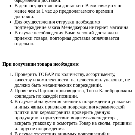
оформлении доставки.
В день осуществления доставки с Вами свяжутся не
менее чем за 1 час до предполагаемого времени
доставки.
Для осуществления отгрузки необходимо
подтверждение заказа Менеджером интернет-магазина.
В случае несоблюдения Вами условий доставки и
приемки товара, повторная доставка оплачивается
отдельно.
При получении товара необходимо:
Проверить ТОВАР по количеству, ассортименту,
качеству и комплектности, на целостность упаковки, не
должно быть механических повреждений.
Проверить Партию производства, Тон и Калибр должны
совпадать по каждой позиции.
В случае обнаружения внешних повреждений упаковки
и иных явных признаков повреждения керамической
плитки или керамогранита проверить данную
продукцию в присутствии водителя-экспедитора,
вскрыть упаковку и осмотреть Товар на сколы, трещины
ил другие повреждения.
В случае отсутствия видимых повреждений и