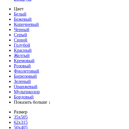
Цвет
Белый
Бежевый
Коричневый
Черный
Серый
Синий
Голубой
Красный
Желтый
Кремовый
Розовый
Фиолетовый
Бирюзовый
Зеленый
Оранжевый
Мультиколор
Бордовый
Показать больше ↓
Размер
35х505
62x315
50x405