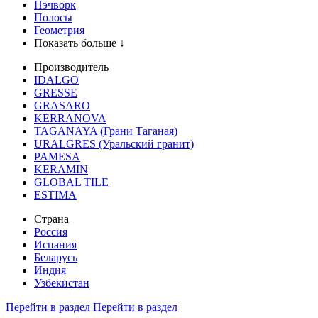
Пэчворк
Полосы
Геометрия
Показать больше ↓
Производитель
IDALGO
GRESSE
GRASARO
KERRANOVA
TAGANAYA (Грани Таганая)
URALGRES (Уральский гранит)
PAMESA
KERAMIN
GLOBAL TILE
ESTIMA
Страна
Россия
Испания
Беларусь
Индия
Узбекистан
Перейти в раздел
Перейти в раздел