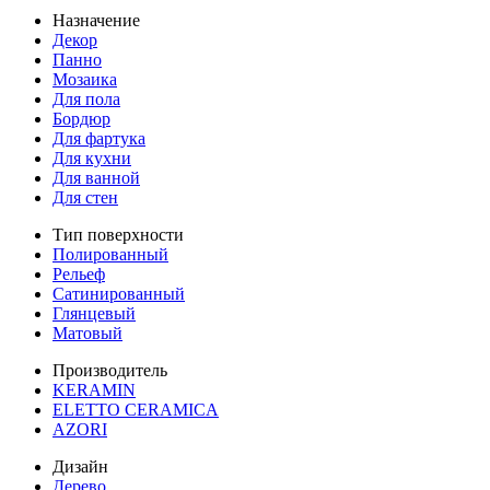
Назначение
Декор
Панно
Мозаика
Для пола
Бордюр
Для фартука
Для кухни
Для ванной
Для стен
Тип поверхности
Полированный
Рельеф
Сатинированный
Глянцевый
Матовый
Производитель
KERAMIN
ELETTO CERAMICA
AZORI
Дизайн
Дерево