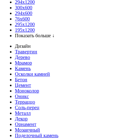
294x1200
300x600
294x600
76х600
295х1200
195х1200
Показать больше ↓
Дизайн
Травертин
Дерево
Мрамор
Камень
Осколки камней
Бетон
Цемент
Моноколор
Оникс
Терраццо
Соль-перец
Металл
Декор
Орнамент
Мозаичный
Поделочный камень