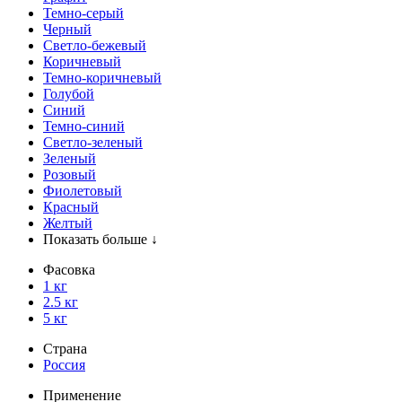
Темно-серый
Черный
Светло-бежевый
Коричневый
Темно-коричневый
Голубой
Синий
Темно-синий
Светло-зеленый
Зеленый
Розовый
Фиолетовый
Красный
Желтый
Показать больше ↓
Фасовка
1 кг
2.5 кг
5 кг
Страна
Россия
Применение