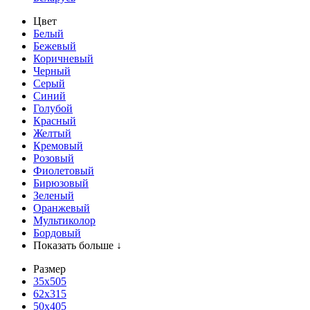
Цвет
Белый
Бежевый
Коричневый
Черный
Серый
Синий
Голубой
Красный
Желтый
Кремовый
Розовый
Фиолетовый
Бирюзовый
Зеленый
Оранжевый
Мультиколор
Бордовый
Показать больше ↓
Размер
35х505
62x315
50x405