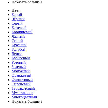
Показать больше ↓
Цвет
Белый
Чёрный
Серый
Бежевый
Коричневый
Желтый
Синий
Красный
Голубой
Венге
Бронзовый
Розовый
Зеленый
Молочный
Оранжевый
Фиолетовый
Сиреневый
Терракотовый
Мультиколор
Многоцветный
Показать больше ↓