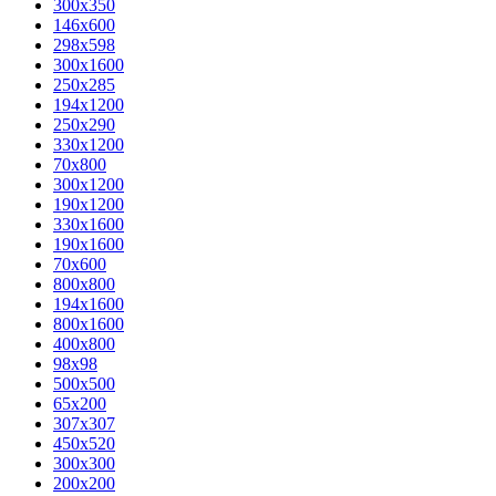
300x350
146x600
298x598
300x1600
250x285
194x1200
250x290
330x1200
70x800
300x1200
190x1200
330x1600
190x1600
70x600
800x800
194x1600
800x1600
400х800
98x98
500x500
65x200
307x307
450x520
300x300
200x200