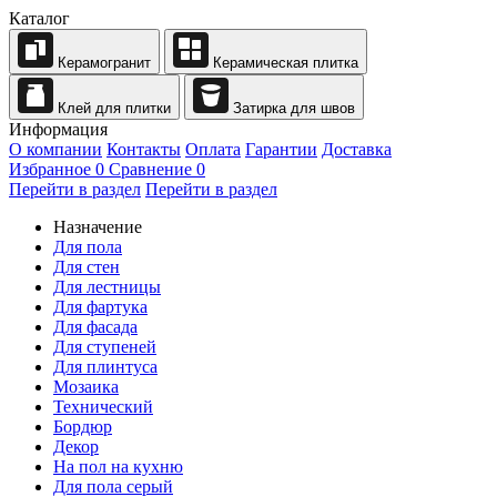
Каталог
Керамогранит
Керамическая плитка
Клей для плитки
Затирка для швов
Информация
О компании
Контакты
Оплата
Гарантии
Доставка
Избранное
0
Сравнение
0
Перейти в раздел
Перейти в раздел
Назначение
Для пола
Для стен
Для лестницы
Для фартука
Для фасада
Для ступеней
Для плинтуса
Мозаика
Технический
Бордюр
Декор
На пол на кухню
Для пола серый