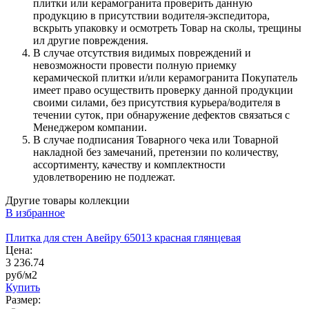
плитки или керамогранита проверить данную
продукцию в присутствии водителя-экспедитора,
вскрыть упаковку и осмотреть Товар на сколы, трещины
ил другие повреждения.
В случае отсутствия видимых повреждений и
невозможности провести полную приемку
керамической плитки и/или керамогранита Покупатель
имеет право осуществить проверку данной продукции
своими силами, без присутствия курьера/водителя в
течении суток, при обнаружение дефектов связаться с
Менеджером компании.
В случае подписания Товарного чека или Товарной
накладной без замечаний, претензии по количеству,
ассортименту, качеству и комплектности
удовлетворению не подлежат.
Другие товары коллекции
В избранное
Плитка для стен Авейру 65013 красная глянцевая
Цена:
3 236.74
руб/м2
Купить
Размер: