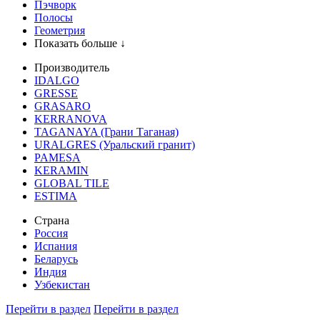
Пэчворк
Полосы
Геометрия
Показать больше ↓
Производитель
IDALGO
GRESSE
GRASARO
KERRANOVA
TAGANAYA (Грани Таганая)
URALGRES (Уральский гранит)
PAMESA
KERAMIN
GLOBAL TILE
ESTIMA
Страна
Россия
Испания
Беларусь
Индия
Узбекистан
Перейти в раздел
Перейти в раздел