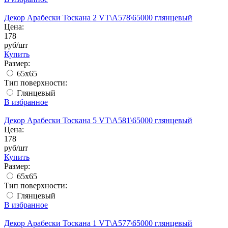
Декор Арабески Тоскана 2 VT\A578\65000 глянцевый
Цена:
178
руб/шт
Купить
Размер:
65x65
Тип поверхности:
Глянцевый
В избранное
Декор Арабески Тоскана 5 VT\A581\65000 глянцевый
Цена:
178
руб/шт
Купить
Размер:
65x65
Тип поверхности:
Глянцевый
В избранное
Декор Арабески Тоскана 1 VT\A577\65000 глянцевый