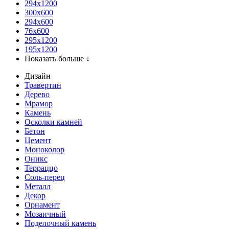
294x1200
300x600
294x600
76х600
295х1200
195х1200
Показать больше ↓
Дизайн
Травертин
Дерево
Мрамор
Камень
Осколки камней
Бетон
Цемент
Моноколор
Оникс
Терраццо
Соль-перец
Металл
Декор
Орнамент
Мозаичный
Поделочный камень