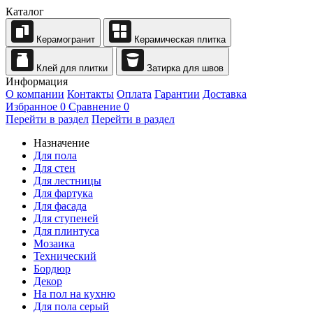
Каталог
Керамогранит
Керамическая плитка
Клей для плитки
Затирка для швов
Информация
О компании
Контакты
Оплата
Гарантии
Доставка
Избранное
0
Сравнение
0
Перейти в раздел
Перейти в раздел
Назначение
Для пола
Для стен
Для лестницы
Для фартука
Для фасада
Для ступеней
Для плинтуса
Мозаика
Технический
Бордюр
Декор
На пол на кухню
Для пола серый