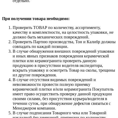
отдельно.
При получении товара необходимо:
Проверить ТОВАР по количеству, ассортименту,
качеству и комплектности, на целостность упаковки, не
должно быть механических повреждений.
Проверить Партию производства, Тон и Калибр должны
совпадать по каждой позиции.
В случае обнаружения внешних повреждений упаковки
и иных явных признаков повреждения керамической
плитки или керамогранита проверить данную
продукцию в присутствии водителя-экспедитора,
вскрыть упаковку и осмотреть Товар на сколы, трещины
ил другие повреждения.
В случае отсутствия видимых повреждений и
невозможности провести полную приемку
керамической плитки и/или керамогранита Покупатель
имеет право осуществить проверку данной продукции
своими силами, без присутствия курьера/водителя в
течении суток, при обнаружение дефектов связаться с
Менеджером компании.
В случае подписания Товарного чека или Товарной
накладной без замечаний, претензии по количеству,