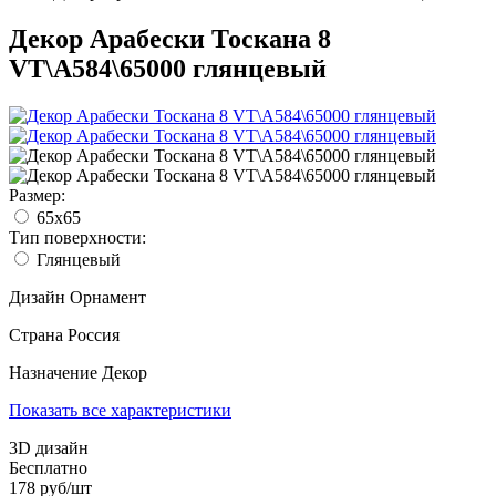
Декор Арабески Тоскана 8
VT\A584\65000 глянцевый
Размер:
65x65
Тип поверхности:
Глянцевый
Дизайн
Орнамент
Страна
Россия
Назначение
Декор
Показать все характеристики
3D дизайн
Бесплатно
178
руб/
шт