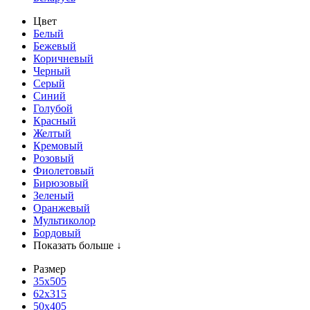
Цвет
Белый
Бежевый
Коричневый
Черный
Серый
Синий
Голубой
Красный
Желтый
Кремовый
Розовый
Фиолетовый
Бирюзовый
Зеленый
Оранжевый
Мультиколор
Бордовый
Показать больше ↓
Размер
35х505
62x315
50x405