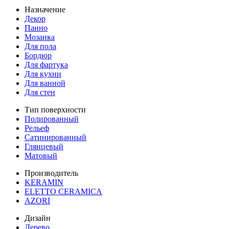
Назначение
Декор
Панно
Мозаика
Для пола
Бордюр
Для фартука
Для кухни
Для ванной
Для стен
Тип поверхности
Полированный
Рельеф
Сатинированный
Глянцевый
Матовый
Производитель
KERAMIN
ELETTO CERAMICA
AZORI
Дизайн
Дерево