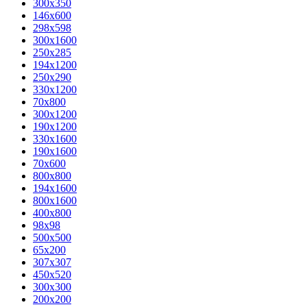
300x350
146x600
298x598
300x1600
250x285
194x1200
250x290
330x1200
70x800
300x1200
190x1200
330x1600
190x1600
70x600
800x800
194x1600
800x1600
400х800
98x98
500x500
65x200
307x307
450x520
300x300
200x200