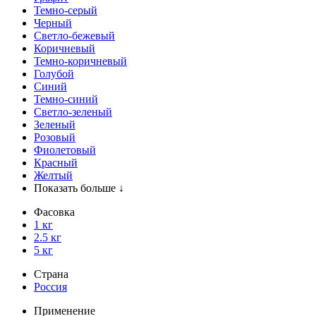
Темно-серый
Черный
Светло-бежевый
Коричневый
Темно-коричневый
Голубой
Синий
Темно-синий
Светло-зеленый
Зеленый
Розовый
Фиолетовый
Красный
Желтый
Показать больше ↓
Фасовка
1 кг
2.5 кг
5 кг
Страна
Россия
Применение