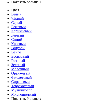
Показать больше ↓
Цвет
Белый
Чёрный
Серый
Бежевый
Коричневый
Желтый
Синий
Красный
Голубой
Венге
Бронзовый
Розовый
Зеленый
Молочный
Оранжевый
Фиолетовый
Сиреневый
Терракотовый
Мультиколор
Многоцветный
Показать больше ↓