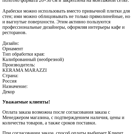
полотно формата 26×30 см и закреплена на монтажной сетке.
Арабески можно использовать вместо привычной плитки для
стен; ими можно облицовывать не только прямолинейные, но
и выгнутые поверхности. Этим активно пользуются
профессиональные дизайнеры, оформляя интерьеры кафе и
ресторанов.
Дизайн:
Орнамент
Тип обработки края:
Калиброванный (необрезной)
Производитель:
KERAMA MARAZZI
Страна:
Россия
Назначение:
Декор
Уважаемые клиенты!
Оплата заказа возможна после согласования заказа с
Менеджером магазина, с подтверждением наличия, цены и
количества товаров, а также сроков поставки.
При согласовании заказа, способ оплаты выбирает Клиент