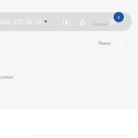
0
(343) 372-30-13
Корзина
нцевая