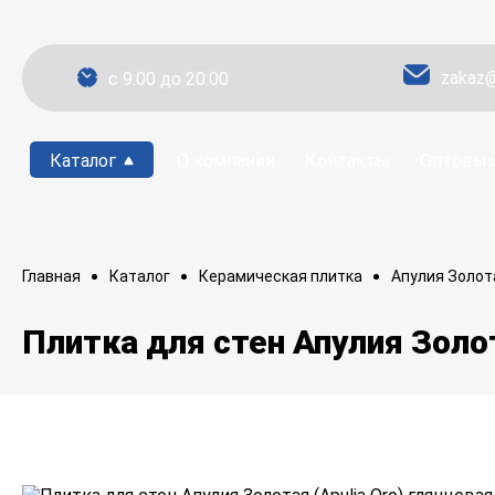
zakaz@
c 9:00 до 20:00
Каталог
О компании
Контакты
Оптовым
Главная
Каталог
Керамическая плитка
Апулия Золота
Плитка для стен Апулия Золот