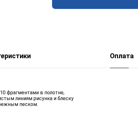
теристики
Оплата
10 фрагментами в полотне,
истым линиям рисунка и блеску
брежным песком.