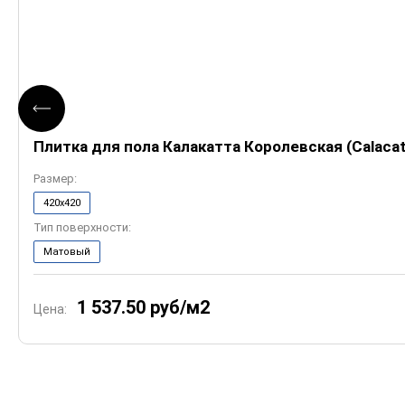
Плитка для пола Калакатта Королевская (Calacat
Размер:
420х420
Тип поверхности:
Матовый
1 537.50
руб/м2
Цена: