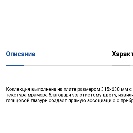
Описание
Харак
Коллекция выполнена на плите размером 315х630 мм с 
текстура мрамора благодаря золотистому цвету, извил
глянцевой глазури создает прямую ассоциацию с при