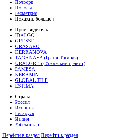
Пэчворк
Полосы
Геометрия
Показать больше ↓
Производитель
IDALGO
GRESSE
GRASARO
KERRANOVA
TAGANAYA (Грани Таганая)
URALGRES (Уральский гранит)
PAMESA
KERAMIN
GLOBAL TILE
ESTIMA
Страна
Россия
Испания
Беларусь
Индия
Узбекистан
Перейти в раздел
Перейти в раздел