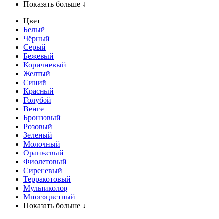
Показать больше ↓
Цвет
Белый
Чёрный
Серый
Бежевый
Коричневый
Желтый
Синий
Красный
Голубой
Венге
Бронзовый
Розовый
Зеленый
Молочный
Оранжевый
Фиолетовый
Сиреневый
Терракотовый
Мультиколор
Многоцветный
Показать больше ↓