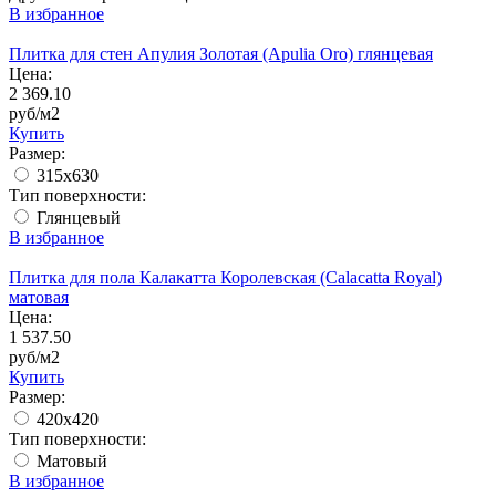
В избранное
Плитка для стен Апулия Золотая (Apulia Oro) глянцевая
Цена:
2 369.10
руб/м2
Купить
Размер:
315x630
Тип поверхности:
Глянцевый
В избранное
Плитка для пола Калакатта Королевская (Calacatta Royal)
матовая
Цена:
1 537.50
руб/м2
Купить
Размер:
420х420
Тип поверхности:
Матовый
В избранное