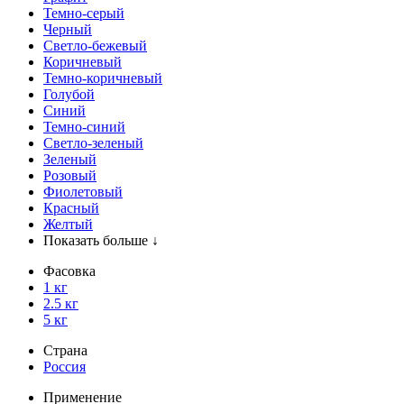
Темно-серый
Черный
Светло-бежевый
Коричневый
Темно-коричневый
Голубой
Синий
Темно-синий
Светло-зеленый
Зеленый
Розовый
Фиолетовый
Красный
Желтый
Показать больше ↓
Фасовка
1 кг
2.5 кг
5 кг
Страна
Россия
Применение