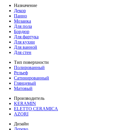
Назначение
Декор
Панно
Мозаика
Для пола
Бордюр
Для фартука
Для кухни
Для ванной
Для стен
Тип поверхности
Полированный
Рельеф
Сатинированный
Глянцевый
Матовый
Производитель
KERAMIN
ELETTO CERAMICA
AZORI
Дизайн
Дерево