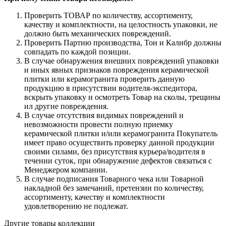
Проверить ТОВАР по количеству, ассортименту,
качеству и комплектности, на целостность упаковки, не
должно быть механических повреждений.
Проверить Партию производства, Тон и Калибр должны
совпадать по каждой позиции.
В случае обнаружения внешних повреждений упаковки
и иных явных признаков повреждения керамической
плитки или керамогранита проверить данную
продукцию в присутствии водителя-экспедитора,
вскрыть упаковку и осмотреть Товар на сколы, трещины
ил другие повреждения.
В случае отсутствия видимых повреждений и
невозможности провести полную приемку
керамической плитки и/или керамогранита Покупатель
имеет право осуществить проверку данной продукции
своими силами, без присутствия курьера/водителя в
течении суток, при обнаружение дефектов связаться с
Менеджером компании.
В случае подписания Товарного чека или Товарной
накладной без замечаний, претензии по количеству,
ассортименту, качеству и комплектности
удовлетворению не подлежат.
Другие товары коллекции