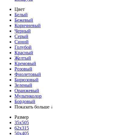
Цвет
Белый
Бежевый
Коричневый
Черный
Серый
Синий
Голубой
Красный
Желтый
Кремовый
Розовый
Фиолетовый
Бирюзовый
Зеленый
Оранжевый
Мультиколор
Бордовый
Показать больше ↓
Размер
35х505
62x315
50x405