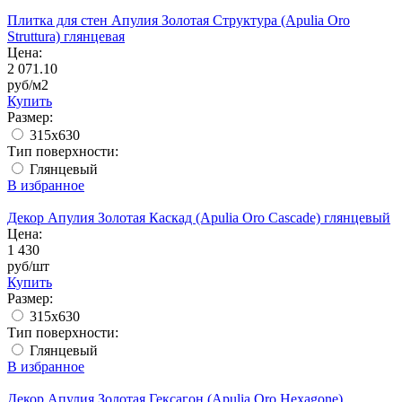
Плитка для стен Апулия Золотая Структура (Apulia Oro
Struttura) глянцевая
Цена:
2 071.10
руб/м2
Купить
Размер:
315x630
Тип поверхности:
Глянцевый
В избранное
Декор Апулия Золотая Каскад (Apulia Oro Cascade) глянцевый
Цена:
1 430
руб/шт
Купить
Размер:
315x630
Тип поверхности:
Глянцевый
В избранное
Декор Апулия Золотая Гексагон (Apulia Oro Hexagone)