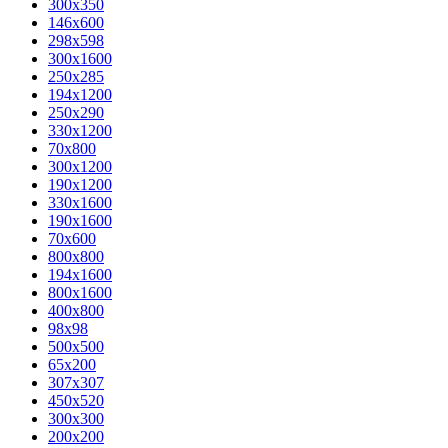
300x350
146x600
298x598
300x1600
250x285
194x1200
250x290
330x1200
70x800
300x1200
190x1200
330x1600
190x1600
70x600
800x800
194x1600
800x1600
400х800
98x98
500x500
65x200
307x307
450x520
300x300
200x200