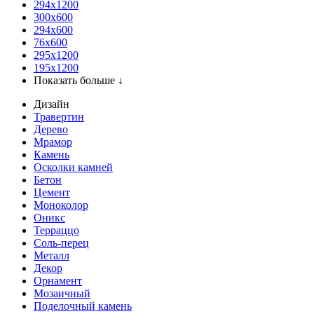
294x1200
300x600
294x600
76х600
295х1200
195х1200
Показать больше ↓
Дизайн
Травертин
Дерево
Мрамор
Камень
Осколки камней
Бетон
Цемент
Моноколор
Оникс
Терраццо
Соль-перец
Металл
Декор
Орнамент
Мозаичный
Поделочный камень