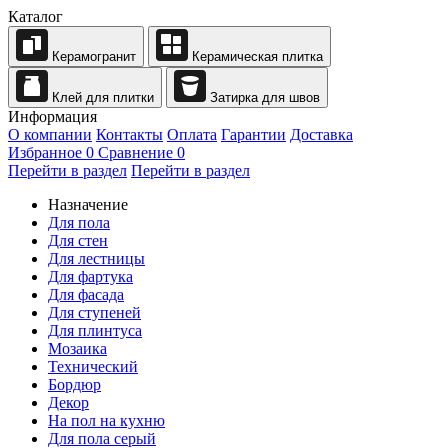
Каталог
Керамогранит
Керамическая плитка
Клей для плитки
Затирка для швов
Информация
О компании
Контакты
Оплата
Гарантии
Доставка
Избранное
0
Сравнение
0
Перейти в раздел
Перейти в раздел
Назначение
Для пола
Для стен
Для лестницы
Для фартука
Для фасада
Для ступеней
Для плинтуса
Мозаика
Технический
Бордюр
Декор
На пол на кухню
Для пола серый