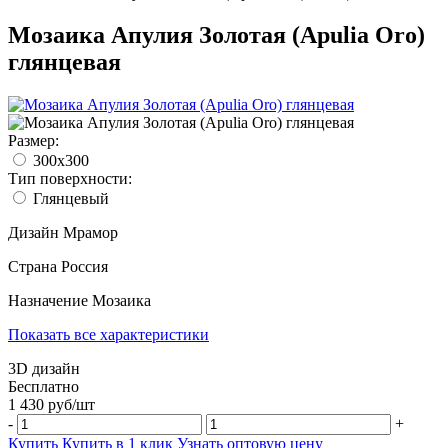
Мозаика Апулия Золотая (Apulia Oro)
глянцевая
Размер:
300x300
Тип поверхности:
Глянцевый
Дизайн
Мрамор
Страна
Россия
Назначение
Мозаика
Показать все характеристики
3D дизайн
Бесплатно
1 430
руб/
шт
-
+
Купить
Купить в 1 клик
Узнать оптовую цену