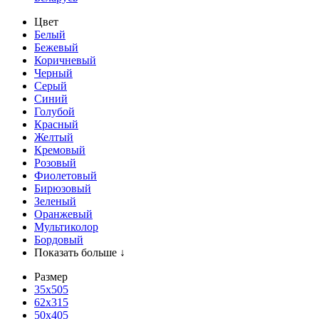
Цвет
Белый
Бежевый
Коричневый
Черный
Серый
Синий
Голубой
Красный
Желтый
Кремовый
Розовый
Фиолетовый
Бирюзовый
Зеленый
Оранжевый
Мультиколор
Бордовый
Показать больше ↓
Размер
35х505
62x315
50x405