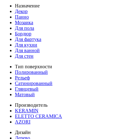
Назначение
Декор
Панно
Мозаика
Для пола
Бордюр
Для фартука
Для кухни
Для ванной
Для стен
Тип поверхности
Полированный
Рельеф
Сатинированный
Глянцевый
Матовый
Производитель
KERAMIN
ELETTO CERAMICA
AZORI
Дизайн
Дерево