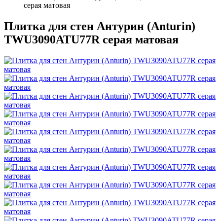
серая матовая
Плитка для стен Антурин (Anturin)
TWU3090ATU77R серая матовая