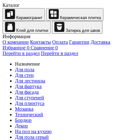
Каталог
Керамогранит
Керамическая плитка
Клей для плитки
Затирка для швов
Информация
О компании
Контакты
Оплата
Гарантии
Доставка
Избранное
0
Сравнение
0
Перейти в раздел
Перейти в раздел
Назначение
Для пола
Для стен
Для лестницы
Для фартука
Для фасада
Для ступеней
Для плинтуса
Мозаика
Технический
Бордюр
Декор
На пол на кухню
Для пола серый