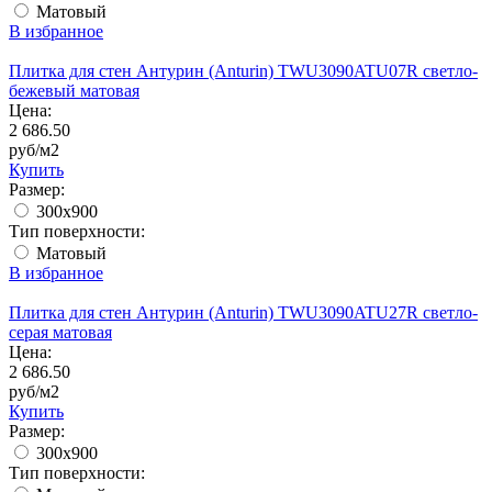
Матовый
В избранное
Плитка для стен Антурин (Anturin) TWU3090ATU07R светло-
бежевый матовая
Цена:
2 686.50
руб/м2
Купить
Размер:
300x900
Тип поверхности:
Матовый
В избранное
Плитка для стен Антурин (Anturin) TWU3090ATU27R светло-
серая матовая
Цена:
2 686.50
руб/м2
Купить
Размер:
300x900
Тип поверхности: