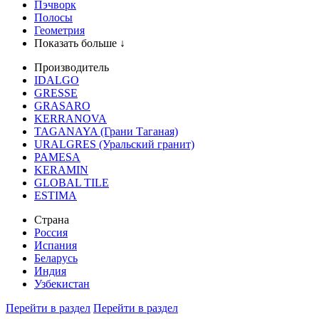
Пэчворк
Полосы
Геометрия
Показать больше ↓
Производитель
IDALGO
GRESSE
GRASARO
KERRANOVA
TAGANAYA (Грани Таганая)
URALGRES (Уральский гранит)
PAMESA
KERAMIN
GLOBAL TILE
ESTIMA
Страна
Россия
Испания
Беларусь
Индия
Узбекистан
Перейти в раздел
Перейти в раздел