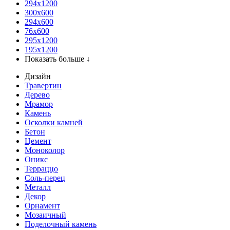
294x1200
300x600
294x600
76х600
295х1200
195х1200
Показать больше ↓
Дизайн
Травертин
Дерево
Мрамор
Камень
Осколки камней
Бетон
Цемент
Моноколор
Оникс
Терраццо
Соль-перец
Металл
Декор
Орнамент
Мозаичный
Поделочный камень