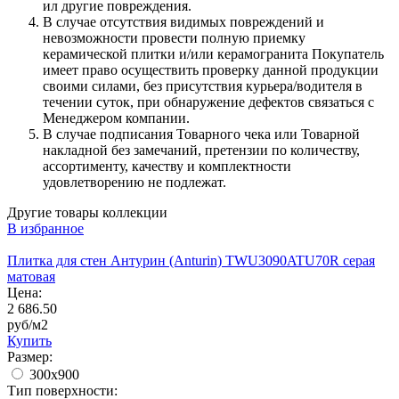
ил другие повреждения.
В случае отсутствия видимых повреждений и
невозможности провести полную приемку
керамической плитки и/или керамогранита Покупатель
имеет право осуществить проверку данной продукции
своими силами, без присутствия курьера/водителя в
течении суток, при обнаружение дефектов связаться с
Менеджером компании.
В случае подписания Товарного чека или Товарной
накладной без замечаний, претензии по количеству,
ассортименту, качеству и комплектности
удовлетворению не подлежат.
Другие товары коллекции
В избранное
Плитка для стен Антурин (Anturin) TWU3090ATU70R серая
матовая
Цена:
2 686.50
руб/м2
Купить
Размер:
300x900
Тип поверхности: