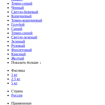
Темно-серый
Черный
Светло-бежевый
Коричневый
Темно-коричневый
Голубой
Синий
Темно-синий
Светло-зеленый
Зеленый
Розовый
Фиолетовый
Красный
Желтый
Показать больше ↓
Фасовка
1 кг
2.5 кг
5 кг
Страна
Россия
Применение