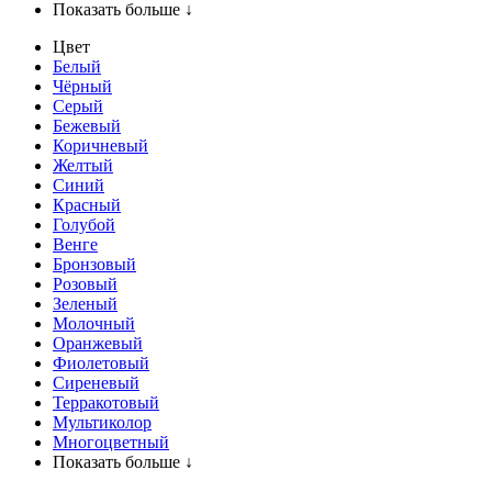
Показать больше ↓
Цвет
Белый
Чёрный
Серый
Бежевый
Коричневый
Желтый
Синий
Красный
Голубой
Венге
Бронзовый
Розовый
Зеленый
Молочный
Оранжевый
Фиолетовый
Сиреневый
Терракотовый
Мультиколор
Многоцветный
Показать больше ↓