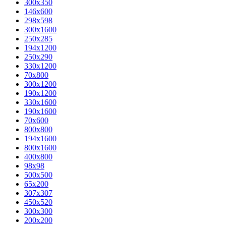
300x350
146x600
298x598
300x1600
250x285
194x1200
250x290
330x1200
70x800
300x1200
190x1200
330x1600
190x1600
70x600
800x800
194x1600
800x1600
400х800
98x98
500x500
65x200
307x307
450x520
300x300
200x200