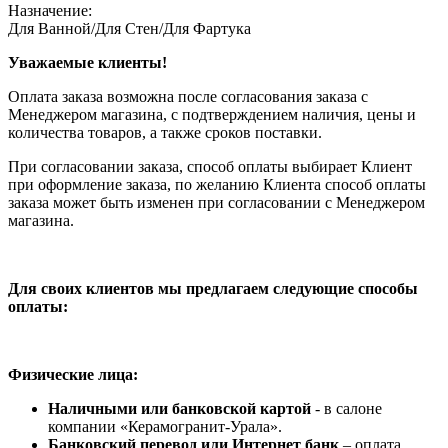
Назначение:
Для Ванной/Для Стен/Для Фартука
Уважаемые клиенты!
Оплата заказа возможна после согласования заказа с
Менеджером магазина, с подтверждением наличия, цены и
количества товаров, а также сроков поставки.
При согласовании заказа, способ оплаты выбирает Клиент
при оформление заказа, по желанию Клиента способ оплаты
заказа может быть изменен при согласовании с Менеджером
магазина.
Для своих клиентов мы предлагаем следующие способы
оплаты:
Физические лица:
Наличными или банковской картой
- в салоне
компании «Керамогранит-Урала».
Банковский перевод или Интернет банк
– оплата