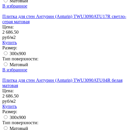
Матовый
В избранное
Плитка для стен Антурин (Anturin) TWU3090ATU17R светло-
серая матовая
Цена:
2 686.50
руб/м2
Купить
Размер:
300x900
Тип поверхности:
Матовый
В избранное
Плитка для стен Антурин (Anturin) TWU3090ATU04R белая
матовая
Цена:
2 686.50
руб/м2
Купить
Размер:
300x900
Тип поверхности:
Матовый