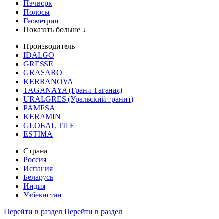
Пэчворк
Полосы
Геометрия
Показать больше ↓
Производитель
IDALGO
GRESSE
GRASARO
KERRANOVA
TAGANAYA (Грани Таганая)
URALGRES (Уральский гранит)
PAMESA
KERAMIN
GLOBAL TILE
ESTIMA
Страна
Россия
Испания
Беларусь
Индия
Узбекистан
Перейти в раздел
Перейти в раздел