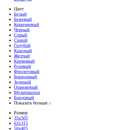
Цвет
Белый
Бежевый
Коричневый
Черный
Серый
Синий
Голубой
Красный
Желтый
Кремовый
Розовый
Фиолетовый
Бирюзовый
Зеленый
Оранжевый
Мультиколор
Бордовый
Показать больше ↓
Размер
35х505
62x315
50x405