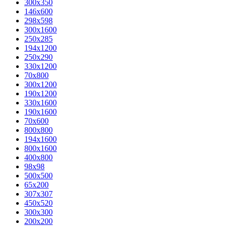
300x350
146x600
298x598
300x1600
250x285
194x1200
250x290
330x1200
70x800
300x1200
190x1200
330x1600
190x1600
70x600
800x800
194x1600
800x1600
400х800
98x98
500x500
65x200
307x307
450x520
300x300
200x200