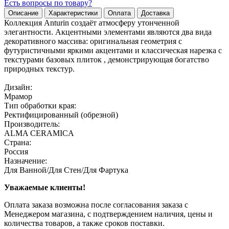
Есть вопросы по товару?
Описание
Характеристики
Оплата
Доставка
Коллекция Anturin создаёт атмосферу утонченной
элегантности. Акцентными элементами являются два вида
декоративного массива: оригинальная геометрия с
футуристичными яркими акцентами и классическая нарезка с
текстурами базовых плиток , демонстрирующая богатство
природных текстур.
Дизайн:
Мрамор
Тип обработки края:
Ректифицированный (обрезной)
Производитель:
ALMA CERAMICA
Страна:
Россия
Назначение:
Для Ванной/Для Стен/Для Фартука
Уважаемые клиенты!
Оплата заказа возможна после согласования заказа с
Менеджером магазина, с подтверждением наличия, цены и
количества товаров, а также сроков поставки.