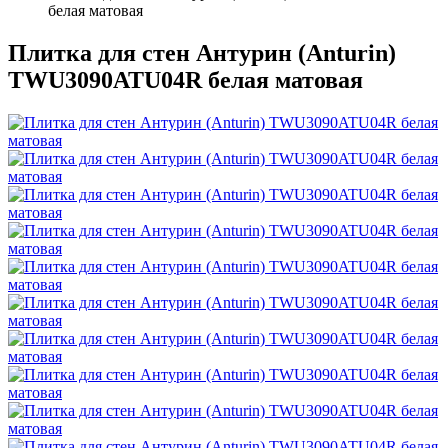
белая матовая
Плитка для стен Антурин (Anturin)
TWU3090ATU04R белая матовая