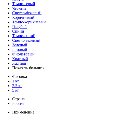
Темно-серый
Черный
Светло-бежевый
Коричневый
Темно-коричневый
Голубой
Синий
Темно-синий
Светло-зеленый
Зеленый
Розовый
Фиолетовый
Красный
Желтый
Показать больше ↓
Фасовка
1 кг
2.5 кг
5 кг
Страна
Россия
Применение