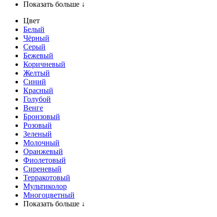
Показать больше ↓
Цвет
Белый
Чёрный
Серый
Бежевый
Коричневый
Желтый
Синий
Красный
Голубой
Венге
Бронзовый
Розовый
Зеленый
Молочный
Оранжевый
Фиолетовый
Сиреневый
Терракотовый
Мультиколор
Многоцветный
Показать больше ↓