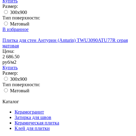
Купить
Размер:
300x900
Тип поверхности:
Матовый
В избранное
Плитка для стен Антурин (Anturin) TWU3090ATU77R серая
матовая
Цена:
2 686.50
руб/м2
Купить
Размер:
300x900
Тип поверхности:
Матовый
Каталог
Керамогранит
Затирка для швов
Керамическая плитка
Клей для плитки