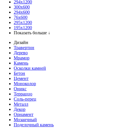
294x1200
300x600
294x600
76х600
295х1200
195х1200
Показать больше ↓
Дизайн
Травертин
Дерево
Мрамор
Камень
Осколки камней
Бетон
Цемент
Моноколор
Оникс
Терраццо
Соль-перец
Металл
Декор
Орнамент
Мозаичный
Поделочный камень