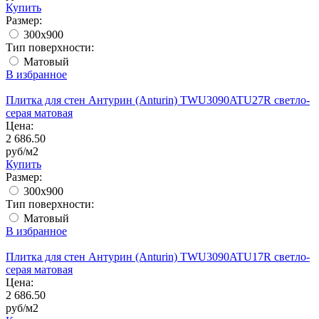
Купить
Размер:
300x900
Тип поверхности:
Матовый
В избранное
Плитка для стен Антурин (Anturin) TWU3090ATU27R светло-
серая матовая
Цена:
2 686.50
руб/м2
Купить
Размер:
300x900
Тип поверхности:
Матовый
В избранное
Плитка для стен Антурин (Anturin) TWU3090ATU17R светло-
серая матовая
Цена:
2 686.50
руб/м2