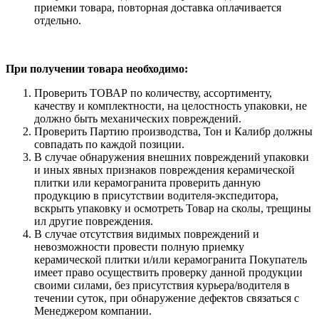
приемки товара, повторная доставка оплачивается
отдельно.
При получении товара необходимо:
Проверить ТОВАР по количеству, ассортименту,
качеству и комплектности, на целостность упаковки, не
должно быть механических повреждений.
Проверить Партию производства, Тон и Калибр должны
совпадать по каждой позиции.
В случае обнаружения внешних повреждений упаковки
и иных явных признаков повреждения керамической
плитки или керамогранита проверить данную
продукцию в присутствии водителя-экспедитора,
вскрыть упаковку и осмотреть Товар на сколы, трещины
ил другие повреждения.
В случае отсутствия видимых повреждений и
невозможности провести полную приемку
керамической плитки и/или керамогранита Покупатель
имеет право осуществить проверку данной продукции
своими силами, без присутствия курьера/водителя в
течении суток, при обнаружение дефектов связаться с
Менеджером компании.