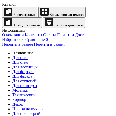
Каталог
Керамогранит
Керамическая плитка
Клей для плитки
Затирка для швов
Информация
О компании
Контакты
Оплата
Гарантии
Доставка
Избранное
0
Сравнение
0
Перейти в раздел
Перейти в раздел
Назначение
Для пола
Для стен
Для лестницы
Для фартука
Для фасада
Для ступеней
Для плинтуса
Мозаика
Технический
Бордюр
Декор
На пол на кухню
Для пола серый