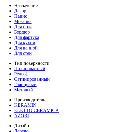
Назначение
Декор
Панно
Мозаика
Для пола
Бордюр
Для фартука
Для кухни
Для ванной
Для стен
Тип поверхности
Полированный
Рельеф
Сатинированный
Глянцевый
Матовый
Производитель
KERAMIN
ELETTO CERAMICA
AZORI
Дизайн
Дерево