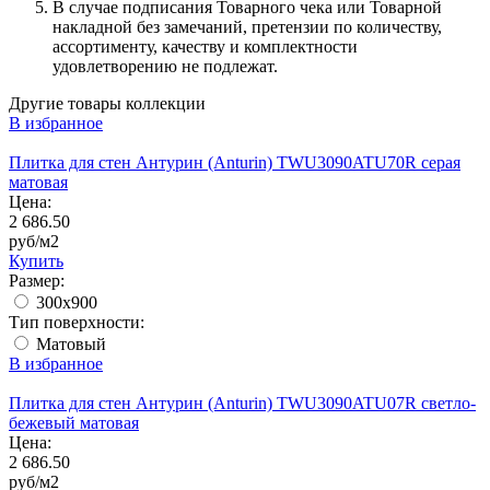
В случае подписания Товарного чека или Товарной
накладной без замечаний, претензии по количеству,
ассортименту, качеству и комплектности
удовлетворению не подлежат.
Другие товары коллекции
В избранное
Плитка для стен Антурин (Anturin) TWU3090ATU70R серая
матовая
Цена:
2 686.50
руб/м2
Купить
Размер:
300x900
Тип поверхности:
Матовый
В избранное
Плитка для стен Антурин (Anturin) TWU3090ATU07R светло-
бежевый матовая
Цена:
2 686.50
руб/м2