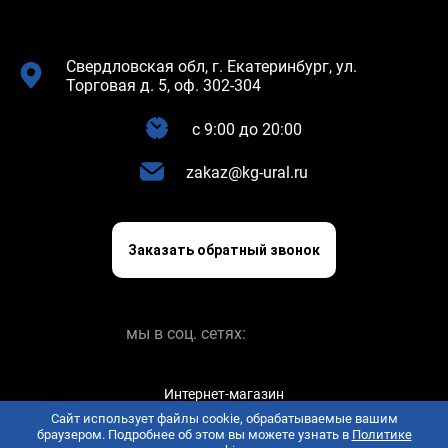
Свердловская обл, г. Екатеринбург, ул.
Торговая д. 5, оф. 302-304
c 9:00 до 20:00
zakaz@kg-ural.ru
Заказать обратный звонок
мы в соц. сетях:
Интернет-магазин
keramogranit.online © 2026
Сайт использует файлы cookie, обрабатываемые вашим
браузером. Подробнее об этом вы можете узнать в
Политике