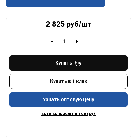
2 825
руб/
шт
-
+
Купить
Купить в 1 клик
Узнать оптовую цену
Есть вопросы по товару?