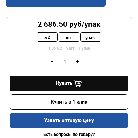
2 686.50
руб/
упак
м
шт
упак.
2
1.35 м2 = 5 шт = 1 упак
-
+
Купить
Купить в 1 клик
Узнать оптовую цену
Есть вопросы по товару?