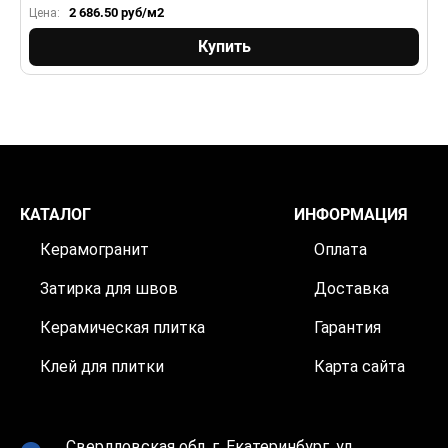
2 686.50
руб/м2
Цена:
Ц
Купить
КАТАЛОГ
ИНФОРМАЦИЯ
Керамогранит
Оплата
Затирка для швов
Доставка
Керамическая плитка
Гарантия
Клей для плитки
Карта сайта
Свердловская обл, г. Екатеринбург, ул.