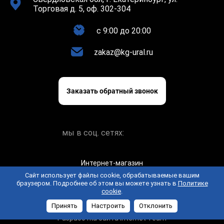
Торговая д. 5, оф. 302-304
c 9:00 до 20:00
zakaz@kg-ural.ru
Заказать обратный звонок
мы в соц. сетях:
Интернет-магазин
keramogranit.online © 2026
Сайт использует файлы cookie, обрабатываемые вашим
браузером. Подробнее об этом вы можете узнать в
Политике
Политика конфиденциальности
Пользовательское
cookie
.
соглашение
Принять
Настроить
Отклонить
Разработка сайта Internet Team