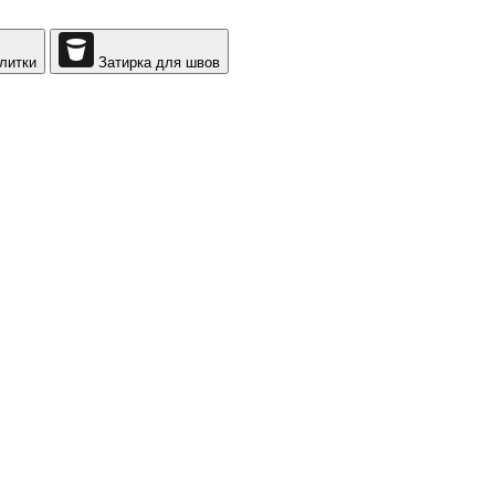
литки
Затирка для швов