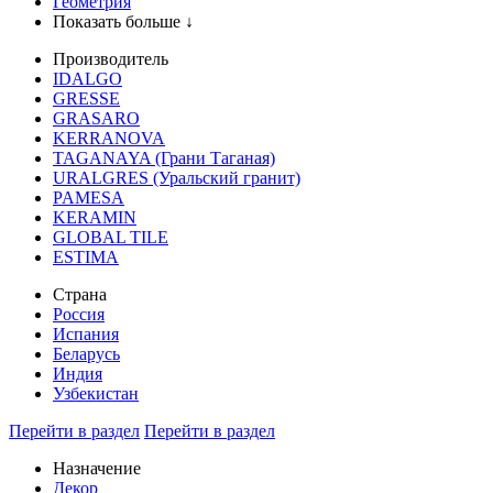
Геометрия
Показать больше ↓
Производитель
IDALGO
GRESSE
GRASARO
KERRANOVA
TAGANAYA (Грани Таганая)
URALGRES (Уральский гранит)
PAMESA
KERAMIN
GLOBAL TILE
ESTIMA
Страна
Россия
Испания
Беларусь
Индия
Узбекистан
Перейти в раздел
Перейти в раздел
Назначение
Декор