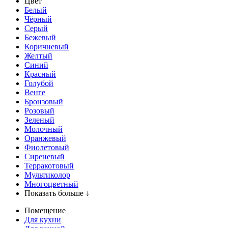
Цвет
Белый
Чёрный
Серый
Бежевый
Коричневый
Желтый
Синий
Красный
Голубой
Венге
Бронзовый
Розовый
Зеленый
Молочный
Оранжевый
Фиолетовый
Сиреневый
Терракотовый
Мультиколор
Многоцветный
Показать больше ↓
Помещение
Для кухни