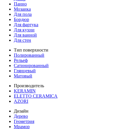
Панно
Мозаика
Для пола
Бордюр
Для фартука
Для кухни
Для ванной
Для стен
Тип поверхности
Полированный
Рельеф
Сатинированный
Глянцевый
Матовый
Производитель
KERAMIN
ELETTO CERAMICA
AZORI
Дизайн
Дерево
Геометрия
Мрамор