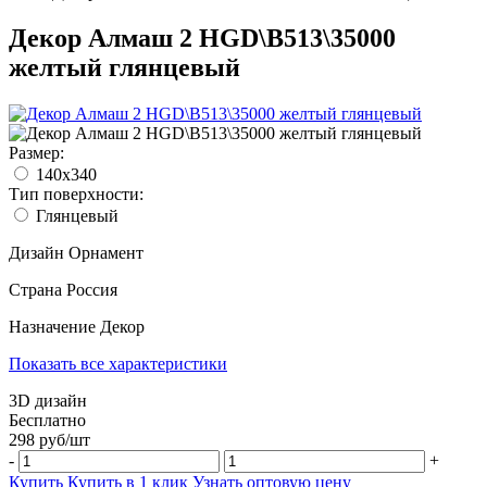
Декор Алмаш 2 HGD\B513\35000
желтый глянцевый
Размер:
140x340
Тип поверхности:
Глянцевый
Дизайн
Орнамент
Страна
Россия
Назначение
Декор
Показать все характеристики
3D дизайн
Бесплатно
298
руб/
шт
-
+
Купить
Купить в 1 клик
Узнать оптовую цену