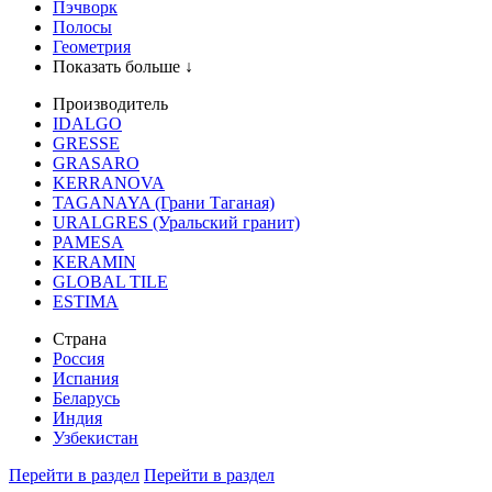
Пэчворк
Полосы
Геометрия
Показать больше ↓
Производитель
IDALGO
GRESSE
GRASARO
KERRANOVA
TAGANAYA (Грани Таганая)
URALGRES (Уральский гранит)
PAMESA
KERAMIN
GLOBAL TILE
ESTIMA
Страна
Россия
Испания
Беларусь
Индия
Узбекистан
Перейти в раздел
Перейти в раздел