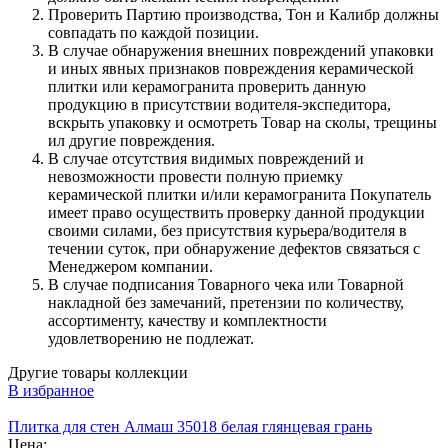
Проверить Партию производства, Тон и Калибр должны
совпадать по каждой позиции.
В случае обнаружения внешних повреждений упаковки
и иных явных признаков повреждения керамической
плитки или керамогранита проверить данную
продукцию в присутствии водителя-экспедитора,
вскрыть упаковку и осмотреть Товар на сколы, трещины
ил другие повреждения.
В случае отсутствия видимых повреждений и
невозможности провести полную приемку
керамической плитки и/или керамогранита Покупатель
имеет право осуществить проверку данной продукции
своими силами, без присутствия курьера/водителя в
течении суток, при обнаружение дефектов связаться с
Менеджером компании.
В случае подписания Товарного чека или Товарной
накладной без замечаний, претензии по количеству,
ассортименту, качеству и комплектности
удовлетворению не подлежат.
Другие товары коллекции
В избранное
Плитка для стен Алмаш 35018 белая глянцевая грань
Цена: