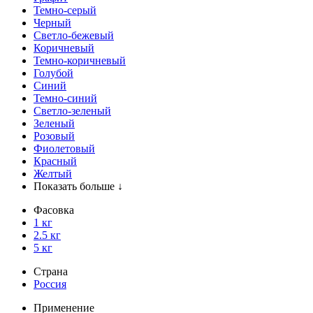
Темно-серый
Черный
Светло-бежевый
Коричневый
Темно-коричневый
Голубой
Синий
Темно-синий
Светло-зеленый
Зеленый
Розовый
Фиолетовый
Красный
Желтый
Показать больше ↓
Фасовка
1 кг
2.5 кг
5 кг
Страна
Россия
Применение