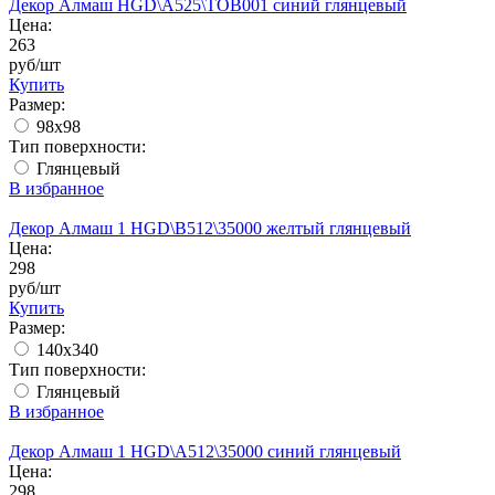
Декор Алмаш HGD\A525\TOB001 синий глянцевый
Цена:
263
руб/шт
Купить
Размер:
98x98
Тип поверхности:
Глянцевый
В избранное
Декор Алмаш 1 HGD\B512\35000 желтый глянцевый
Цена:
298
руб/шт
Купить
Размер:
140x340
Тип поверхности:
Глянцевый
В избранное
Декор Алмаш 1 HGD\A512\35000 синий глянцевый
Цена:
298