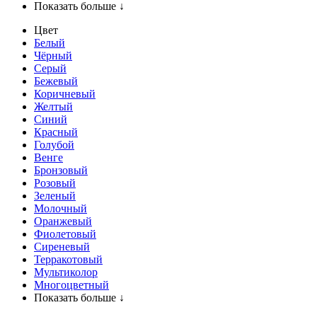
Показать больше ↓
Цвет
Белый
Чёрный
Серый
Бежевый
Коричневый
Желтый
Синий
Красный
Голубой
Венге
Бронзовый
Розовый
Зеленый
Молочный
Оранжевый
Фиолетовый
Сиреневый
Терракотовый
Мультиколор
Многоцветный
Показать больше ↓