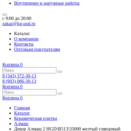
Внутренние и наружные работы
c 9:00 до 20:00
zakaz@kg-ural.ru
Каталог
О компании
Контакты
Оптовым покупателям
Корзина
0
8 (343) 372-30-13
8 (903) 086-30-13
Корзина
0
Корзина
0
Главная
Каталог
Керамическая плитка
Алмаш
Декор Алмаш 2 HGD\B513\35000 желтый глянцевый