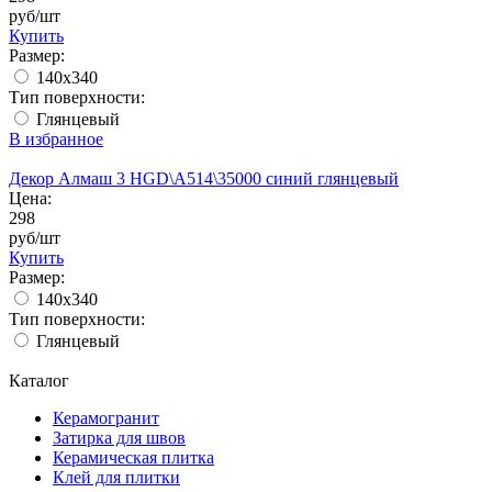
руб/шт
Купить
Размер:
140x340
Тип поверхности:
Глянцевый
В избранное
Декор Алмаш 3 HGD\A514\35000 синий глянцевый
Цена:
298
руб/шт
Купить
Размер:
140x340
Тип поверхности:
Глянцевый
Каталог
Керамогранит
Затирка для швов
Керамическая плитка
Клей для плитки