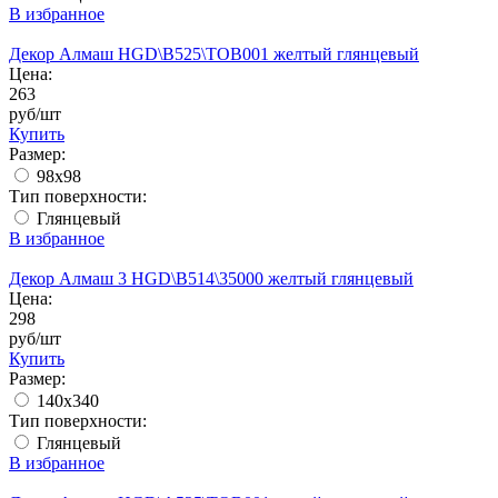
В избранное
Декор Алмаш HGD\B525\TOB001 желтый глянцевый
Цена:
263
руб/шт
Купить
Размер:
98x98
Тип поверхности:
Глянцевый
В избранное
Декор Алмаш 3 HGD\B514\35000 желтый глянцевый
Цена:
298
руб/шт
Купить
Размер:
140x340
Тип поверхности:
Глянцевый
В избранное