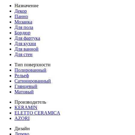
Назначение
Декор
Панно
Мозаика
Для пола
Бордюр
Для фартука
Для кухни
Для ванной
Для стен
Тип поверхности
Полированный
Рельеф
Сатинированный
Глянцевый
Матовый
Производитель
KERAMIN
ELETTO CERAMICA
AZORI
Дизайн
Дерево