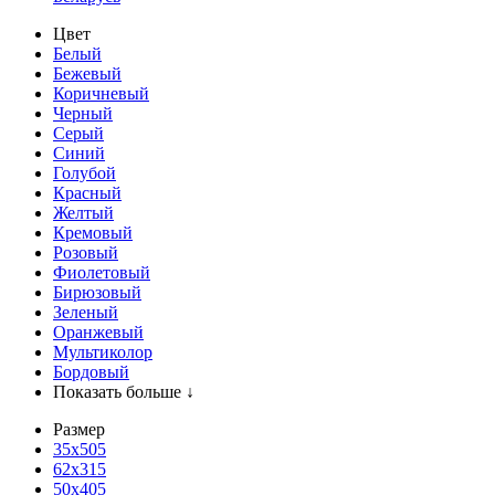
Цвет
Белый
Бежевый
Коричневый
Черный
Серый
Синий
Голубой
Красный
Желтый
Кремовый
Розовый
Фиолетовый
Бирюзовый
Зеленый
Оранжевый
Мультиколор
Бордовый
Показать больше ↓
Размер
35х505
62x315
50x405