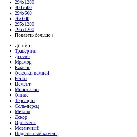
294x1200
300x600
294x600
76х600
295х1200
195х1200
Показать больше ↓
Дизайн
Травертин
Дерево
Мрамор
Камень
Осколки камней
Бетон
Цемент
Моноколор
Оникс
Терраццо
Соль-перец
Металл
Декор
Орнамент
Мозаичный
Поделочный камень