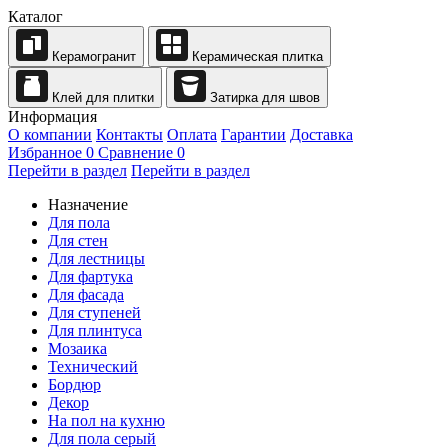
Каталог
Керамогранит
Керамическая плитка
Клей для плитки
Затирка для швов
Информация
О компании
Контакты
Оплата
Гарантии
Доставка
Избранное
0
Сравнение
0
Перейти в раздел
Перейти в раздел
Назначение
Для пола
Для стен
Для лестницы
Для фартука
Для фасада
Для ступеней
Для плинтуса
Мозаика
Технический
Бордюр
Декор
На пол на кухню
Для пола серый