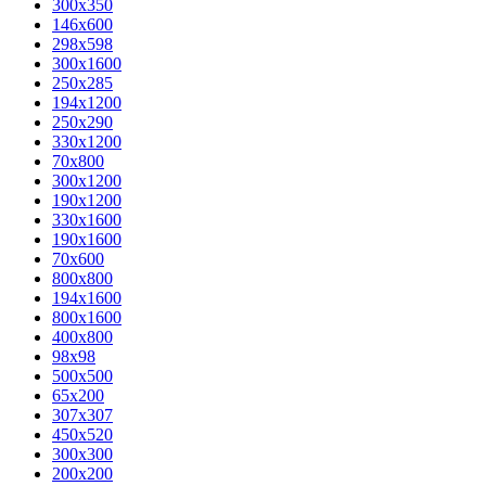
300x350
146x600
298x598
300x1600
250x285
194x1200
250x290
330x1200
70x800
300x1200
190x1200
330x1600
190x1600
70x600
800x800
194x1600
800x1600
400х800
98x98
500x500
65x200
307x307
450x520
300x300
200x200