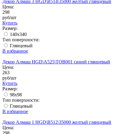
Декор Алмаш 3 HGD\B514\35000 желтый глянцевый
Цена:
298
руб/шт
Купить
Размер:
140x340
Тип поверхности:
Глянцевый
В избранное
Декор Алмаш HGD\A525\TOB001 синий глянцевый
Цена:
263
руб/шт
Купить
Размер:
98x98
Тип поверхности:
Глянцевый
В избранное
Декор Алмаш 1 HGD\B512\35000 желтый глянцевый
Цена:
298