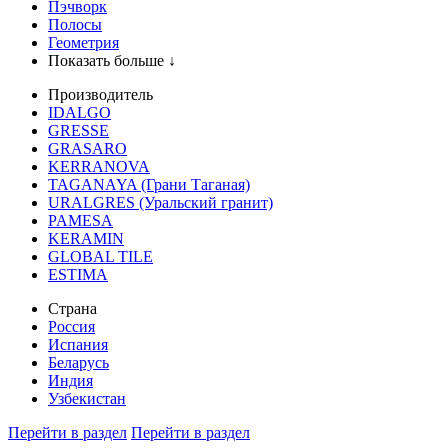
Пэчворк
Полосы
Геометрия
Показать больше ↓
Производитель
IDALGO
GRESSE
GRASARO
KERRANOVA
TAGANAYA (Грани Таганая)
URALGRES (Уральский гранит)
PAMESA
KERAMIN
GLOBAL TILE
ESTIMA
Страна
Россия
Испания
Беларусь
Индия
Узбекистан
Перейти в раздел
Перейти в раздел