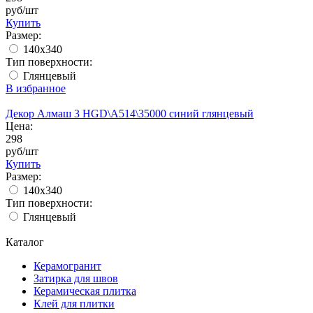
руб/шт
Купить
Размер:
140x340
Тип поверхности:
Глянцевый
В избранное
Декор Алмаш 3 HGD\A514\35000 синий глянцевый
Цена:
298
руб/шт
Купить
Размер:
140x340
Тип поверхности:
Глянцевый
Каталог
Керамогранит
Затирка для швов
Керамическая плитка
Клей для плитки