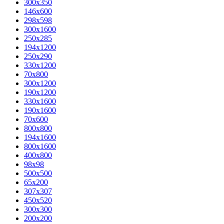
300x350
146x600
298x598
300x1600
250x285
194x1200
250x290
330x1200
70x800
300x1200
190x1200
330x1600
190x1600
70x600
800x800
194x1600
800x1600
400х800
98x98
500x500
65x200
307x307
450x520
300x300
200x200