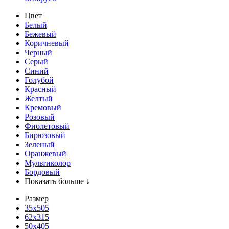
Цвет
Белый
Бежевый
Коричневый
Черный
Серый
Синий
Голубой
Красный
Желтый
Кремовый
Розовый
Фиолетовый
Бирюзовый
Зеленый
Оранжевый
Мультиколор
Бордовый
Показать больше ↓
Размер
35х505
62x315
50x405