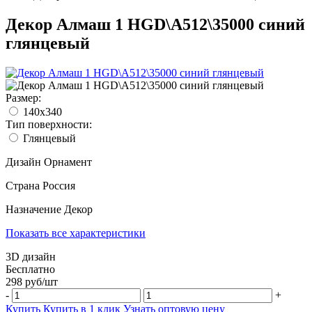
Декор Алмаш 1 HGD\A512\35000 синий
глянцевый
Размер:
140x340
Тип поверхности:
Глянцевый
Дизайн
Орнамент
Страна
Россия
Назначение
Декор
Показать все характеристики
3D дизайн
Бесплатно
298
руб/
шт
-
+
Купить
Купить в 1 клик
Узнать оптовую цену