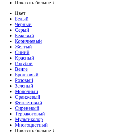
Показать больше ↓
Цвет
Белый
Чёрный
Серый
Бежевый
Коричневый
Желтый
Синий
Красный
Голубой
Венге
Бронзовый
Розовый
Зеленый
Молочный
Оранжевый
Фиолетовый
Сиреневый
Терракотовый
Мультиколор
Многоцветный
Показать больше ↓