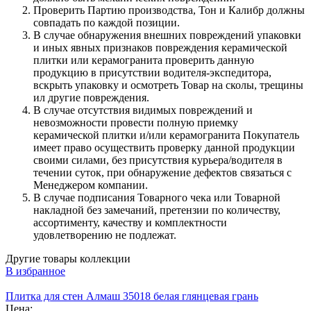
Проверить Партию производства, Тон и Калибр должны
совпадать по каждой позиции.
В случае обнаружения внешних повреждений упаковки
и иных явных признаков повреждения керамической
плитки или керамогранита проверить данную
продукцию в присутствии водителя-экспедитора,
вскрыть упаковку и осмотреть Товар на сколы, трещины
ил другие повреждения.
В случае отсутствия видимых повреждений и
невозможности провести полную приемку
керамической плитки и/или керамогранита Покупатель
имеет право осуществить проверку данной продукции
своими силами, без присутствия курьера/водителя в
течении суток, при обнаружение дефектов связаться с
Менеджером компании.
В случае подписания Товарного чека или Товарной
накладной без замечаний, претензии по количеству,
ассортименту, качеству и комплектности
удовлетворению не подлежат.
Другие товары коллекции
В избранное
Плитка для стен Алмаш 35018 белая глянцевая грань
Цена: