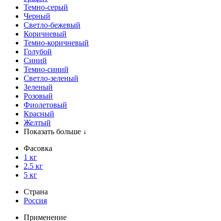
Темно-серый
Черный
Светло-бежевый
Коричневый
Темно-коричневый
Голубой
Синий
Темно-синий
Светло-зеленый
Зеленый
Розовый
Фиолетовый
Красный
Желтый
Показать больше ↓
Фасовка
1 кг
2.5 кг
5 кг
Страна
Россия
Применение