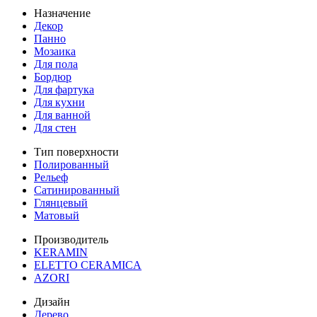
Назначение
Декор
Панно
Мозаика
Для пола
Бордюр
Для фартука
Для кухни
Для ванной
Для стен
Тип поверхности
Полированный
Рельеф
Сатинированный
Глянцевый
Матовый
Производитель
KERAMIN
ELETTO CERAMICA
AZORI
Дизайн
Дерево