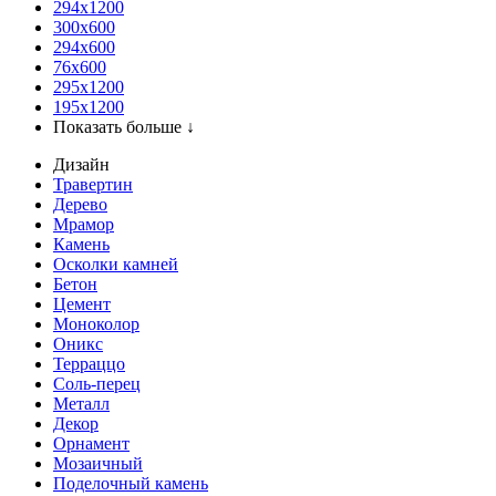
294x1200
300x600
294x600
76х600
295х1200
195х1200
Показать больше ↓
Дизайн
Травертин
Дерево
Мрамор
Камень
Осколки камней
Бетон
Цемент
Моноколор
Оникс
Терраццо
Соль-перец
Металл
Декор
Орнамент
Мозаичный
Поделочный камень