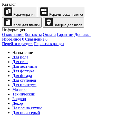
Каталог
Керамогранит
Керамическая плитка
Клей для плитки
Затирка для швов
Информация
О компании
Контакты
Оплата
Гарантии
Доставка
Избранное
0
Сравнение
0
Перейти в раздел
Перейти в раздел
Назначение
Для пола
Для стен
Для лестницы
Для фартука
Для фасада
Для ступеней
Для плинтуса
Мозаика
Технический
Бордюр
Декор
На пол на кухню
Для пола серый