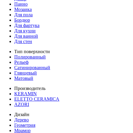
Панно
Мозаика
Для пола
Бордюр
Для фартука
Для кухни
Для ванной
Для стен
Тип поверхности
Полированный
Рельеф
Сатинированный
Глянцевый
Матовый
Производитель
KERAMIN
ELETTO CERAMICA
AZORI
Дизайн
Дерево
Геометрия
Мрамор