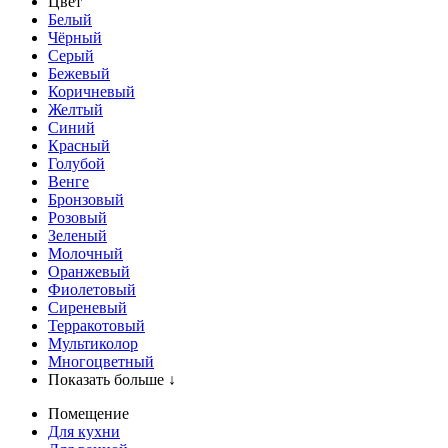
Цвет
Белый
Чёрный
Серый
Бежевый
Коричневый
Желтый
Синий
Красный
Голубой
Венге
Бронзовый
Розовый
Зеленый
Молочный
Оранжевый
Фиолетовый
Сиреневый
Терракотовый
Мультиколор
Многоцветный
Показать больше ↓
Помещение
Для кухни