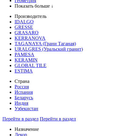
Геометрия
Показать больше ↓
Производитель
IDALGO
GRESSE
GRASARO
KERRANOVA
TAGANAYA (Грани Таганая)
URALGRES (Уральский гранит)
PAMESA
KERAMIN
GLOBAL TILE
ESTIMA
Страна
Россия
Испания
Беларусь
Индия
Узбекистан
Перейти в раздел
Перейти в раздел
Назначение
Декор