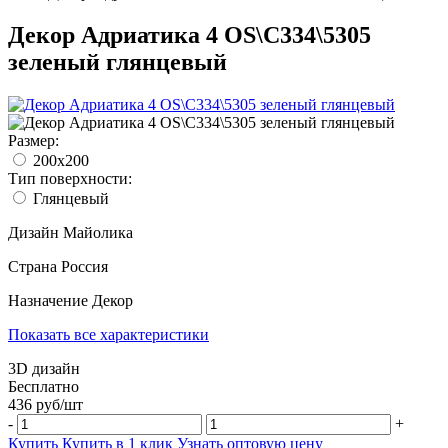
Декор Адриатика 4 OS\C334\5305
зеленый глянцевый
Размер:
200x200
Тип поверхности:
Глянцевый
Дизайн
Майолика
Страна
Россия
Назначение
Декор
Показать все характеристики
3D дизайн
Бесплатно
436
руб/
шт
-
+
Купить
Купить в 1 клик
Узнать оптовую цену