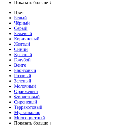
Показать больше ↓
Цвет
Белый
Чёрный
Серый
Бежевый
Коричневый
Желтый
Синий
Красный
Голубой
Венге
Бронзовый
Розовый
Зеленый
Молочный
Оранжевый
Фиолетовый
Сиреневый
Терракотовый
Мультиколор
Многоцветный
Показать больше ↓