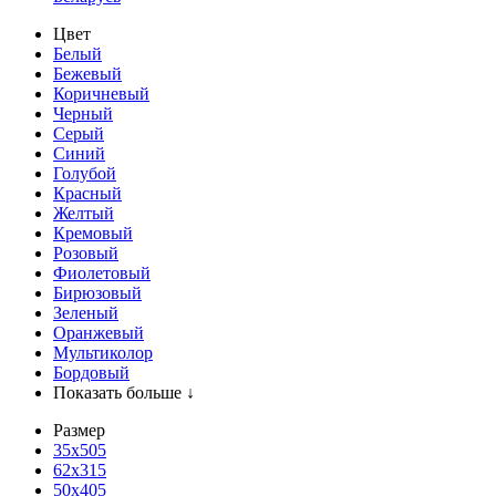
Цвет
Белый
Бежевый
Коричневый
Черный
Серый
Синий
Голубой
Красный
Желтый
Кремовый
Розовый
Фиолетовый
Бирюзовый
Зеленый
Оранжевый
Мультиколор
Бордовый
Показать больше ↓
Размер
35х505
62x315
50x405