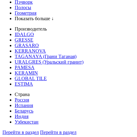
Пэчворк
Полосы
Геометрия
Показать больше ↓
Производитель
IDALGO
GRESSE
GRASARO
KERRANOVA
TAGANAYA (Грани Таганая)
URALGRES (Уральский гранит)
PAMESA
KERAMIN
GLOBAL TILE
ESTIMA
Страна
Россия
Испания
Беларусь
Индия
Узбекистан
Перейти в раздел
Перейти в раздел