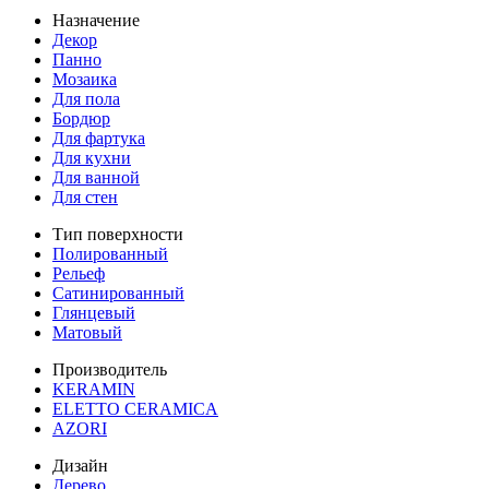
Назначение
Декор
Панно
Мозаика
Для пола
Бордюр
Для фартука
Для кухни
Для ванной
Для стен
Тип поверхности
Полированный
Рельеф
Сатинированный
Глянцевый
Матовый
Производитель
KERAMIN
ELETTO CERAMICA
AZORI
Дизайн
Дерево