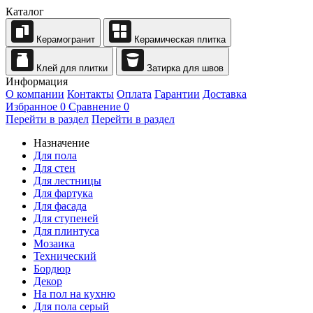
Каталог
Керамогранит
Керамическая плитка
Клей для плитки
Затирка для швов
Информация
О компании
Контакты
Оплата
Гарантии
Доставка
Избранное
0
Сравнение
0
Перейти в раздел
Перейти в раздел
Назначение
Для пола
Для стен
Для лестницы
Для фартука
Для фасада
Для ступеней
Для плинтуса
Мозаика
Технический
Бордюр
Декор
На пол на кухню
Для пола серый