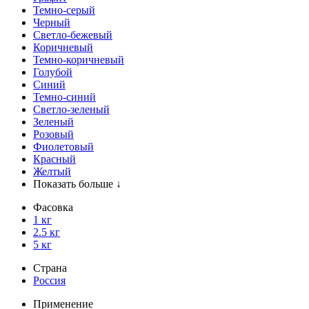
Темно-серый
Черный
Светло-бежевый
Коричневый
Темно-коричневый
Голубой
Синий
Темно-синий
Светло-зеленый
Зеленый
Розовый
Фиолетовый
Красный
Желтый
Показать больше ↓
Фасовка
1 кг
2.5 кг
5 кг
Страна
Россия
Применение