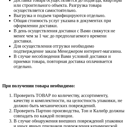
Доставка товара осуществляется до подъезда, квартиры
или строительного объекта. Разгрузка товара
осуществляется самостоятельно.
Выгрузка и подъем тарифицируются отдельно.
Общая стоимость услуг указана в документах при
оформлении доставки.
В день осуществления доставки с Вами свяжутся не
менее чем за 1 час до предполагаемого времени
доставки.
Для осуществления отгрузки необходимо
подтверждение заказа Менеджером интернет-магазина.
В случае несоблюдения Вами условий доставки и
приемки товара, повторная доставка оплачивается
отдельно.
При получении товара необходимо:
Проверить ТОВАР по количеству, ассортименту,
качеству и комплектности, на целостность упаковки, не
должно быть механических повреждений.
Проверить Партию производства, Тон и Калибр должны
совпадать по каждой позиции.
В случае обнаружения внешних повреждений упаковки
и иных явных признаков повреждения керамической