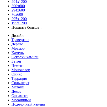
294x1200
300x600
294x600
76х600
295х1200
195х1200
Показать больше ↓
Дизайн
Травертин
Дерево
Мрамор
Камень
Осколки камней
Бетон
Цемент
Моноколор
Оникс
Терраццо
Соль-перец
Металл
Декор
Орнамент
Мозаичный
Поделочный камень