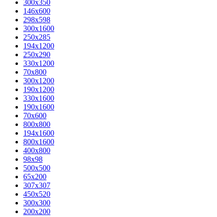
300x350
146x600
298x598
300x1600
250x285
194x1200
250x290
330x1200
70x800
300x1200
190x1200
330x1600
190x1600
70x600
800x800
194x1600
800x1600
400х800
98x98
500x500
65x200
307x307
450x520
300x300
200x200