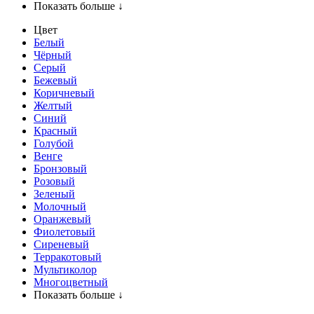
Показать больше ↓
Цвет
Белый
Чёрный
Серый
Бежевый
Коричневый
Желтый
Синий
Красный
Голубой
Венге
Бронзовый
Розовый
Зеленый
Молочный
Оранжевый
Фиолетовый
Сиреневый
Терракотовый
Мультиколор
Многоцветный
Показать больше ↓