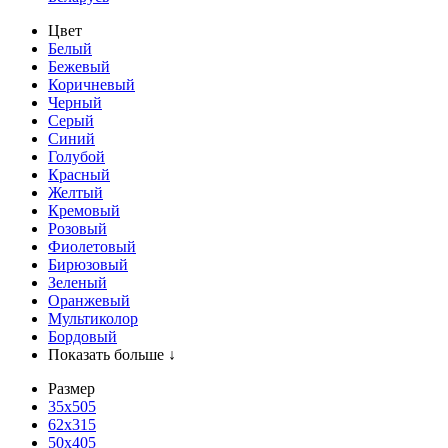
Цвет
Белый
Бежевый
Коричневый
Черный
Серый
Синий
Голубой
Красный
Желтый
Кремовый
Розовый
Фиолетовый
Бирюзовый
Зеленый
Оранжевый
Мультиколор
Бордовый
Показать больше ↓
Размер
35х505
62x315
50x405