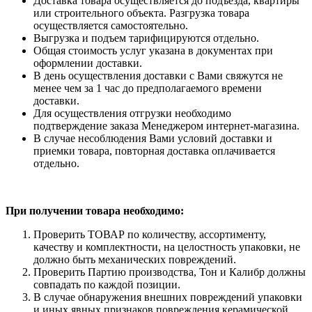
Доставка товара осуществляется до подъезда, квартиры
или строительного объекта. Разгрузка товара
осуществляется самостоятельно.
Выгрузка и подъем тарифицируются отдельно.
Общая стоимость услуг указана в документах при
оформлении доставки.
В день осуществления доставки с Вами свяжутся не
менее чем за 1 час до предполагаемого времени
доставки.
Для осуществления отгрузки необходимо
подтверждение заказа Менеджером интернет-магазина.
В случае несоблюдения Вами условий доставки и
приемки товара, повторная доставка оплачивается
отдельно.
При получении товара необходимо:
Проверить ТОВАР по количеству, ассортименту,
качеству и комплектности, на целостность упаковки, не
должно быть механических повреждений.
Проверить Партию производства, Тон и Калибр должны
совпадать по каждой позиции.
В случае обнаружения внешних повреждений упаковки
и иных явных признаков повреждения керамической