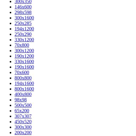
300x350
146x600
298x598
300x1600
250x285
194x1200
250x290
330x1200
70x800
300x1200
190x1200
330x1600
190x1600
70x600
800x800
194x1600
800x1600
400х800
98x98
500x500
65x200
307x307
450x520
300x300
200x200