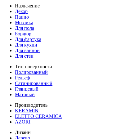
Назначение
Декор
Панно
Мозаика
Для пола
Бордюр
Для фартука
Для кухни
Для ванной
Для стен
Тип поверхности
Полированный
Рельеф
Сатинированный
Глянцевый
Матовый
Производитель
KERAMIN
ELETTO CERAMICA
AZORI
Дизайн
Дерево