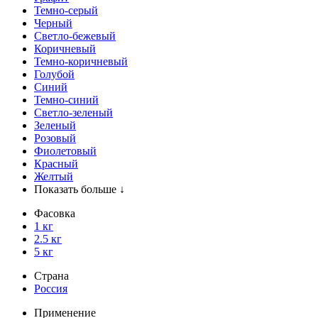
Темно-серый
Черный
Светло-бежевый
Коричневый
Темно-коричневый
Голубой
Синий
Темно-синий
Светло-зеленый
Зеленый
Розовый
Фиолетовый
Красный
Желтый
Показать больше ↓
Фасовка
1 кг
2.5 кг
5 кг
Страна
Россия
Применение