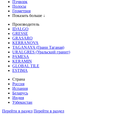
Пэчворк
Полосы
Геометрия
Показать больше ↓
Производитель
IDALGO
GRESSE
GRASARO
KERRANOVA
TAGANAYA (Грани Таганая)
URALGRES (Уральский гранит)
PAMESA
KERAMIN
GLOBAL TILE
ESTIMA
Страна
Россия
Испания
Беларусь
Индия
Узбекистан
Перейти в раздел
Перейти в раздел