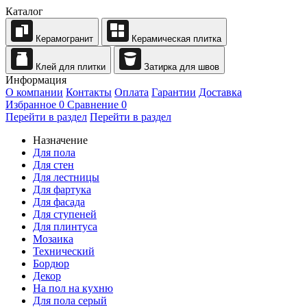
Каталог
Керамогранит
Керамическая плитка
Клей для плитки
Затирка для швов
Информация
О компании
Контакты
Оплата
Гарантии
Доставка
Избранное
0
Сравнение
0
Перейти в раздел
Перейти в раздел
Назначение
Для пола
Для стен
Для лестницы
Для фартука
Для фасада
Для ступеней
Для плинтуса
Мозаика
Технический
Бордюр
Декор
На пол на кухню
Для пола серый