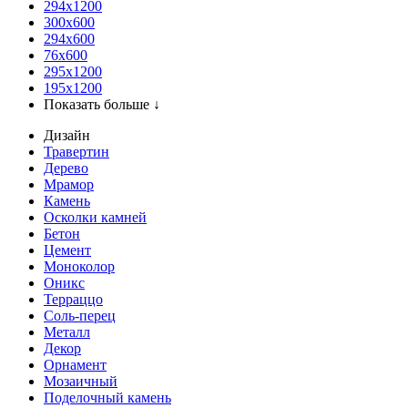
294x1200
300x600
294x600
76х600
295х1200
195х1200
Показать больше ↓
Дизайн
Травертин
Дерево
Мрамор
Камень
Осколки камней
Бетон
Цемент
Моноколор
Оникс
Терраццо
Соль-перец
Металл
Декор
Орнамент
Мозаичный
Поделочный камень