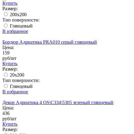
Купить
Размер:
200x200
Тип поверхности:
Глянцевый
В избранное
Бордюр Адриатика PRA010 серый глянцевый
Цена:
159
руб/шт
Купить
Размер:
20х200
Тип поверхности:
Глянцевый
В избранное
Декор Адриатика 4 OS\C334\5305 зеленый глянцевый
Цена:
436
руб/шт
Купить
Размер: