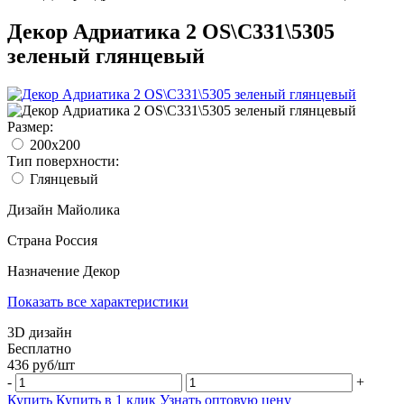
Декор Адриатика 2 OS\C331\5305
зеленый глянцевый
Размер:
200x200
Тип поверхности:
Глянцевый
Дизайн
Майолика
Страна
Россия
Назначение
Декор
Показать все характеристики
3D дизайн
Бесплатно
436
руб/
шт
-
+
Купить
Купить в 1 клик
Узнать оптовую цену