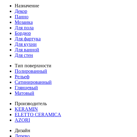
Назначение
Декор
Панно
Мозаика
Для пола
Бордюр
Для фартука
Для кухни
Для ванной
Для стен
Тип поверхности
Полированный
Рельеф
Сатинированный
Глянцевый
Матовый
Производитель
KERAMIN
ELETTO CERAMICA
AZORI
Дизайн
Дерево