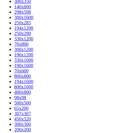
300x350
146x600
298x598
300x1600
250x285
194x1200
250x290
330x1200
70x800
300x1200
190x1200
330x1600
190x1600
70x600
800x800
194x1600
800x1600
400х800
98x98
500x500
65x200
307x307
450x520
300x300
200x200