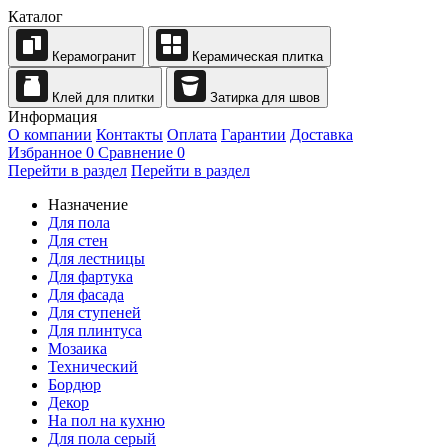
Каталог
Керамогранит
Керамическая плитка
Клей для плитки
Затирка для швов
Информация
О компании
Контакты
Оплата
Гарантии
Доставка
Избранное
0
Сравнение
0
Перейти в раздел
Перейти в раздел
Назначение
Для пола
Для стен
Для лестницы
Для фартука
Для фасада
Для ступеней
Для плинтуса
Мозаика
Технический
Бордюр
Декор
На пол на кухню
Для пола серый