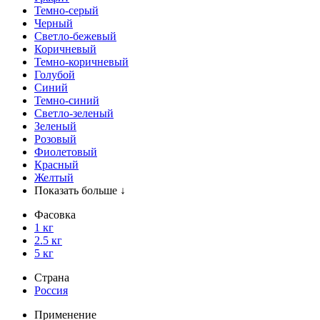
Темно-серый
Черный
Светло-бежевый
Коричневый
Темно-коричневый
Голубой
Синий
Темно-синий
Светло-зеленый
Зеленый
Розовый
Фиолетовый
Красный
Желтый
Показать больше ↓
Фасовка
1 кг
2.5 кг
5 кг
Страна
Россия
Применение