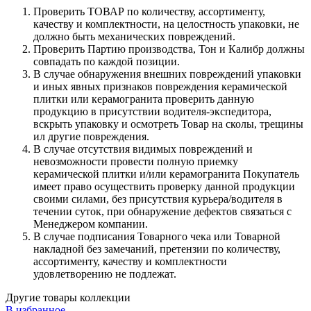
Проверить ТОВАР по количеству, ассортименту,
качеству и комплектности, на целостность упаковки, не
должно быть механических повреждений.
Проверить Партию производства, Тон и Калибр должны
совпадать по каждой позиции.
В случае обнаружения внешних повреждений упаковки
и иных явных признаков повреждения керамической
плитки или керамогранита проверить данную
продукцию в присутствии водителя-экспедитора,
вскрыть упаковку и осмотреть Товар на сколы, трещины
ил другие повреждения.
В случае отсутствия видимых повреждений и
невозможности провести полную приемку
керамической плитки и/или керамогранита Покупатель
имеет право осуществить проверку данной продукции
своими силами, без присутствия курьера/водителя в
течении суток, при обнаружение дефектов связаться с
Менеджером компании.
В случае подписания Товарного чека или Товарной
накладной без замечаний, претензии по количеству,
ассортименту, качеству и комплектности
удовлетворению не подлежат.
Другие товары коллекции
В избранное