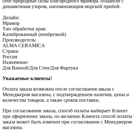
себе природные силы благородного мрамора Avalanche с
динамичным узором, напоминающим морской прибой.
Дизайн:
Мрамор
Тип обработки края:
Калиброванный (необрезной)
Производитель:
ALMA CERAMICA
Страна:
Россия
Назначение:
Для Ванной/Для Стен/Для Фартука
Уважаемые клиенты!
Оплата заказа возможна после согласования заказа с
Менеджером магазина, с подтверждением наличия, цены и
количества товаров, а также сроков поставки.
При согласовании заказа, способ оплаты выбирает Клиент
при оформление заказа, по желанию Клиента способ оплаты
заказа может быть изменен при согласовании с Менеджером
магазина.