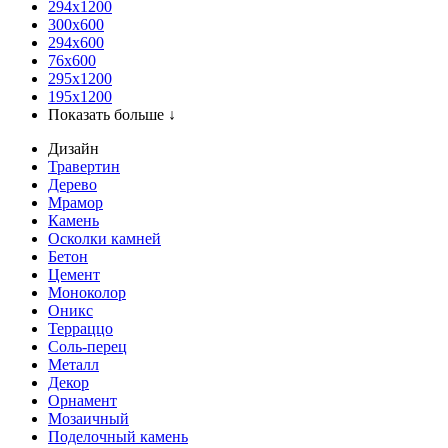
294x1200
300x600
294x600
76х600
295х1200
195х1200
Показать больше ↓
Дизайн
Травертин
Дерево
Мрамор
Камень
Осколки камней
Бетон
Цемент
Моноколор
Оникс
Терраццо
Соль-перец
Металл
Декор
Орнамент
Мозаичный
Поделочный камень