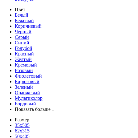
Цвет
Белый
Бежевый
Коричневый
Черный
Серый
Синий
Голубой
Красный
Желтый
Кремовый
Розовый
Фиолетовый
Бирюзовый
Зеленый
Оранжевый
Мультиколор
Бордовый
Показать больше ↓
Размер
35х505
62x315
50x405