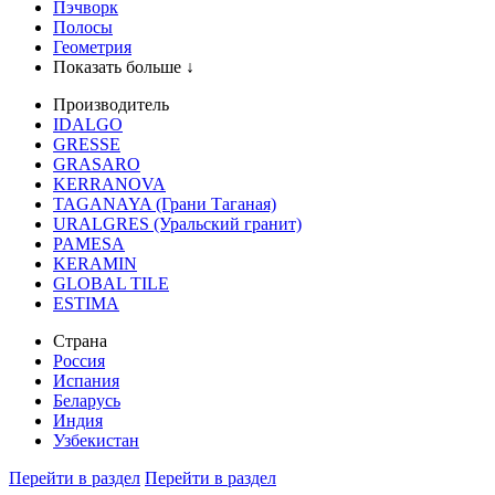
Пэчворк
Полосы
Геометрия
Показать больше ↓
Производитель
IDALGO
GRESSE
GRASARO
KERRANOVA
TAGANAYA (Грани Таганая)
URALGRES (Уральский гранит)
PAMESA
KERAMIN
GLOBAL TILE
ESTIMA
Страна
Россия
Испания
Беларусь
Индия
Узбекистан
Перейти в раздел
Перейти в раздел