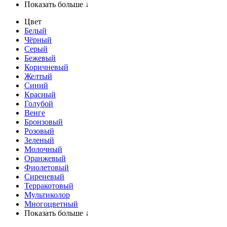
Показать больше ↓
Цвет
Белый
Чёрный
Серый
Бежевый
Коричневый
Желтый
Синий
Красный
Голубой
Венге
Бронзовый
Розовый
Зеленый
Молочный
Оранжевый
Фиолетовый
Сиреневый
Терракотовый
Мультиколор
Многоцветный
Показать больше ↓